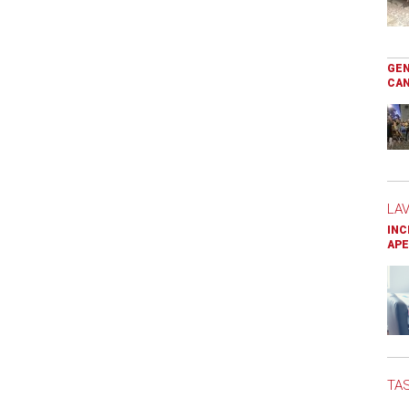
GEN
CAN
LA
INC
APE
TAS