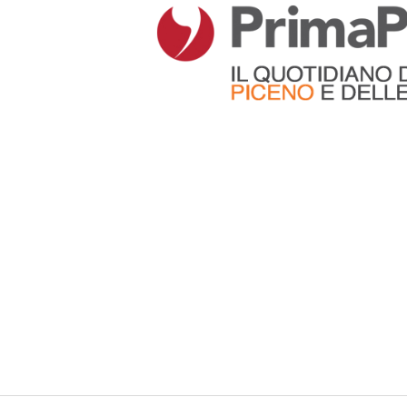
Articoli che contengono il tag selezionato