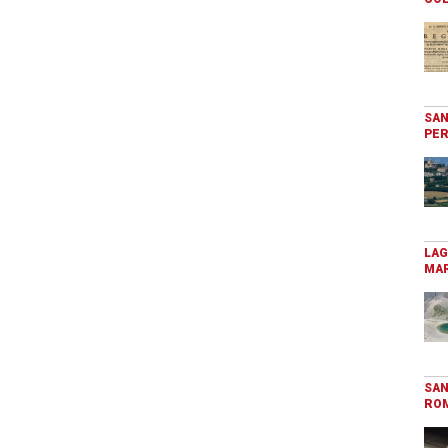
SAN
PER
LAG
MAR
SAN
RO