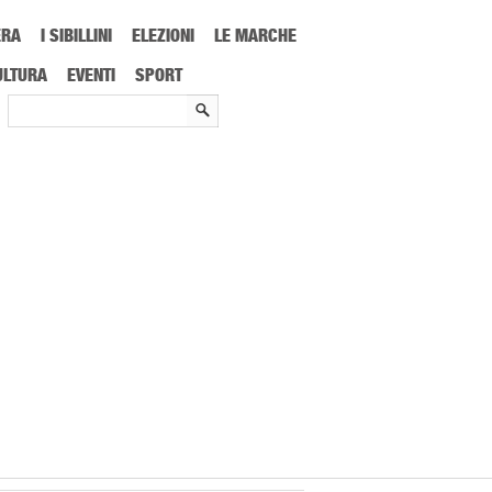
ERA
I SIBILLINI
ELEZIONI
LE MARCHE
ULTURA
EVENTI
SPORT