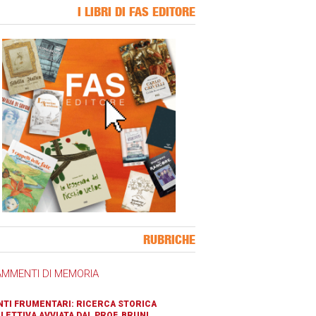
I LIBRI DI FAS EDITORE
ner Slice
RUBRICHE
AMMENTI DI MEMORIA
TI FRUMENTARI: RICERCA STORICA
LETTIVA AVVIATA DAL PROF. BRUNI