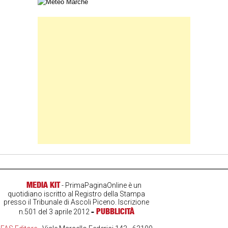
Carta meteorologica delle Marche
Banner Slice
MEDIA KIT
- PrimaPaginaOnline è un
quotidiano iscritto al Registro della Stampa
presso il Tribunale di Ascoli Piceno. Iscrizione
-
PUBBLICITÀ
n.501 del 3 aprile 2012