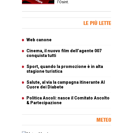
l’Osint.
Banner Slice
LE PIÙ LETTE
Articoli più letti
Web canone
Cinema, il nuovo film dell’agente 007
conquista tutti
Sport, quando la promozione è in alta
stagione turistica
Salute, al via la campagna itinerante Al
Cuore dei Diabete
Politica Ascoli: nasce il Comitato Ascolto
& Partecipazione
METEO