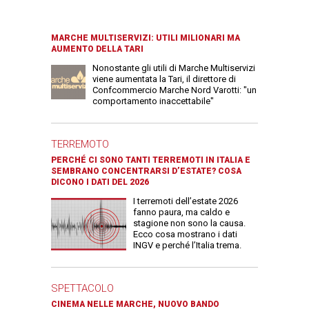
MARCHE MULTISERVIZI: UTILI MILIONARI MA
AUMENTO DELLA TARI
Nonostante gli utili di Marche Multiservizi
viene aumentata la Tari, il direttore di
Confcommercio Marche Nord Varotti: "un
comportamento inaccettabile"
TERREMOTO
PERCHÉ CI SONO TANTI TERREMOTI IN ITALIA E
SEMBRANO CONCENTRARSI D’ESTATE? COSA
DICONO I DATI DEL 2026
I terremoti dell’estate 2026
fanno paura, ma caldo e
stagione non sono la causa.
Ecco cosa mostrano i dati
INGV e perché l’Italia trema.
SPETTACOLO
CINEMA NELLE MARCHE, NUOVO BANDO