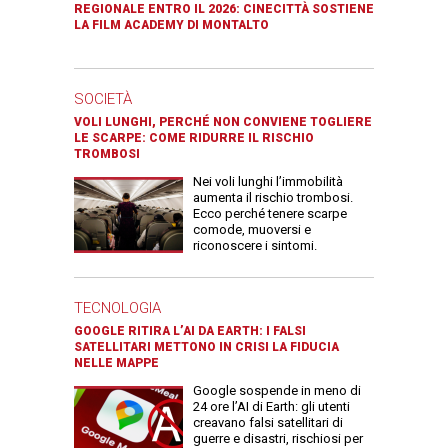
REGIONALE ENTRO IL 2026: CINECITTÀ SOSTIENE
LA FILM ACADEMY DI MONTALTO
SOCIETÀ
VOLI LUNGHI, PERCHÉ NON CONVIENE TOGLIERE
LE SCARPE: COME RIDURRE IL RISCHIO
TROMBOSI
Nei voli lunghi l’immobilità
aumenta il rischio trombosi.
Ecco perché tenere scarpe
comode, muoversi e
riconoscere i sintomi.
TECNOLOGIA
GOOGLE RITIRA L’AI DA EARTH: I FALSI
SATELLITARI METTONO IN CRISI LA FIDUCIA
NELLE MAPPE
Google sospende in meno di
24 ore l’AI di Earth: gli utenti
creavano falsi satellitari di
guerre e disastri, rischiosi per