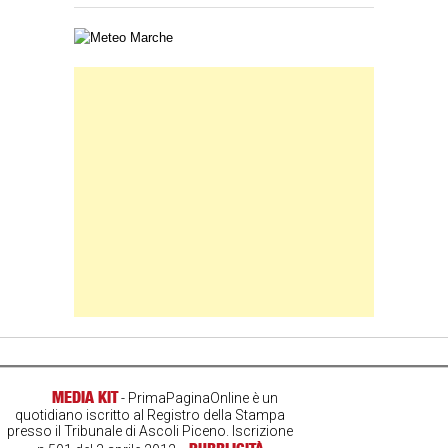
Carta meteorologica delle Marche
Banner Slice
MEDIA KIT
- PrimaPaginaOnline è un
quotidiano iscritto al Registro della Stampa
presso il Tribunale di Ascoli Piceno. Iscrizione