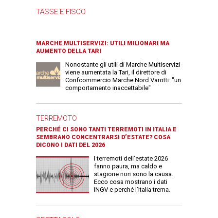
TASSE E FISCO
MARCHE MULTISERVIZI: UTILI MILIONARI MA
AUMENTO DELLA TARI
Nonostante gli utili di Marche Multiservizi
viene aumentata la Tari, il direttore di
Confcommercio Marche Nord Varotti: "un
comportamento inaccettabile"
TERREMOTO
PERCHÉ CI SONO TANTI TERREMOTI IN ITALIA E
SEMBRANO CONCENTRARSI D’ESTATE? COSA
DICONO I DATI DEL 2026
I terremoti dell’estate 2026
fanno paura, ma caldo e
stagione non sono la causa.
Ecco cosa mostrano i dati
INGV e perché l’Italia trema.