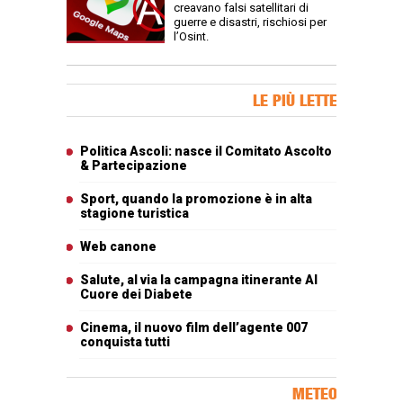
creavano falsi satellitari di
guerre e disastri, rischiosi per
l’Osint.
Banner Slice
LE PIÙ LETTE
Articoli più letti
Politica Ascoli: nasce il Comitato Ascolto
& Partecipazione
Sport, quando la promozione è in alta
stagione turistica
Web canone
Salute, al via la campagna itinerante Al
Cuore dei Diabete
Cinema, il nuovo film dell’agente 007
conquista tutti
METEO