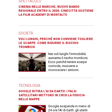
SPETTACOLO
CINEMA NELLE MARCHE, NUOVO BANDO
REGIONALE ENTRO IL 2026: CINECITTÀ SOSTIENE
LA FILM ACADEMY DI MONTALTO
SOCIETÀ
VOLI LUNGHI, PERCHÉ NON CONVIENE TOGLIERE
LE SCARPE: COME RIDURRE IL RISCHIO
TROMBOSI
Nei voli lunghi l’immobilità
aumenta il rischio trombosi.
Ecco perché tenere scarpe
comode, muoversi e
riconoscere i sintomi.
TECNOLOGIA
GOOGLE RITIRA L’AI DA EARTH: I FALSI
SATELLITARI METTONO IN CRISI LA FIDUCIA
NELLE MAPPE
Google sospende in meno di
24 ore l’AI di Earth: gli utenti