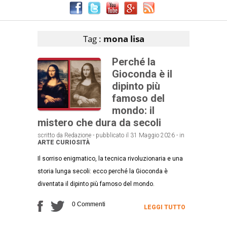
Articoli che contengono il tag selezionato
Tag :
mona lisa
Perché la
Gioconda è il
dipinto più
famoso del
mondo: il
mistero che dura da secoli
scritto da Redazione - pubblicato il 31 Maggio 2026 - in
ARTE
CURIOSITÀ
Il sorriso enigmatico, la tecnica rivoluzionaria e una
storia lunga secoli: ecco perché la Gioconda è
diventata il dipinto più famoso del mondo.
0 Commenti
LEGGI TUTTO