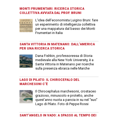
MONTI FRUMENTARI: RICERCA STORICA
COLLETTIVA AVVIATA DAL PROF. BRUNI
L'idea dell'economista Luigino Bruni: fare
un esperimento di intelligenza collettiva
per una mappatura dal basso dei Monti
Frumentari in Italia
SANTA VITTORIA IN MATENANO: DALL’AMERICA
PER UNA RICERCA STORICA
Dana Fishkin, professoressa di Storia
medievale alla New York University, è a
Santa Vittoria in Matenano per ricerche
sulla presenza ebraica nelle Marche
LAGO DI PILATO: IL CHIROCEFALO DEL
MARCHESONI C’È
Il Chirocephalus marchesonii, crostaceo
grazioso, minuscolo e protetto, anche
quest'anno nuota a pancia in su nel "suo"
Lago di Pilato. Foto di Peppe Rossi
SANT’ANGELO IN VADO: A SPASSO AL TEMPO DEI