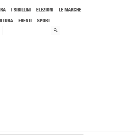
ERA
I SIBILLINI
ELEZIONI
LE MARCHE
ULTURA
EVENTI
SPORT