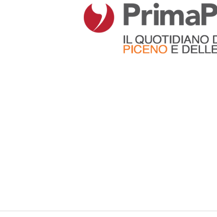
Articoli che contengono il tag selezionato