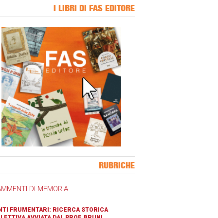
I LIBRI DI FAS EDITORE
ner Slice
RUBRICHE
AMMENTI DI MEMORIA
TI FRUMENTARI: RICERCA STORICA
LETTIVA AVVIATA DAL PROF. BRUNI