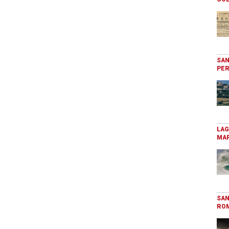
SAN
PER
LAG
MAR
SAN
RO