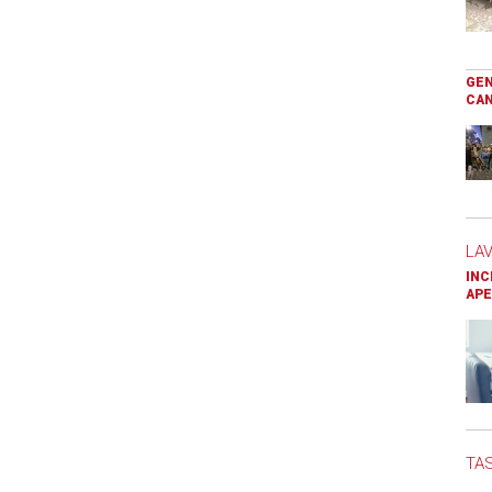
GEN
CAN
LA
INC
APE
TAS