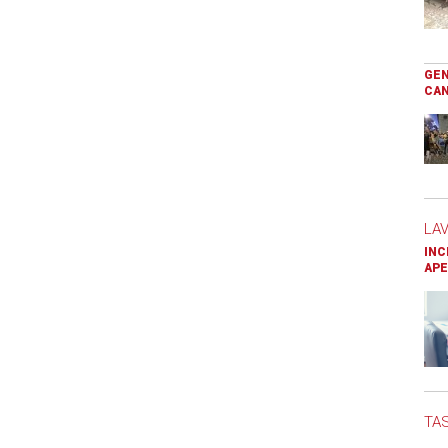
GEN
CAN
LA
INC
APE
TAS