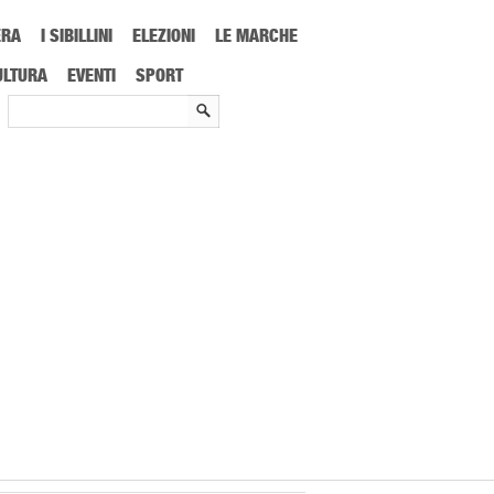
ERA
I SIBILLINI
ELEZIONI
LE MARCHE
ULTURA
EVENTI
SPORT