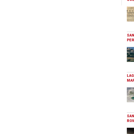
SAN
PER
LAG
MAR
SAN
RO