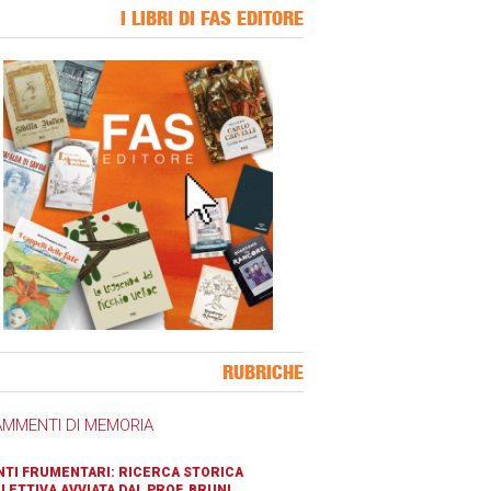
I LIBRI DI FAS EDITORE
ner Slice
RUBRICHE
AMMENTI DI MEMORIA
TI FRUMENTARI: RICERCA STORICA
LETTIVA AVVIATA DAL PROF. BRUNI