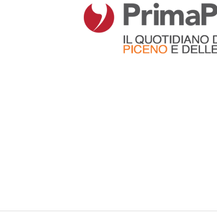
Articoli che contengono il tag selezionato