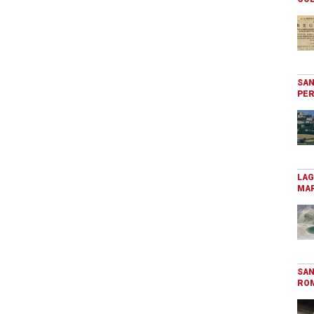
SAN
PER
LAG
MAR
SAN
RO