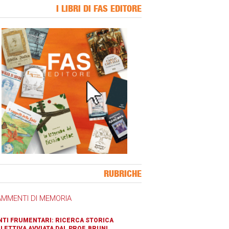
I LIBRI DI FAS EDITORE
ner Slice
RUBRICHE
AMMENTI DI MEMORIA
TI FRUMENTARI: RICERCA STORICA
LETTIVA AVVIATA DAL PROF. BRUNI