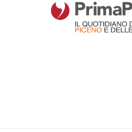
Articoli che contengono il tag selezionato