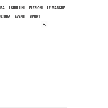
ERA
I SIBILLINI
ELEZIONI
LE MARCHE
ULTURA
EVENTI
SPORT