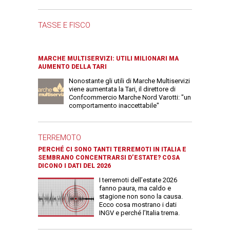
TASSE E FISCO
MARCHE MULTISERVIZI: UTILI MILIONARI MA
AUMENTO DELLA TARI
Nonostante gli utili di Marche Multiservizi
viene aumentata la Tari, il direttore di
Confcommercio Marche Nord Varotti: "un
comportamento inaccettabile"
TERREMOTO
PERCHÉ CI SONO TANTI TERREMOTI IN ITALIA E
SEMBRANO CONCENTRARSI D’ESTATE? COSA
DICONO I DATI DEL 2026
I terremoti dell’estate 2026
fanno paura, ma caldo e
stagione non sono la causa.
Ecco cosa mostrano i dati
INGV e perché l’Italia trema.