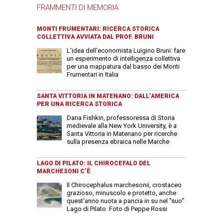
FRAMMENTI DI MEMORIA
MONTI FRUMENTARI: RICERCA STORICA
COLLETTIVA AVVIATA DAL PROF. BRUNI
L'idea dell'economista Luigino Bruni: fare
un esperimento di intelligenza collettiva
per una mappatura dal basso dei Monti
Frumentari in Italia
SANTA VITTORIA IN MATENANO: DALL’AMERICA
PER UNA RICERCA STORICA
Dana Fishkin, professoressa di Storia
medievale alla New York University, è a
Santa Vittoria in Matenano per ricerche
sulla presenza ebraica nelle Marche
LAGO DI PILATO: IL CHIROCEFALO DEL
MARCHESONI C’È
Il Chirocephalus marchesonii, crostaceo
grazioso, minuscolo e protetto, anche
quest'anno nuota a pancia in su nel "suo"
Lago di Pilato. Foto di Peppe Rossi