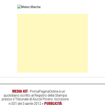
Carta meteorologica delle Marche
Banner Slice
MEDIA KIT
- PrimaPaginaOnline è un
quotidiano iscritto al Registro della Stampa
presso il Tribunale di Ascoli Piceno. Iscrizione
-
PUBBLICITÀ
n.501 del 3 aprile 2012