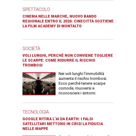
SPETTACOLO
CINEMA NELLE MARCHE, NUOVO BANDO
REGIONALE ENTRO IL 2026: CINECITTÀ SOSTIENE
LA FILM ACADEMY DI MONTALTO
SOCIETÀ
VOLI LUNGHI, PERCHÉ NON CONVIENE TOGLIERE
LE SCARPE: COME RIDURRE IL RISCHIO
TROMBOSI
Nei voli lunghi l’immobilità
aumenta il rischio trombosi.
Ecco perché tenere scarpe
comode, muoversi e
riconoscere i sintomi.
TECNOLOGIA
GOOGLE RITIRA L’AI DA EARTH: I FALSI
SATELLITARI METTONO IN CRISI LA FIDUCIA
NELLE MAPPE