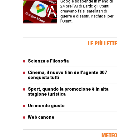
Google sospende in meno di
24 ore l’AI di Earth: gli utenti
creavano falsi satellitari di
guerre e disastri, rischiosi per
l’Osint.
Banner Slice
LE PIÙ LETTE
Articoli più letti
Scienza e Filosofia
Cinema, il nuovo film dell’agente 007
conquista tutti
Sport, quando la promozione è in alta
stagione turistica
Un mondo giusto
Web canone
METEO