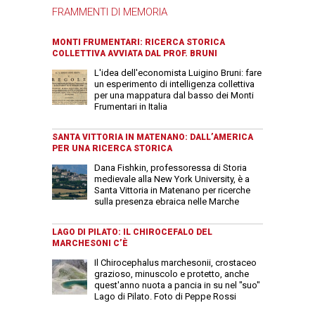
FRAMMENTI DI MEMORIA
MONTI FRUMENTARI: RICERCA STORICA
COLLETTIVA AVVIATA DAL PROF. BRUNI
L'idea dell'economista Luigino Bruni: fare
un esperimento di intelligenza collettiva
per una mappatura dal basso dei Monti
Frumentari in Italia
SANTA VITTORIA IN MATENANO: DALL’AMERICA
PER UNA RICERCA STORICA
Dana Fishkin, professoressa di Storia
medievale alla New York University, è a
Santa Vittoria in Matenano per ricerche
sulla presenza ebraica nelle Marche
LAGO DI PILATO: IL CHIROCEFALO DEL
MARCHESONI C’È
Il Chirocephalus marchesonii, crostaceo
grazioso, minuscolo e protetto, anche
quest'anno nuota a pancia in su nel "suo"
Lago di Pilato. Foto di Peppe Rossi