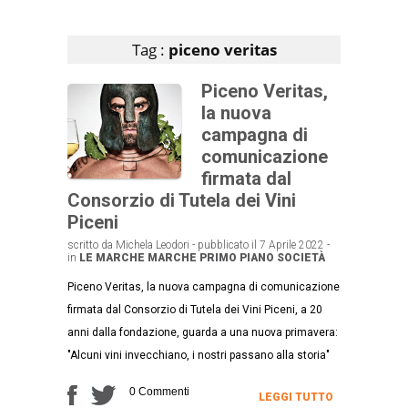
Articoli che contengono il tag selezionato
Tag :
piceno veritas
Piceno Veritas,
la nuova
campagna di
comunicazione
firmata dal
Consorzio di Tutela dei Vini
Piceni
scritto da Michela Leodori - pubblicato il 7 Aprile 2022 -
in
LE MARCHE
MARCHE
PRIMO PIANO
SOCIETÀ
Piceno Veritas, la nuova campagna di comunicazione
firmata dal Consorzio di Tutela dei Vini Piceni, a 20
anni dalla fondazione, guarda a una nuova primavera:
"Alcuni vini invecchiano, i nostri passano alla storia"
0 Commenti
LEGGI TUTTO