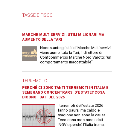
TASSE E FISCO
MARCHE MULTISERVIZI: UTILI MILIONARI MA
AUMENTO DELLA TARI
Nonostante gli utili di Marche Multiservizi
viene aumentata la Tari, il direttore di
Confcommercio Marche Nord Varotti: "un
comportamento inaccettabile"
TERREMOTO
PERCHÉ CI SONO TANTI TERREMOTI IN ITALIA E
SEMBRANO CONCENTRARSI D’ESTATE? COSA
DICONO I DATI DEL 2026
I terremoti dell’estate 2026
fanno paura, ma caldo e
stagione non sono la causa.
Ecco cosa mostrano i dati
INGV e perché l’Italia trema.