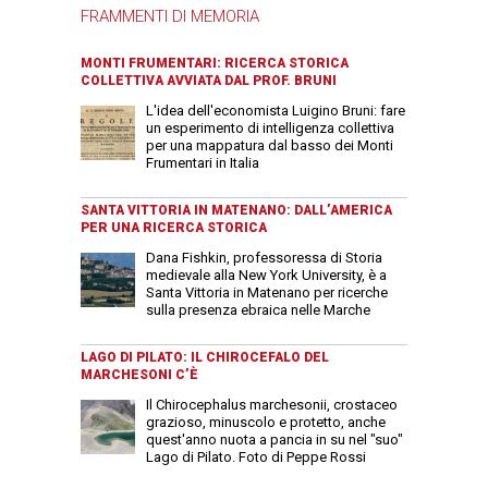
FRAMMENTI DI MEMORIA
MONTI FRUMENTARI: RICERCA STORICA
COLLETTIVA AVVIATA DAL PROF. BRUNI
L'idea dell'economista Luigino Bruni: fare
un esperimento di intelligenza collettiva
per una mappatura dal basso dei Monti
Frumentari in Italia
SANTA VITTORIA IN MATENANO: DALL’AMERICA
PER UNA RICERCA STORICA
Dana Fishkin, professoressa di Storia
medievale alla New York University, è a
Santa Vittoria in Matenano per ricerche
sulla presenza ebraica nelle Marche
LAGO DI PILATO: IL CHIROCEFALO DEL
MARCHESONI C’È
Il Chirocephalus marchesonii, crostaceo
grazioso, minuscolo e protetto, anche
quest'anno nuota a pancia in su nel "suo"
Lago di Pilato. Foto di Peppe Rossi