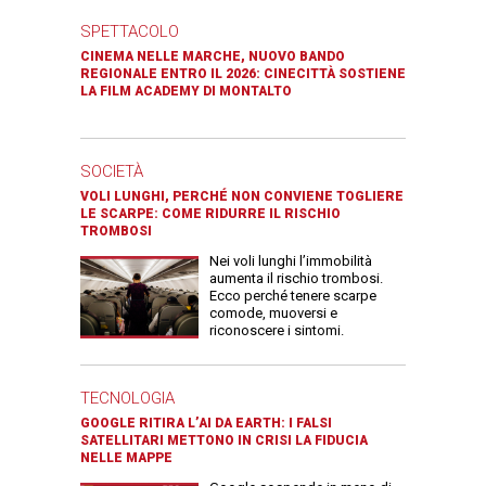
SPETTACOLO
CINEMA NELLE MARCHE, NUOVO BANDO
REGIONALE ENTRO IL 2026: CINECITTÀ SOSTIENE
LA FILM ACADEMY DI MONTALTO
SOCIETÀ
VOLI LUNGHI, PERCHÉ NON CONVIENE TOGLIERE
LE SCARPE: COME RIDURRE IL RISCHIO
TROMBOSI
Nei voli lunghi l’immobilità
aumenta il rischio trombosi.
Ecco perché tenere scarpe
comode, muoversi e
riconoscere i sintomi.
TECNOLOGIA
GOOGLE RITIRA L’AI DA EARTH: I FALSI
SATELLITARI METTONO IN CRISI LA FIDUCIA
NELLE MAPPE