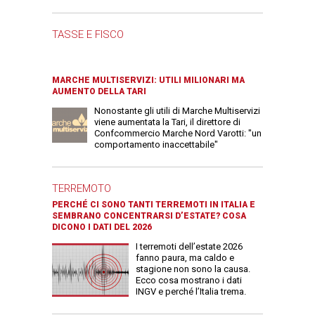
TASSE E FISCO
MARCHE MULTISERVIZI: UTILI MILIONARI MA
AUMENTO DELLA TARI
Nonostante gli utili di Marche Multiservizi
viene aumentata la Tari, il direttore di
Confcommercio Marche Nord Varotti: "un
comportamento inaccettabile"
TERREMOTO
PERCHÉ CI SONO TANTI TERREMOTI IN ITALIA E
SEMBRANO CONCENTRARSI D’ESTATE? COSA
DICONO I DATI DEL 2026
I terremoti dell’estate 2026
fanno paura, ma caldo e
stagione non sono la causa.
Ecco cosa mostrano i dati
INGV e perché l’Italia trema.