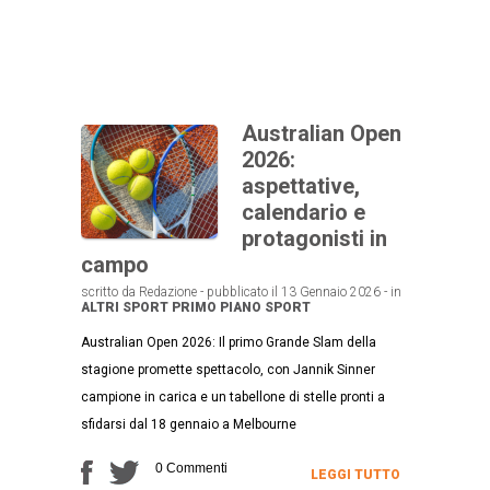
Australian Open
2026:
aspettative,
calendario e
protagonisti in
campo
scritto da Redazione - pubblicato il 13 Gennaio 2026 - in
ALTRI SPORT
PRIMO PIANO
SPORT
Australian Open 2026: Il primo Grande Slam della
stagione promette spettacolo, con Jannik Sinner
campione in carica e un tabellone di stelle pronti a
sfidarsi dal 18 gennaio a Melbourne
0 Commenti
LEGGI TUTTO