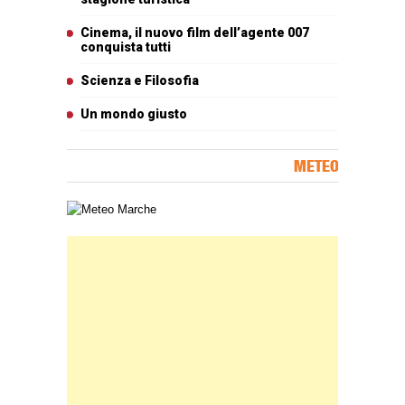
Cinema, il nuovo film dell’agente 007
conquista tutti
Scienza e Filosofia
Un mondo giusto
METEO
Carta meteorologica delle Marche
Banner Slice