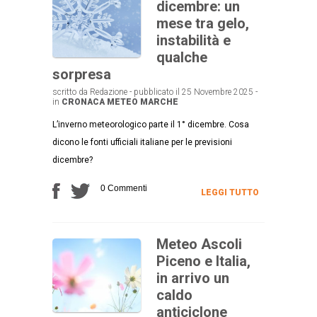
dicembre: un
mese tra gelo,
instabilità e
qualche
sorpresa
scritto da Redazione - pubblicato il 25 Novembre 2025 -
in
CRONACA
METEO MARCHE
L’inverno meteorologico parte il 1° dicembre. Cosa
dicono le fonti ufficiali italiane per le previsioni
dicembre?
0 Commenti
LEGGI TUTTO
Meteo Ascoli
Piceno e Italia,
in arrivo un
caldo
anticiclone