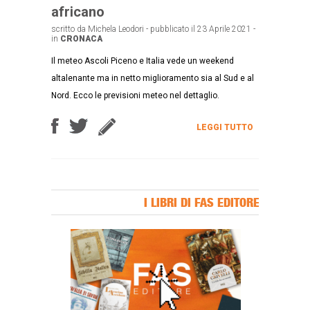
africano
scritto da Michela Leodori - pubblicato il 23 Aprile 2021 -
in
CRONACA
Il meteo Ascoli Piceno e Italia vede un weekend
altalenante ma in netto miglioramento sia al Sud e al
Nord. Ecco le previsioni meteo nel dettaglio.
LEGGI TUTTO
I LIBRI DI FAS EDITORE