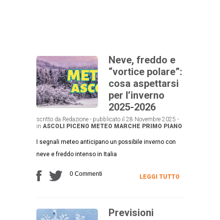
Neve, freddo e
“vortice polare”:
cosa aspettarsi
per l’inverno
2025-2026
scritto da Redazione - pubblicato il 28 Novembre 2025 -
in
ASCOLI PICENO
METEO MARCHE
PRIMO PIANO
I segnali meteo anticipano un possibile inverno con
neve e freddo intenso in Italia
0 Commenti
LEGGI TUTTO
Previsioni