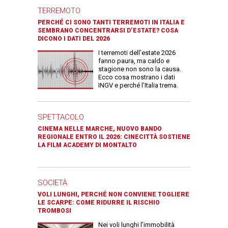
TERREMOTO
PERCHÉ CI SONO TANTI TERREMOTI IN ITALIA E
SEMBRANO CONCENTRARSI D’ESTATE? COSA
DICONO I DATI DEL 2026
I terremoti dell’estate 2026
fanno paura, ma caldo e
stagione non sono la causa.
Ecco cosa mostrano i dati
INGV e perché l’Italia trema.
SPETTACOLO
CINEMA NELLE MARCHE, NUOVO BANDO
REGIONALE ENTRO IL 2026: CINECITTÀ SOSTIENE
LA FILM ACADEMY DI MONTALTO
SOCIETÀ
VOLI LUNGHI, PERCHÉ NON CONVIENE TOGLIERE
LE SCARPE: COME RIDURRE IL RISCHIO
TROMBOSI
Nei voli lunghi l’immobilità