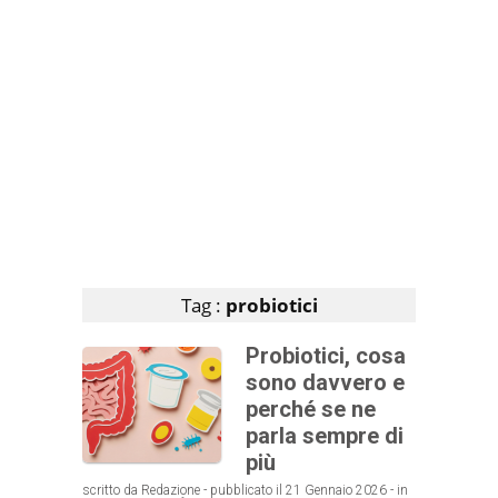
Articoli che contengono il tag selezionato
Tag :
probiotici
Probiotici, cosa
sono davvero e
perché se ne
parla sempre di
più
scritto da Redazione - pubblicato il 21 Gennaio 2026 - in