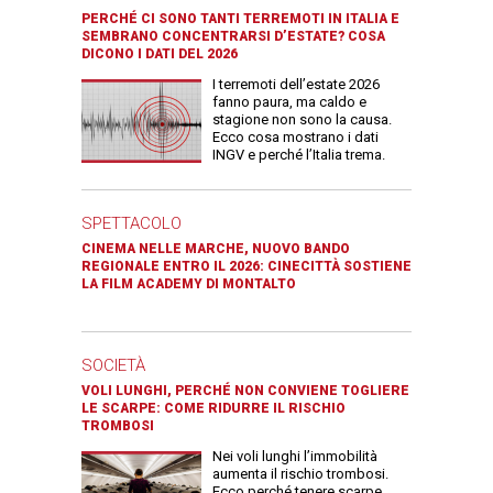
PERCHÉ CI SONO TANTI TERREMOTI IN ITALIA E
SEMBRANO CONCENTRARSI D’ESTATE? COSA
DICONO I DATI DEL 2026
I terremoti dell’estate 2026
fanno paura, ma caldo e
stagione non sono la causa.
Ecco cosa mostrano i dati
INGV e perché l’Italia trema.
SPETTACOLO
CINEMA NELLE MARCHE, NUOVO BANDO
REGIONALE ENTRO IL 2026: CINECITTÀ SOSTIENE
LA FILM ACADEMY DI MONTALTO
SOCIETÀ
VOLI LUNGHI, PERCHÉ NON CONVIENE TOGLIERE
LE SCARPE: COME RIDURRE IL RISCHIO
TROMBOSI
Nei voli lunghi l’immobilità
aumenta il rischio trombosi.
Ecco perché tenere scarpe