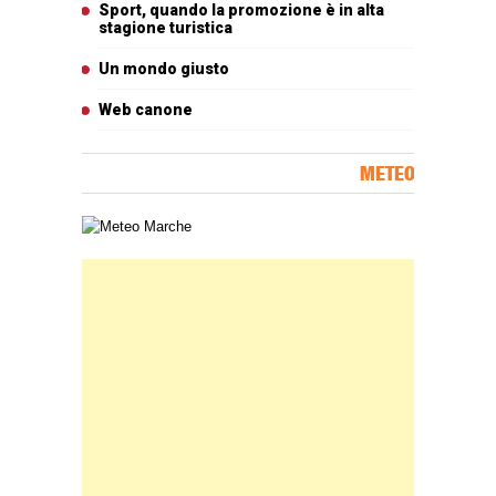
Sport, quando la promozione è in alta
stagione turistica
Un mondo giusto
Web canone
METEO
Carta meteorologica delle Marche
Banner Slice