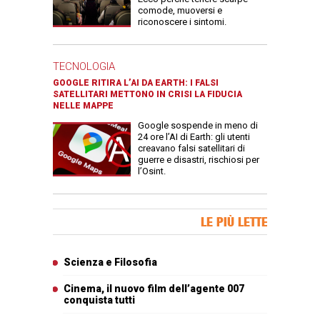
comode, muoversi e
riconoscere i sintomi.
TECNOLOGIA
GOOGLE RITIRA L’AI DA EARTH: I FALSI
SATELLITARI METTONO IN CRISI LA FIDUCIA
NELLE MAPPE
Google sospende in meno di
24 ore l’AI di Earth: gli utenti
creavano falsi satellitari di
guerre e disastri, rischiosi per
l’Osint.
Banner Slice
LE PIÙ LETTE
Articoli più letti
Scienza e Filosofia
Cinema, il nuovo film dell’agente 007
conquista tutti