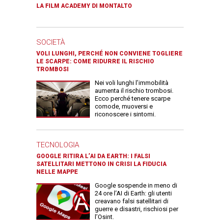
LA FILM ACADEMY DI MONTALTO
SOCIETÀ
VOLI LUNGHI, PERCHÉ NON CONVIENE TOGLIERE
LE SCARPE: COME RIDURRE IL RISCHIO
TROMBOSI
Nei voli lunghi l’immobilità
aumenta il rischio trombosi.
Ecco perché tenere scarpe
comode, muoversi e
riconoscere i sintomi.
TECNOLOGIA
GOOGLE RITIRA L’AI DA EARTH: I FALSI
SATELLITARI METTONO IN CRISI LA FIDUCIA
NELLE MAPPE
Google sospende in meno di
24 ore l’AI di Earth: gli utenti
creavano falsi satellitari di
guerre e disastri, rischiosi per
l’Osint.