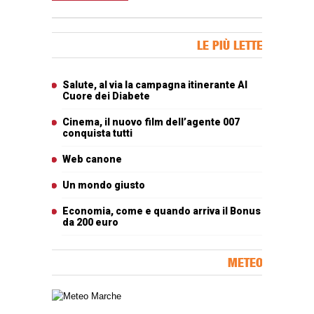
Banner Slice
LE PIÙ LETTE
Articoli più letti
Salute, al via la campagna itinerante Al
Cuore dei Diabete
Cinema, il nuovo film dell’agente 007
conquista tutti
Web canone
Un mondo giusto
Economia, come e quando arriva il Bonus
da 200 euro
METEO
Carta meteorologica delle Marche