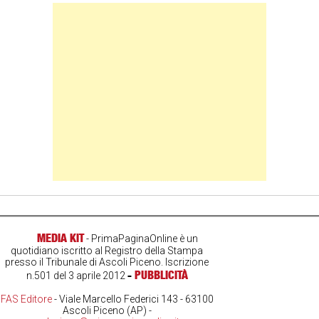
Banner Slice
MEDIA KIT
- PrimaPaginaOnline è un
quotidiano iscritto al Registro della Stampa
presso il Tribunale di Ascoli Piceno. Iscrizione
-
PUBBLICITÀ
n.501 del 3 aprile 2012
FAS Editore
- Viale Marcello Federici 143 - 63100
Ascoli Piceno (AP) -