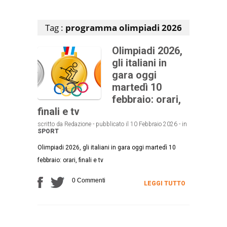
Articoli che contengono il tag selezionato
Tag :
programma olimpiadi 2026
Olimpiadi 2026,
gli italiani in
gara oggi
martedì 10
febbraio: orari,
finali e tv
scritto da Redazione - pubblicato il 10 Febbraio 2026 - in
SPORT
Olimpiadi 2026, gli italiani in gara oggi martedì 10
febbraio: orari, finali e tv
0 Commenti
LEGGI TUTTO