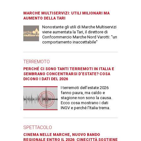
MARCHE MULTISERVIZI: UTILI MILIONARI MA
AUMENTO DELLA TARI
Nonostante gli utili di Marche Multiservizi
viene aumentata la Tari, il direttore di
Confcommercio Marche Nord Varotti: "un
comportamento inaccettabile"
TERREMOTO
PERCHÉ CI SONO TANTI TERREMOTI IN ITALIA E
SEMBRANO CONCENTRARSI D’ESTATE? COSA
DICONO I DATI DEL 2026
I terremoti dell’estate 2026
fanno paura, ma caldo e
stagione non sono la causa.
Ecco cosa mostrano i dati
INGV e perché l’Italia trema.
SPETTACOLO
CINEMA NELLE MARCHE, NUOVO BANDO
REGIONALE ENTRO IL 2026: CINECITTÀ SOSTIENE