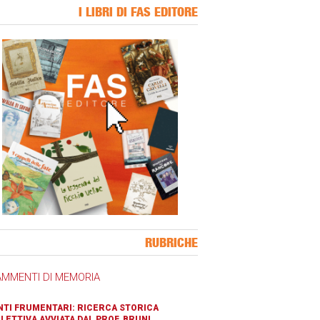
I LIBRI DI FAS EDITORE
ner Slice
RUBRICHE
AMMENTI DI MEMORIA
TI FRUMENTARI: RICERCA STORICA
LETTIVA AVVIATA DAL PROF. BRUNI