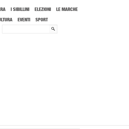
ERA
I SIBILLINI
ELEZIONI
LE MARCHE
ULTURA
EVENTI
SPORT