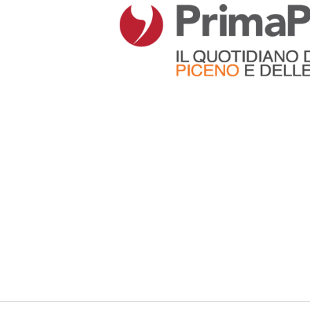
Articoli che contengono il tag selezionato