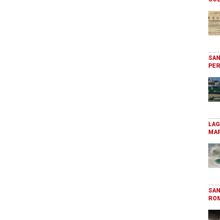
SAN
PER
LAG
MAR
SAN
RO