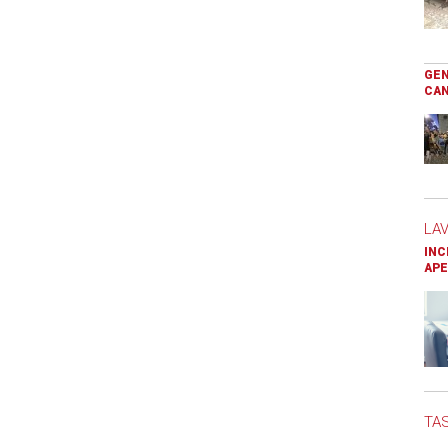
GEN
CAN
LA
INC
APE
TAS