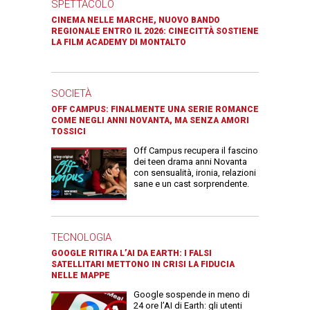
SPETTACOLO
CINEMA NELLE MARCHE, NUOVO BANDO
REGIONALE ENTRO IL 2026: CINECITTÀ SOSTIENE
LA FILM ACADEMY DI MONTALTO
SOCIETÀ
OFF CAMPUS: FINALMENTE UNA SERIE ROMANCE
COME NEGLI ANNI NOVANTA, MA SENZA AMORI
TOSSICI
Off Campus recupera il fascino
dei teen drama anni Novanta
con sensualità, ironia, relazioni
sane e un cast sorprendente.
TECNOLOGIA
GOOGLE RITIRA L’AI DA EARTH: I FALSI
SATELLITARI METTONO IN CRISI LA FIDUCIA
NELLE MAPPE
Google sospende in meno di
24 ore l’AI di Earth: gli utenti