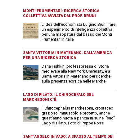
MONTI FRUMENTARI: RICERCA STORICA
COLLETTIVA AVVIATA DAL PROF. BRUNI
L'idea dell'economista Luigino Bruni: fare
un esperimento di intelligenza collettiva
per una mappatura dal basso dei Monti
Frumentari in Italia
SANTA VITTORIA IN MATENANO: DALL’AMERICA
PER UNA RICERCA STORICA
Dana Fishkin, professoressa di Storia
medievale alla New York University, è a
Santa Vittoria in Matenano per ricerche
sulla presenza ebraica nelle Marche
LAGO DI PILATO: IL CHIROCEFALO DEL
MARCHESONI C’È
Il Chirocephalus marchesonii, crostaceo
grazioso, minuscolo e protetto, anche
quest'anno nuota a pancia in su nel "suo"
Lago di Pilato. Foto di Peppe Rossi
SANT’ANGELO IN VADO: A SPASSO AL TEMPO DEI