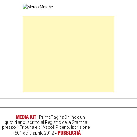
Carta meteorologica delle Marche
Banner Slice
MEDIA KIT
- PrimaPaginaOnline è un
quotidiano iscritto al Registro della Stampa
presso il Tribunale di Ascoli Piceno. Iscrizione
-
PUBBLICITÀ
n.501 del 3 aprile 2012