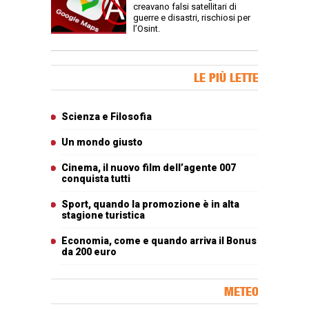
creavano falsi satellitari di
guerre e disastri, rischiosi per
l’Osint.
Banner Slice
LE PIÙ LETTE
Articoli più letti
Scienza e Filosofia
Un mondo giusto
Cinema, il nuovo film dell’agente 007
conquista tutti
Sport, quando la promozione è in alta
stagione turistica
Economia, come e quando arriva il Bonus
da 200 euro
METEO