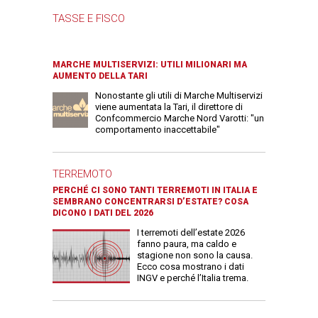
TASSE E FISCO
MARCHE MULTISERVIZI: UTILI MILIONARI MA
AUMENTO DELLA TARI
Nonostante gli utili di Marche Multiservizi
viene aumentata la Tari, il direttore di
Confcommercio Marche Nord Varotti: "un
comportamento inaccettabile"
TERREMOTO
PERCHÉ CI SONO TANTI TERREMOTI IN ITALIA E
SEMBRANO CONCENTRARSI D’ESTATE? COSA
DICONO I DATI DEL 2026
I terremoti dell’estate 2026
fanno paura, ma caldo e
stagione non sono la causa.
Ecco cosa mostrano i dati
INGV e perché l’Italia trema.