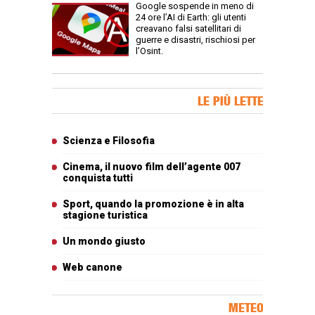
Google sospende in meno di
24 ore l’AI di Earth: gli utenti
creavano falsi satellitari di
guerre e disastri, rischiosi per
l’Osint.
Banner Slice
LE PIÙ LETTE
Articoli più letti
Scienza e Filosofia
Cinema, il nuovo film dell’agente 007
conquista tutti
Sport, quando la promozione è in alta
stagione turistica
Un mondo giusto
Web canone
METEO