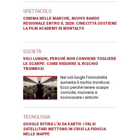
SPETTACOLO
CINEMA NELLE MARCHE, NUOVO BANDO
REGIONALE ENTRO IL 2026: CINECITTÀ SOSTIENE
LA FILM ACADEMY DI MONTALTO
SOCIETÀ
VOLI LUNGHI, PERCHÉ NON CONVIENE TOGLIERE
LE SCARPE: COME RIDURRE IL RISCHIO
TROMBOSI
Nei voli lunghi l’immobilità
aumenta il rischio trombosi.
Ecco perché tenere scarpe
comode, muoversi e
riconoscere i sintomi.
TECNOLOGIA
GOOGLE RITIRA L’AI DA EARTH: I FALSI
SATELLITARI METTONO IN CRISI LA FIDUCIA
NELLE MAPPE