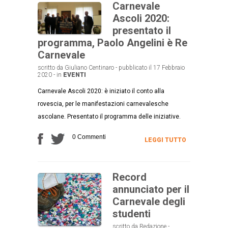
Carnevale
Ascoli 2020:
presentato il
programma, Paolo Angelini è Re
Carnevale
scritto da Giuliano Centinaro - pubblicato il 17 Febbraio
2020 - in
EVENTI
Carnevale Ascoli 2020: è iniziato il conto alla
rovescia, per le manifestazioni carnevalesche
ascolane. Presentato il programma delle iniziative.
0 Commenti
LEGGI TUTTO
Record
annunciato per il
Carnevale degli
studenti
scritto da Redazione -