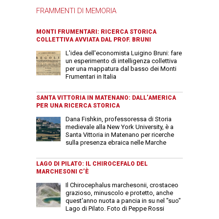
FRAMMENTI DI MEMORIA
MONTI FRUMENTARI: RICERCA STORICA
COLLETTIVA AVVIATA DAL PROF. BRUNI
L'idea dell'economista Luigino Bruni: fare
un esperimento di intelligenza collettiva
per una mappatura dal basso dei Monti
Frumentari in Italia
SANTA VITTORIA IN MATENANO: DALL’AMERICA
PER UNA RICERCA STORICA
Dana Fishkin, professoressa di Storia
medievale alla New York University, è a
Santa Vittoria in Matenano per ricerche
sulla presenza ebraica nelle Marche
LAGO DI PILATO: IL CHIROCEFALO DEL
MARCHESONI C’È
Il Chirocephalus marchesonii, crostaceo
grazioso, minuscolo e protetto, anche
quest'anno nuota a pancia in su nel "suo"
Lago di Pilato. Foto di Peppe Rossi