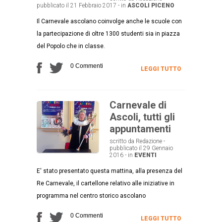
pubblicato il 21 Febbraio 2017 - in
ASCOLI PICENO
Il Carnevale ascolano coinvolge anche le scuole con
la partecipazione di oltre 1300 studenti sia in piazza
del Popolo che in classe.
0 Commenti
LEGGI TUTTO
Carnevale di
Ascoli, tutti gli
appuntamenti
scritto da Redazione -
pubblicato il 29 Gennaio
2016 - in
EVENTI
E' stato presentato questa mattina, alla presenza del
Re Carnevale, il cartellone relativo alle iniziative in
programma nel centro storico ascolano
0 Commenti
LEGGI TUTTO