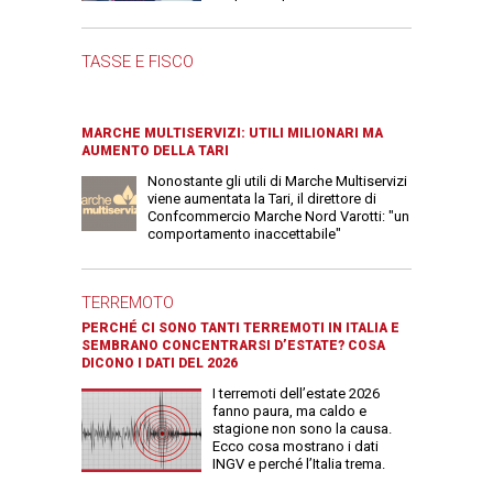
TASSE E FISCO
MARCHE MULTISERVIZI: UTILI MILIONARI MA
AUMENTO DELLA TARI
Nonostante gli utili di Marche Multiservizi
viene aumentata la Tari, il direttore di
Confcommercio Marche Nord Varotti: "un
comportamento inaccettabile"
TERREMOTO
PERCHÉ CI SONO TANTI TERREMOTI IN ITALIA E
SEMBRANO CONCENTRARSI D’ESTATE? COSA
DICONO I DATI DEL 2026
I terremoti dell’estate 2026
fanno paura, ma caldo e
stagione non sono la causa.
Ecco cosa mostrano i dati
INGV e perché l’Italia trema.