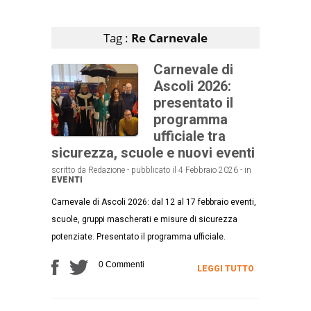
Articoli che contengono il tag selezionato
Tag :
Re Carnevale
Carnevale di
Ascoli 2026:
presentato il
programma
ufficiale tra
sicurezza, scuole e nuovi eventi
scritto da Redazione - pubblicato il 4 Febbraio 2026 - in
EVENTI
Carnevale di Ascoli 2026: dal 12 al 17 febbraio eventi,
scuole, gruppi mascherati e misure di sicurezza
potenziate. Presentato il programma ufficiale.
0 Commenti
LEGGI TUTTO