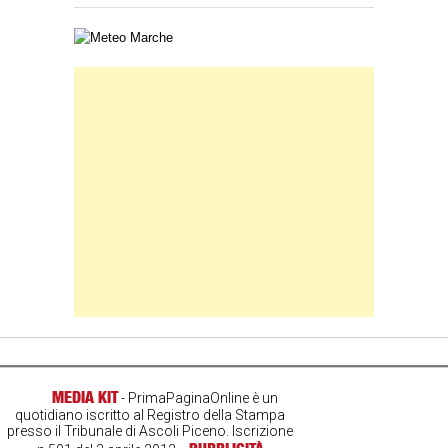
Carta meteorologica delle Marche
Banner Slice
MEDIA KIT
- PrimaPaginaOnline è un
quotidiano iscritto al Registro della Stampa
presso il Tribunale di Ascoli Piceno. Iscrizione