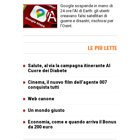
Google sospende in meno di
24 ore l’AI di Earth: gli utenti
creavano falsi satellitari di
guerre e disastri, rischiosi per
l’Osint.
Banner Slice
LE PIÙ LETTE
Articoli più letti
Salute, al via la campagna itinerante Al
Cuore dei Diabete
Cinema, il nuovo film dell’agente 007
conquista tutti
Web canone
Un mondo giusto
Economia, come e quando arriva il Bonus
da 200 euro