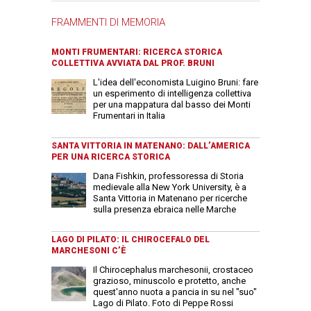
FRAMMENTI DI MEMORIA
MONTI FRUMENTARI: RICERCA STORICA
COLLETTIVA AVVIATA DAL PROF. BRUNI
L'idea dell'economista Luigino Bruni: fare
un esperimento di intelligenza collettiva
per una mappatura dal basso dei Monti
Frumentari in Italia
SANTA VITTORIA IN MATENANO: DALL’AMERICA
PER UNA RICERCA STORICA
Dana Fishkin, professoressa di Storia
medievale alla New York University, è a
Santa Vittoria in Matenano per ricerche
sulla presenza ebraica nelle Marche
LAGO DI PILATO: IL CHIROCEFALO DEL
MARCHESONI C’È
Il Chirocephalus marchesonii, crostaceo
grazioso, minuscolo e protetto, anche
quest'anno nuota a pancia in su nel "suo"
Lago di Pilato. Foto di Peppe Rossi