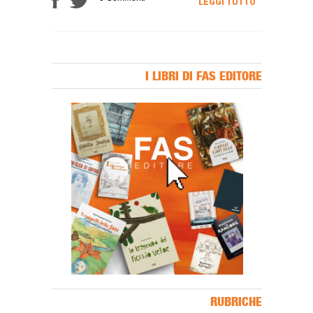
LEGGI TUTTO
I LIBRI DI FAS EDITORE
Banner Slice
RUBRICHE