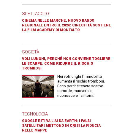
SPETTACOLO
CINEMA NELLE MARCHE, NUOVO BANDO
REGIONALE ENTRO IL 2026: CINECITTÀ SOSTIENE
LA FILM ACADEMY DI MONTALTO
SOCIETÀ
VOLI LUNGHI, PERCHÉ NON CONVIENE TOGLIERE
LE SCARPE: COME RIDURRE IL RISCHIO
TROMBOSI
Nei voli lunghi l’immobilità
aumenta il rischio trombosi.
Ecco perché tenere scarpe
comode, muoversi e
riconoscere i sintomi.
TECNOLOGIA
GOOGLE RITIRA L’AI DA EARTH: I FALSI
SATELLITARI METTONO IN CRISI LA FIDUCIA
NELLE MAPPE