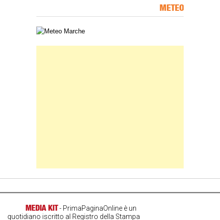
METEO
Carta meteorologica delle Marche
Banner Slice
MEDIA KIT
- PrimaPaginaOnline è un
quotidiano iscritto al Registro della Stampa