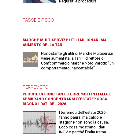
Requisiti e procedura.
TASSE E FISCO
MARCHE MULTISERVIZI: UTILI MILIONARI MA
AUMENTO DELLA TARI
Nonostante gli utili di Marche Multiservizi
viene aumentata la Tari, il direttore di
Confcommercio Marche Nord Varotti: "un
comportamento inaccettabile"
TERREMOTO
PERCHÉ CI SONO TANTI TERREMOTI IN ITALIA E
SEMBRANO CONCENTRARSI D’ESTATE? COSA
DICONO I DATI DEL 2026
I terremoti dell’estate 2026
fanno paura, ma caldo e
stagione non sono la causa.
Ecco cosa mostrano i dati
INGV e perché l’Italia trema.