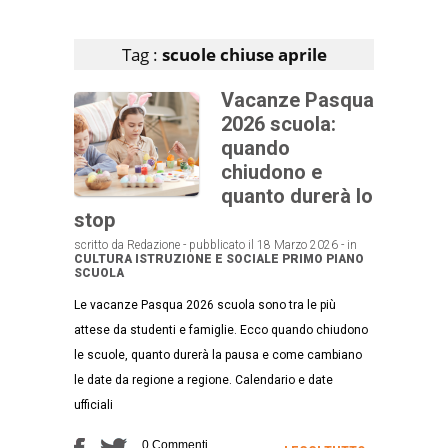
Articoli che contengono il tag selezionato
Tag :
scuole chiuse aprile
Vacanze Pasqua
2026 scuola:
quando
chiudono e
quanto durerà lo
stop
scritto da Redazione - pubblicato il 18 Marzo 2026 - in
CULTURA
ISTRUZIONE E SOCIALE
PRIMO PIANO
SCUOLA
Le vacanze Pasqua 2026 scuola sono tra le più
attese da studenti e famiglie. Ecco quando chiudono
le scuole, quanto durerà la pausa e come cambiano
le date da regione a regione. Calendario e date
ufficiali
0 Commenti