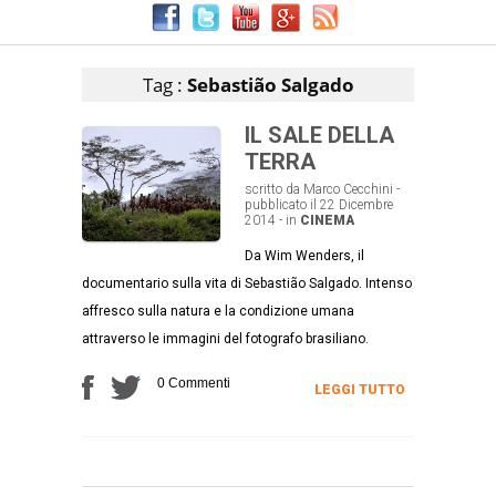
Articoli che contengono il tag selezionato
Tag :
Sebastião Salgado
IL SALE DELLA
TERRA
scritto da Marco Cecchini -
pubblicato il 22 Dicembre
2014 - in
CINEMA
Da Wim Wenders, il
documentario sulla vita di Sebastião Salgado. Intenso
affresco sulla natura e la condizione umana
attraverso le immagini del fotografo brasiliano.
0 Commenti
LEGGI TUTTO