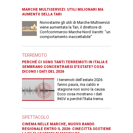
MARCHE MULTISERVIZI: UTILI MILIONARI MA
AUMENTO DELLA TARI
Nonostante gli utili di Marche Multiservizi
viene aumentata la Tari, il direttore di
Confcommercio Marche Nord Varotti: "un
comportamento inaccettabile"
TERREMOTO
PERCHÉ CI SONO TANTI TERREMOTI IN ITALIA E
SEMBRANO CONCENTRARSI D’ESTATE? COSA
DICONO I DATI DEL 2026
I terremoti dell’estate 2026
fanno paura, ma caldo e
stagione non sono la causa.
Ecco cosa mostrano i dati
INGV e perché l’Italia trema.
SPETTACOLO
CINEMA NELLE MARCHE, NUOVO BANDO
REGIONALE ENTRO IL 2026: CINECITTÀ SOSTIENE