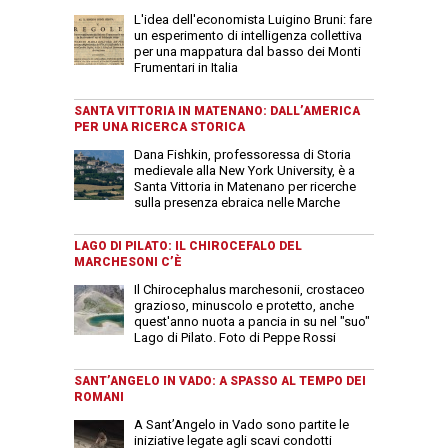
L'idea dell'economista Luigino Bruni: fare
un esperimento di intelligenza collettiva
per una mappatura dal basso dei Monti
Frumentari in Italia
SANTA VITTORIA IN MATENANO: DALL’AMERICA
PER UNA RICERCA STORICA
Dana Fishkin, professoressa di Storia
medievale alla New York University, è a
Santa Vittoria in Matenano per ricerche
sulla presenza ebraica nelle Marche
LAGO DI PILATO: IL CHIROCEFALO DEL
MARCHESONI C’È
Il Chirocephalus marchesonii, crostaceo
grazioso, minuscolo e protetto, anche
quest'anno nuota a pancia in su nel "suo"
Lago di Pilato. Foto di Peppe Rossi
SANT’ANGELO IN VADO: A SPASSO AL TEMPO DEI
ROMANI
A Sant’Angelo in Vado sono partite le
iniziative legate agli scavi condotti