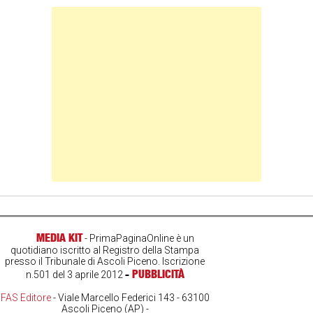
Banner Slice
MEDIA KIT
- PrimaPaginaOnline è un
quotidiano iscritto al Registro della Stampa
presso il Tribunale di Ascoli Piceno. Iscrizione
-
PUBBLICITÀ
n.501 del 3 aprile 2012
FAS Editore
- Viale Marcello Federici 143 - 63100
Ascoli Piceno (AP) -