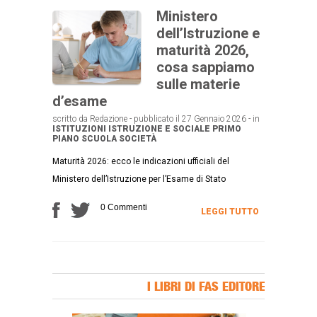
Ministero
dell’Istruzione e
maturità 2026,
cosa sappiamo
sulle materie
d’esame
scritto da Redazione - pubblicato il 27 Gennaio 2026 - in
ISTITUZIONI
ISTRUZIONE E SOCIALE
PRIMO
PIANO
SCUOLA
SOCIETÀ
Maturità 2026: ecco le indicazioni ufficiali del
Ministero dell’Istruzione per l’Esame di Stato
0 Commenti
LEGGI TUTTO
I LIBRI DI FAS EDITORE