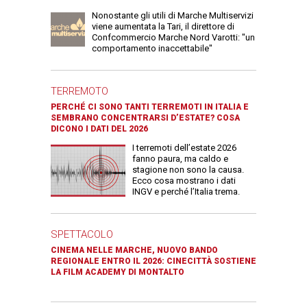
Nonostante gli utili di Marche Multiservizi
viene aumentata la Tari, il direttore di
Confcommercio Marche Nord Varotti: "un
comportamento inaccettabile"
TERREMOTO
PERCHÉ CI SONO TANTI TERREMOTI IN ITALIA E
SEMBRANO CONCENTRARSI D’ESTATE? COSA
DICONO I DATI DEL 2026
I terremoti dell’estate 2026
fanno paura, ma caldo e
stagione non sono la causa.
Ecco cosa mostrano i dati
INGV e perché l’Italia trema.
SPETTACOLO
CINEMA NELLE MARCHE, NUOVO BANDO
REGIONALE ENTRO IL 2026: CINECITTÀ SOSTIENE
LA FILM ACADEMY DI MONTALTO