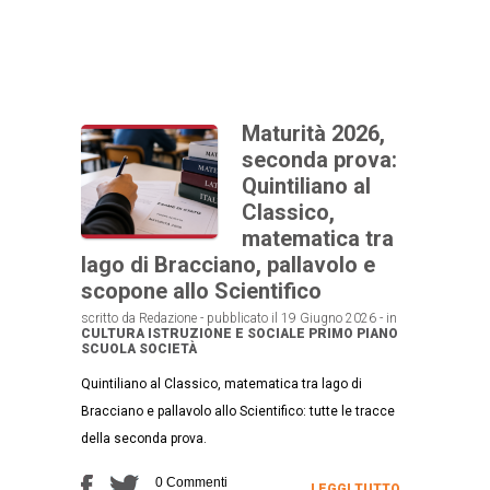
Maturità 2026,
seconda prova:
Quintiliano al
Classico,
matematica tra
lago di Bracciano, pallavolo e
scopone allo Scientifico
scritto da Redazione - pubblicato il 19 Giugno 2026 - in
CULTURA
ISTRUZIONE E SOCIALE
PRIMO PIANO
SCUOLA
SOCIETÀ
Quintiliano al Classico, matematica tra lago di
Bracciano e pallavolo allo Scientifico: tutte le tracce
della seconda prova.
0 Commenti
LEGGI TUTTO