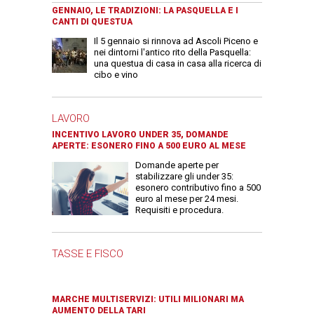
GENNAIO, LE TRADIZIONI: LA PASQUELLA E I
CANTI DI QUESTUA
Il 5 gennaio si rinnova ad Ascoli Piceno e
nei dintorni l'antico rito della Pasquella:
una questua di casa in casa alla ricerca di
cibo e vino
LAVORO
INCENTIVO LAVORO UNDER 35, DOMANDE
APERTE: ESONERO FINO A 500 EURO AL MESE
Domande aperte per
stabilizzare gli under 35:
esonero contributivo fino a 500
euro al mese per 24 mesi.
Requisiti e procedura.
TASSE E FISCO
MARCHE MULTISERVIZI: UTILI MILIONARI MA
AUMENTO DELLA TARI