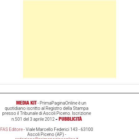
Banner Slice
MEDIA KIT
- PrimaPaginaOnline è un
quotidiano iscritto al Registro della Stampa
presso il Tribunale di Ascoli Piceno. Iscrizione
-
PUBBLICITÀ
n.501 del 3 aprile 2012
FAS Editore
- Viale Marcello Federici 143 - 63100
Ascoli Piceno (AP) -