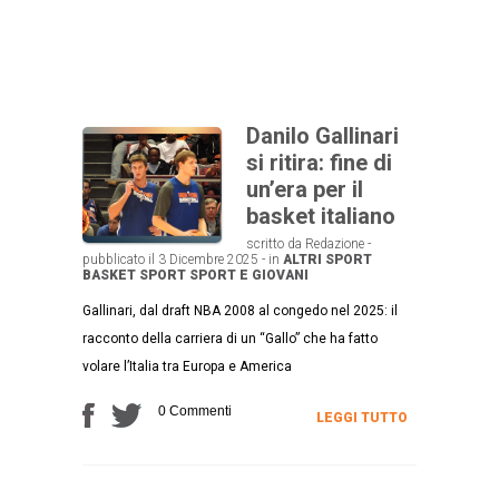
Danilo Gallinari
si ritira: fine di
un’era per il
basket italiano
scritto da Redazione -
pubblicato il 3 Dicembre 2025 - in
ALTRI SPORT
BASKET
SPORT
SPORT E GIOVANI
Gallinari, dal draft NBA 2008 al congedo nel 2025: il
racconto della carriera di un “Gallo” che ha fatto
volare l’Italia tra Europa e America
0 Commenti
LEGGI TUTTO