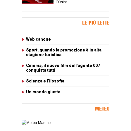
l’Osint.
Banner Slice
LE PIÙ LETTE
Articoli più letti
Web canone
Sport, quando la promozione è in alta
stagione turistica
Cinema, il nuovo film dell’agente 007
conquista tutti
Scienza e Filosofia
Un mondo giusto
METEO
Carta meteorologica delle Marche