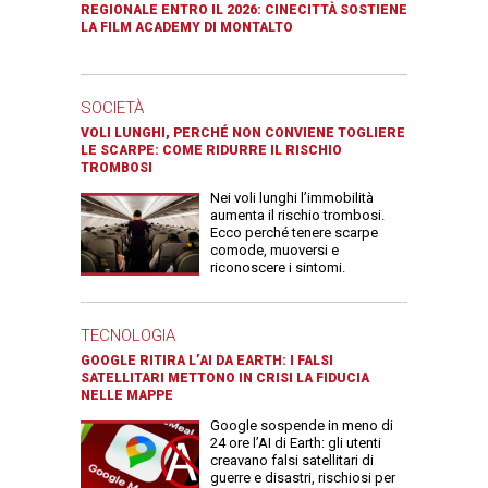
REGIONALE ENTRO IL 2026: CINECITTÀ SOSTIENE
LA FILM ACADEMY DI MONTALTO
SOCIETÀ
VOLI LUNGHI, PERCHÉ NON CONVIENE TOGLIERE
LE SCARPE: COME RIDURRE IL RISCHIO
TROMBOSI
Nei voli lunghi l’immobilità
aumenta il rischio trombosi.
Ecco perché tenere scarpe
comode, muoversi e
riconoscere i sintomi.
TECNOLOGIA
GOOGLE RITIRA L’AI DA EARTH: I FALSI
SATELLITARI METTONO IN CRISI LA FIDUCIA
NELLE MAPPE
Google sospende in meno di
24 ore l’AI di Earth: gli utenti
creavano falsi satellitari di
guerre e disastri, rischiosi per