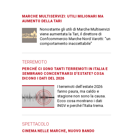
MARCHE MULTISERVIZI: UTILI MILIONARI MA
AUMENTO DELLA TARI
Nonostante gli utili di Marche Multiservizi
viene aumentata la Tari, il direttore di
Confcommercio Marche Nord Varotti: "un
comportamento inaccettabile"
TERREMOTO
PERCHÉ CI SONO TANTI TERREMOTI IN ITALIA E
SEMBRANO CONCENTRARSI D’ESTATE? COSA
DICONO I DATI DEL 2026
I terremoti dell’estate 2026
fanno paura, ma caldo e
stagione non sono la causa.
Ecco cosa mostrano i dati
INGV e perché l’Italia trema.
SPETTACOLO
CINEMA NELLE MARCHE, NUOVO BANDO