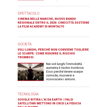
SPETTACOLO
CINEMA NELLE MARCHE, NUOVO BANDO
REGIONALE ENTRO IL 2026: CINECITTÀ SOSTIENE
LA FILM ACADEMY DI MONTALTO
SOCIETÀ
VOLI LUNGHI, PERCHÉ NON CONVIENE TOGLIERE
LE SCARPE: COME RIDURRE IL RISCHIO
TROMBOSI
Nei voli lunghi l’immobilità
aumenta il rischio trombosi.
Ecco perché tenere scarpe
comode, muoversi e
riconoscere i sintomi.
TECNOLOGIA
GOOGLE RITIRA L’AI DA EARTH: I FALSI
SATELLITARI METTONO IN CRISI LA FIDUCIA