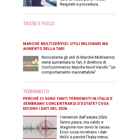
Requisiti e procedura.
TASSE E FISCO
MARCHE MULTISERVIZI: UTILI MILIONARI MA
AUMENTO DELLA TARI
Nonostante gli utili di Marche Multiservizi
viene aumentata la Tari, il direttore di
Confcommercio Marche Nord Varotti: "un
comportamento inaccettabile"
TERREMOTO
PERCHÉ CI SONO TANTI TERREMOTI IN ITALIA E
SEMBRANO CONCENTRARSI D’ESTATE? COSA
DICONO I DATI DEL 2026
I terremoti dell’estate 2026
fanno paura, ma caldo e
stagione non sono la causa.
Ecco cosa mostrano i dati
INGV e perché l’Italia trema.