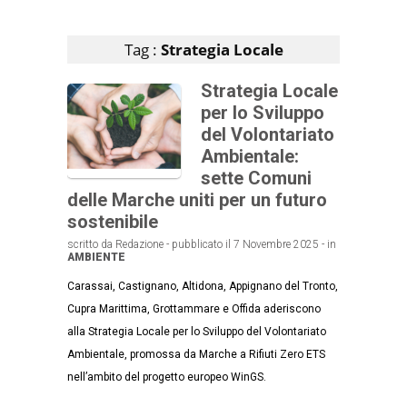
Articoli che contengono il tag selezionato
Tag :
Strategia Locale
Strategia Locale
per lo Sviluppo
del Volontariato
Ambientale:
sette Comuni
delle Marche uniti per un futuro
sostenibile
scritto da Redazione - pubblicato il 7 Novembre 2025 - in
AMBIENTE
Carassai, Castignano, Altidona, Appignano del Tronto,
Cupra Marittima, Grottammare e Offida aderiscono
alla Strategia Locale per lo Sviluppo del Volontariato
Ambientale, promossa da Marche a Rifiuti Zero ETS
nell’ambito del progetto europeo WinGS.