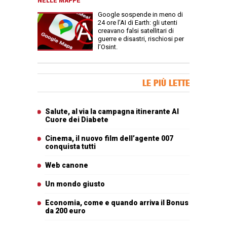
NELLE MAPPE
Google sospende in meno di
24 ore l’AI di Earth: gli utenti
creavano falsi satellitari di
guerre e disastri, rischiosi per
l’Osint.
Banner Slice
LE PIÙ LETTE
Articoli più letti
Salute, al via la campagna itinerante Al
Cuore dei Diabete
Cinema, il nuovo film dell’agente 007
conquista tutti
Web canone
Un mondo giusto
Economia, come e quando arriva il Bonus
da 200 euro