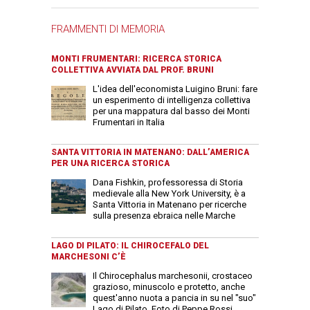
FRAMMENTI DI MEMORIA
MONTI FRUMENTARI: RICERCA STORICA
COLLETTIVA AVVIATA DAL PROF. BRUNI
L'idea dell'economista Luigino Bruni: fare
un esperimento di intelligenza collettiva
per una mappatura dal basso dei Monti
Frumentari in Italia
SANTA VITTORIA IN MATENANO: DALL’AMERICA
PER UNA RICERCA STORICA
Dana Fishkin, professoressa di Storia
medievale alla New York University, è a
Santa Vittoria in Matenano per ricerche
sulla presenza ebraica nelle Marche
LAGO DI PILATO: IL CHIROCEFALO DEL
MARCHESONI C’È
Il Chirocephalus marchesonii, crostaceo
grazioso, minuscolo e protetto, anche
quest'anno nuota a pancia in su nel "suo"
Lago di Pilato. Foto di Peppe Rossi