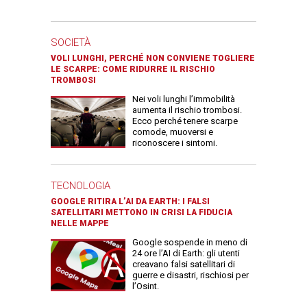
SOCIETÀ
VOLI LUNGHI, PERCHÉ NON CONVIENE TOGLIERE
LE SCARPE: COME RIDURRE IL RISCHIO
TROMBOSI
Nei voli lunghi l’immobilità
aumenta il rischio trombosi.
Ecco perché tenere scarpe
comode, muoversi e
riconoscere i sintomi.
TECNOLOGIA
GOOGLE RITIRA L’AI DA EARTH: I FALSI
SATELLITARI METTONO IN CRISI LA FIDUCIA
NELLE MAPPE
Google sospende in meno di
24 ore l’AI di Earth: gli utenti
creavano falsi satellitari di
guerre e disastri, rischiosi per
l’Osint.