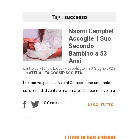
Articoli che contengono il tag selezionato
Tag :
successo
Naomi Campbell
Accoglie il Suo
Secondo
Bambino a 53
Anni
scritto da Michela Leodori - pubblicato il 30 Giugno 2023
- in
ATTUALITÀ
GOSSIP
SOCIETÀ
Una nuova gioia per Naomi Campbell che annuncia
sui social di diventare mamma per la seconda volta a.
0 Commenti
LEGGI TUTTO
I LIBRI DI FAS EDITORE