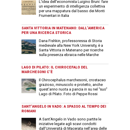
L'idea dell'economista Luigino Bruni: fare
un esperimento di intelligenza collettiva
per una mappatura dal basso dei Monti
Frumentari in Italia
SANTA VITTORIA IN MATENANO: DALL’AMERICA
PER UNA RICERCA STORICA
Dana Fishkin, professoressa di Storia
medievale alla New York University, è a
Santa Vittoria in Matenano per ricerche
sulla presenza ebraica nelle Marche
LAGO DI PILATO: IL CHIROCEFALO DEL
MARCHESONI C’È
Il Chirocephalus marchesonii, crostaceo
grazioso, minuscolo e protetto, anche
quest'anno nuota a pancia in su nel "suo"
Lago di Pilato. Foto di Peppe Rossi
SANT’ANGELO IN VADO: A SPASSO AL TEMPO DEI
ROMANI
A Sant’Angelo in Vado sono partite le
iniziative legate agli scavi condotti
dall’Università di Macerata nell’area delle