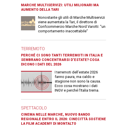
MARCHE MULTISERVIZI: UTILI MILIONARI MA
AUMENTO DELLA TARI
Nonostante gli utili di Marche Multiservizi
viene aumentata la Tari, il direttore di
Confcommercio Marche Nord Varotti: "un
comportamento inaccettabile"
TERREMOTO
PERCHÉ CI SONO TANTI TERREMOTI IN ITALIA E
SEMBRANO CONCENTRARSI D’ESTATE? COSA
DICONO I DATI DEL 2026
I terremoti dell’estate 2026
fanno paura, ma caldo e
stagione non sono la causa.
Ecco cosa mostrano i dati
INGV e perché l’Italia trema.
SPETTACOLO
CINEMA NELLE MARCHE, NUOVO BANDO
REGIONALE ENTRO IL 2026: CINECITTÀ SOSTIENE
LA FILM ACADEMY DI MONTALTO