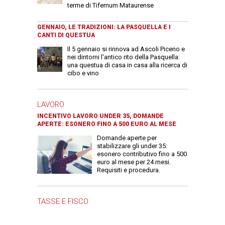
terme di Tifernum Mataurense
GENNAIO, LE TRADIZIONI: LA PASQUELLA E I
CANTI DI QUESTUA
Il 5 gennaio si rinnova ad Ascoli Piceno e
nei dintorni l'antico rito della Pasquella:
una questua di casa in casa alla ricerca di
cibo e vino
LAVORO
INCENTIVO LAVORO UNDER 35, DOMANDE
APERTE: ESONERO FINO A 500 EURO AL MESE
Domande aperte per
stabilizzare gli under 35:
esonero contributivo fino a 500
euro al mese per 24 mesi.
Requisiti e procedura.
TASSE E FISCO