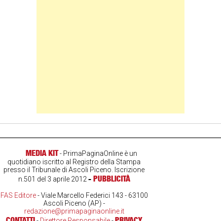
MEDIA KIT
- PrimaPaginaOnline è un
quotidiano iscritto al Registro della Stampa
presso il Tribunale di Ascoli Piceno. Iscrizione
-
PUBBLICITÀ
n.501 del 3 aprile 2012
FAS Editore
- Viale Marcello Federici 143 - 63100
Ascoli Piceno (AP) -
redazione@primapaginaonline.it
CONTATTI
PRIVACY
-
Direttore Responsabile
-