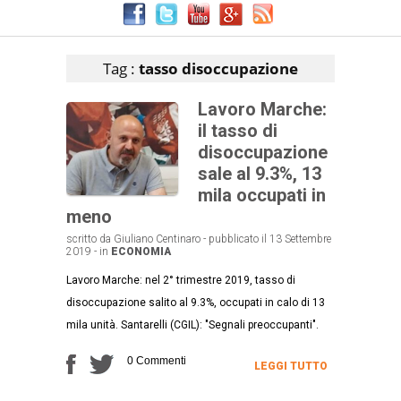
Articoli che contengono il tag selezionato
Tag :
tasso disoccupazione
Lavoro Marche:
il tasso di
disoccupazione
sale al 9.3%, 13
mila occupati in
meno
scritto da Giuliano Centinaro - pubblicato il 13 Settembre
2019 - in
ECONOMIA
Lavoro Marche: nel 2° trimestre 2019, tasso di
disoccupazione salito al 9.3%, occupati in calo di 13
mila unità. Santarelli (CGIL): "Segnali preoccupanti".
0 Commenti
LEGGI TUTTO