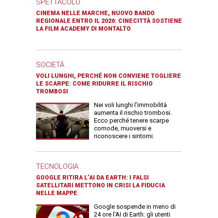
SPETTACOLO
CINEMA NELLE MARCHE, NUOVO BANDO
REGIONALE ENTRO IL 2026: CINECITTÀ SOSTIENE
LA FILM ACADEMY DI MONTALTO
SOCIETÀ
VOLI LUNGHI, PERCHÉ NON CONVIENE TOGLIERE
LE SCARPE: COME RIDURRE IL RISCHIO
TROMBOSI
Nei voli lunghi l’immobilità
aumenta il rischio trombosi.
Ecco perché tenere scarpe
comode, muoversi e
riconoscere i sintomi.
TECNOLOGIA
GOOGLE RITIRA L’AI DA EARTH: I FALSI
SATELLITARI METTONO IN CRISI LA FIDUCIA
NELLE MAPPE
Google sospende in meno di
24 ore l’AI di Earth: gli utenti