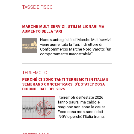
TASSE E FISCO
MARCHE MULTISERVIZI: UTILI MILIONARI MA
AUMENTO DELLA TARI
Nonostante gli utili di Marche Multiservizi
viene aumentata la Tari, il direttore di
Confcommercio Marche Nord Varotti: "un
comportamento inaccettabile"
TERREMOTO
PERCHÉ CI SONO TANTI TERREMOTI IN ITALIA E
SEMBRANO CONCENTRARSI D’ESTATE? COSA
DICONO I DATI DEL 2026
I terremoti dell’estate 2026
fanno paura, ma caldo e
stagione non sono la causa.
Ecco cosa mostrano i dati
INGV e perché l’Italia trema.