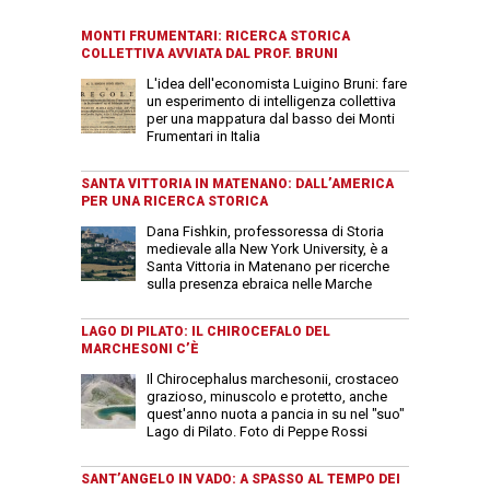
MONTI FRUMENTARI: RICERCA STORICA
COLLETTIVA AVVIATA DAL PROF. BRUNI
L'idea dell'economista Luigino Bruni: fare
un esperimento di intelligenza collettiva
per una mappatura dal basso dei Monti
Frumentari in Italia
SANTA VITTORIA IN MATENANO: DALL’AMERICA
PER UNA RICERCA STORICA
Dana Fishkin, professoressa di Storia
medievale alla New York University, è a
Santa Vittoria in Matenano per ricerche
sulla presenza ebraica nelle Marche
LAGO DI PILATO: IL CHIROCEFALO DEL
MARCHESONI C’È
Il Chirocephalus marchesonii, crostaceo
grazioso, minuscolo e protetto, anche
quest'anno nuota a pancia in su nel "suo"
Lago di Pilato. Foto di Peppe Rossi
SANT’ANGELO IN VADO: A SPASSO AL TEMPO DEI