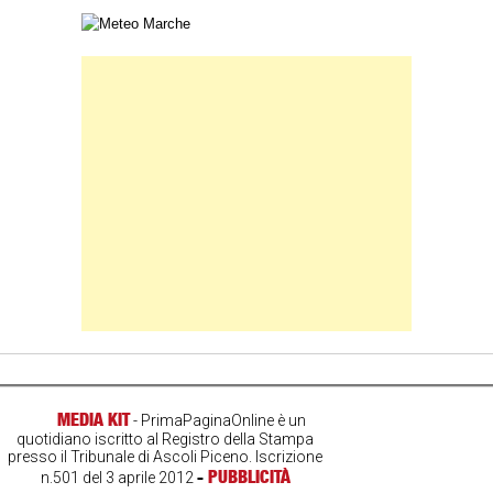
Carta meteorologica delle Marche
Banner Slice
MEDIA KIT
- PrimaPaginaOnline è un
quotidiano iscritto al Registro della Stampa
presso il Tribunale di Ascoli Piceno. Iscrizione
-
PUBBLICITÀ
n.501 del 3 aprile 2012