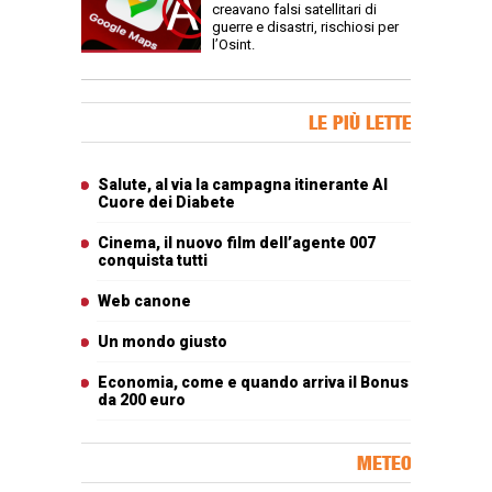
creavano falsi satellitari di
guerre e disastri, rischiosi per
l’Osint.
Banner Slice
LE PIÙ LETTE
Articoli più letti
Salute, al via la campagna itinerante Al
Cuore dei Diabete
Cinema, il nuovo film dell’agente 007
conquista tutti
Web canone
Un mondo giusto
Economia, come e quando arriva il Bonus
da 200 euro
METEO