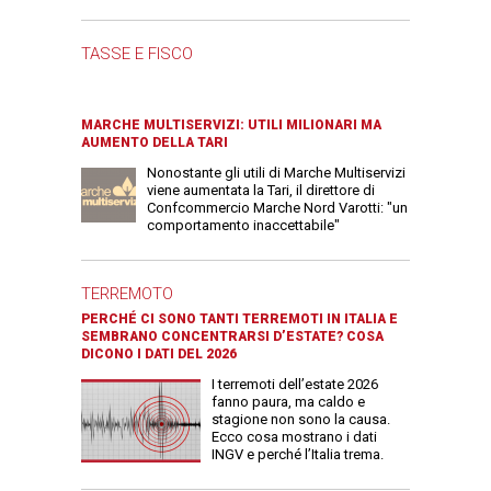
TASSE E FISCO
MARCHE MULTISERVIZI: UTILI MILIONARI MA
AUMENTO DELLA TARI
Nonostante gli utili di Marche Multiservizi
viene aumentata la Tari, il direttore di
Confcommercio Marche Nord Varotti: "un
comportamento inaccettabile"
TERREMOTO
PERCHÉ CI SONO TANTI TERREMOTI IN ITALIA E
SEMBRANO CONCENTRARSI D’ESTATE? COSA
DICONO I DATI DEL 2026
I terremoti dell’estate 2026
fanno paura, ma caldo e
stagione non sono la causa.
Ecco cosa mostrano i dati
INGV e perché l’Italia trema.