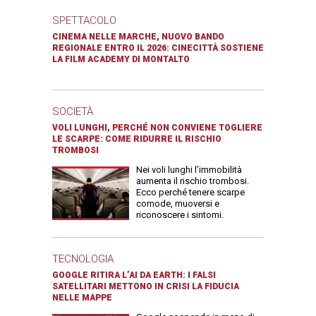
SPETTACOLO
CINEMA NELLE MARCHE, NUOVO BANDO
REGIONALE ENTRO IL 2026: CINECITTÀ SOSTIENE
LA FILM ACADEMY DI MONTALTO
SOCIETÀ
VOLI LUNGHI, PERCHÉ NON CONVIENE TOGLIERE
LE SCARPE: COME RIDURRE IL RISCHIO
TROMBOSI
Nei voli lunghi l’immobilità
aumenta il rischio trombosi.
Ecco perché tenere scarpe
comode, muoversi e
riconoscere i sintomi.
TECNOLOGIA
GOOGLE RITIRA L’AI DA EARTH: I FALSI
SATELLITARI METTONO IN CRISI LA FIDUCIA
NELLE MAPPE