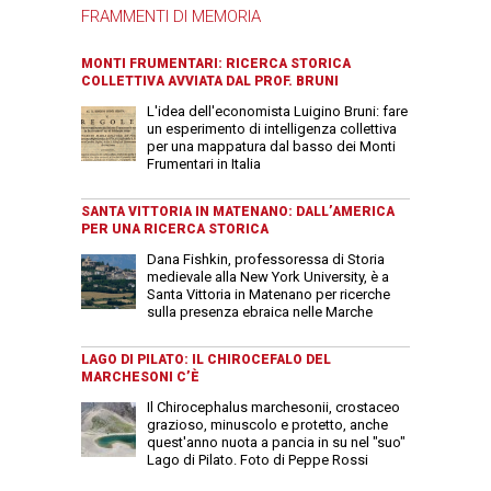
FRAMMENTI DI MEMORIA
MONTI FRUMENTARI: RICERCA STORICA
COLLETTIVA AVVIATA DAL PROF. BRUNI
L'idea dell'economista Luigino Bruni: fare
un esperimento di intelligenza collettiva
per una mappatura dal basso dei Monti
Frumentari in Italia
SANTA VITTORIA IN MATENANO: DALL’AMERICA
PER UNA RICERCA STORICA
Dana Fishkin, professoressa di Storia
medievale alla New York University, è a
Santa Vittoria in Matenano per ricerche
sulla presenza ebraica nelle Marche
LAGO DI PILATO: IL CHIROCEFALO DEL
MARCHESONI C’È
Il Chirocephalus marchesonii, crostaceo
grazioso, minuscolo e protetto, anche
quest'anno nuota a pancia in su nel "suo"
Lago di Pilato. Foto di Peppe Rossi