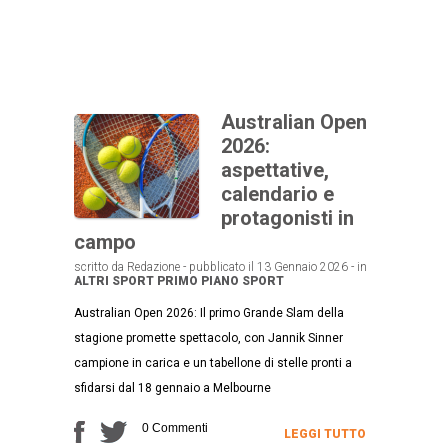
Australian Open
2026:
aspettative,
calendario e
protagonisti in
campo
scritto da Redazione - pubblicato il 13 Gennaio 2026 - in
ALTRI SPORT
PRIMO PIANO
SPORT
Australian Open 2026: Il primo Grande Slam della
stagione promette spettacolo, con Jannik Sinner
campione in carica e un tabellone di stelle pronti a
sfidarsi dal 18 gennaio a Melbourne
0 Commenti
LEGGI TUTTO