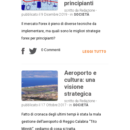
principianti
scritto da Redazione -
pubblicato il 9 Dicembre 2019 - in
SOCIETÀ
Il mercato Forex è pieno di diverse tecniche da
implementare, ma quali sono le migliori strategie
forex per principianti?
0 Commenti
LEGGI TUTTO
Aeroporto e
cultura: una
visione
strategica
scritto da Redazione -
pubblicato il 17 Ottobre 2017 - in
SOCIETÀ
Fatto di cronaca degli ultimi tempi è stata la mala
gestione dell’aeroporto di Reggio Calabria “Tito
Minniti”, vediamo di cosa si tratta.