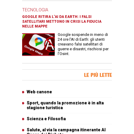
TECNOLOGIA
GOOGLE RITIRA L’AI DA EARTH: I FALSI
SATELLITARI METTONO IN CRISI LA FIDUCIA
NELLE MAPPE
Google sospende in meno di
24 ore l’AI di Earth: gli utenti
creavano falsi satellitari di
guerre e disastri, rischiosi per
l’Osint.
Banner Slice
LE PIÙ LETTE
Articoli più letti
Web canone
Sport, quando la promozione è in alta
stagione turistica
Scienza e Filosofia
Salute, al via la campagna itinerante Al