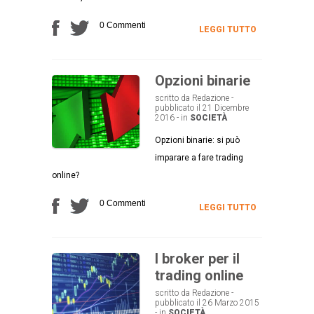
0 Commenti
LEGGI TUTTO
Opzioni binarie
scritto da Redazione -
pubblicato il 21 Dicembre
2016 - in
SOCIETÀ
Opzioni binarie: si può
imparare a fare trading
online?
0 Commenti
LEGGI TUTTO
I broker per il
trading online
scritto da Redazione -
pubblicato il 26 Marzo 2015
- in
SOCIETÀ