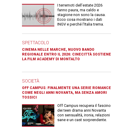
I terremoti dell’estate 2026
fanno paura, ma caldo e
stagione non sono la causa.
Ecco cosa mostrano i dati
INGV e perché l’Italia trema.
SPETTACOLO
CINEMA NELLE MARCHE, NUOVO BANDO
REGIONALE ENTRO IL 2026: CINECITTÀ SOSTIENE
LA FILM ACADEMY DI MONTALTO
SOCIETÀ
OFF CAMPUS: FINALMENTE UNA SERIE ROMANCE
COME NEGLI ANNI NOVANTA, MA SENZA AMORI
TOSSICI
Off Campus recupera il fascino
dei teen drama anni Novanta
con sensualità, ironia, relazioni
sane e un cast sorprendente.