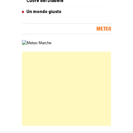
Cuore dei Diabete
Un mondo giusto
METEO
Carta meteorologica delle Marche
Banner Slice