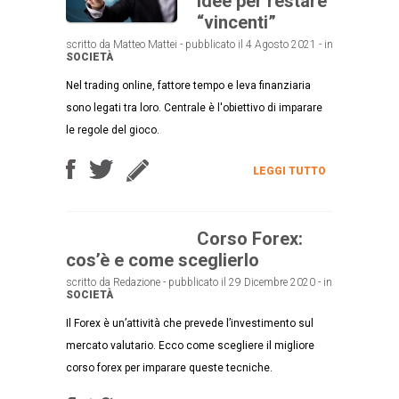
idee per restare
“vincenti”
scritto da Matteo Mattei - pubblicato il 4 Agosto 2021 - in
SOCIETÀ
Nel trading online, fattore tempo e leva finanziaria
sono legati tra loro. Centrale è l'obiettivo di imparare
le regole del gioco.
LEGGI TUTTO
Corso Forex:
cos’è e come sceglierlo
scritto da Redazione - pubblicato il 29 Dicembre 2020 - in
SOCIETÀ
Il Forex è un’attività che prevede l’investimento sul
mercato valutario. Ecco come scegliere il migliore
corso forex per imparare queste tecniche.