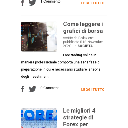
1 Commento
LEGGI TUTTO
Come leggere i
grafici di borsa
scritto da Redazione -
pubblicato il 18 Novembre
2020 - in
SOCIETÀ
Fare trading online in
maniera professionale comporta una seria fase di
preparazione in cui è necessario studiare la teoria
degli investimenti.
0 Commenti
LEGGI TUTTO
Le migliori 4
strategie di
Forex per