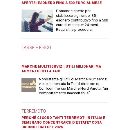
APERTE: ESONERO FINO A 500 EURO AL MESE
Domande aperte per
stabilizzare gli under 35:
esonero contributivo fino a 500
euro al mese per 24 mesi.
Requisiti e procedura.
TASSE E FISCO
MARCHE MULTISERVIZI: UTILI MILIONARI MA
AUMENTO DELLA TARI
Nonostante gli utili di Marche Multiservizi
viene aumentata la Tari, il direttore di
Confcommercio Marche Nord Varotti: "un
comportamento inaccettabile"
TERREMOTO
PERCHÉ CI SONO TANTI TERREMOTI IN ITALIA E
SEMBRANO CONCENTRARSI D’ESTATE? COSA
DICONO I DATI DEL 2026