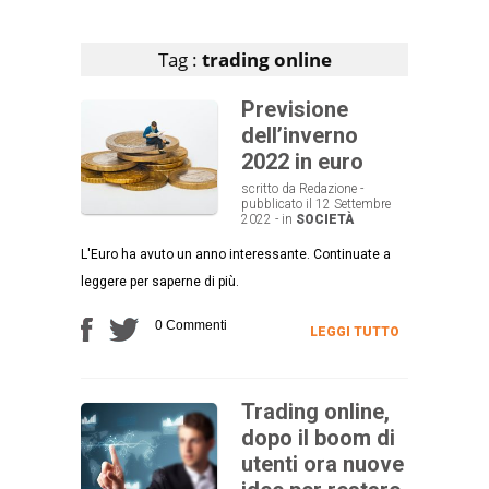
Articoli che contengono il tag selezionato
Tag :
trading online
Previsione
dell’inverno
2022 in euro
scritto da Redazione -
pubblicato il 12 Settembre
2022 - in
SOCIETÀ
L'Euro ha avuto un anno interessante. Continuate a
leggere per saperne di più.
0 Commenti
LEGGI TUTTO
Trading online,
dopo il boom di
utenti ora nuove