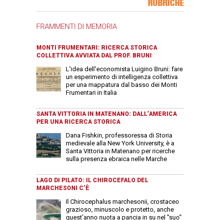
RUBRICHE
FRAMMENTI DI MEMORIA
MONTI FRUMENTARI: RICERCA STORICA
COLLETTIVA AVVIATA DAL PROF. BRUNI
L'idea dell'economista Luigino Bruni: fare
un esperimento di intelligenza collettiva
per una mappatura dal basso dei Monti
Frumentari in Italia
SANTA VITTORIA IN MATENANO: DALL’AMERICA
PER UNA RICERCA STORICA
Dana Fishkin, professoressa di Storia
medievale alla New York University, è a
Santa Vittoria in Matenano per ricerche
sulla presenza ebraica nelle Marche
LAGO DI PILATO: IL CHIROCEFALO DEL
MARCHESONI C’È
Il Chirocephalus marchesonii, crostaceo
grazioso, minuscolo e protetto, anche
quest'anno nuota a pancia in su nel "suo"