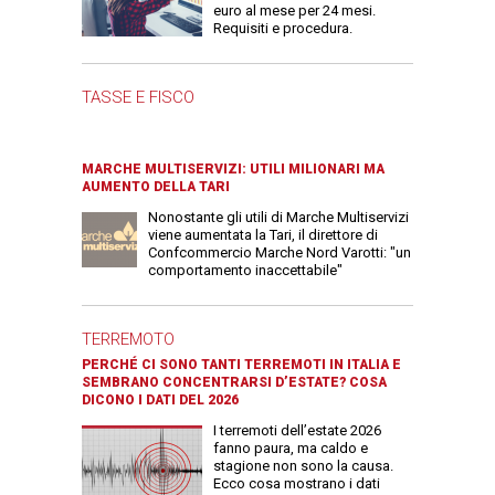
euro al mese per 24 mesi.
Requisiti e procedura.
TASSE E FISCO
MARCHE MULTISERVIZI: UTILI MILIONARI MA
AUMENTO DELLA TARI
Nonostante gli utili di Marche Multiservizi
viene aumentata la Tari, il direttore di
Confcommercio Marche Nord Varotti: "un
comportamento inaccettabile"
TERREMOTO
PERCHÉ CI SONO TANTI TERREMOTI IN ITALIA E
SEMBRANO CONCENTRARSI D’ESTATE? COSA
DICONO I DATI DEL 2026
I terremoti dell’estate 2026
fanno paura, ma caldo e
stagione non sono la causa.
Ecco cosa mostrano i dati