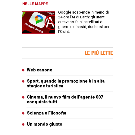
NELLE MAPPE
Google sospende in meno di
24 ore l’AI di Earth: gli utenti
creavano falsi satellitari di
guerre e disastri, rischiosi per
l’Osint.
Banner Slice
LE PIÙ LETTE
Articoli più letti
Web canone
Sport, quando la promozione è in alta
stagione turistica
Cinema, il nuovo film dell’agente 007
conquista tutti
Scienza e Filosofia
Un mondo giusto