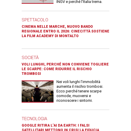
INGV e perché l’Italia trema.
SPETTACOLO
CINEMA NELLE MARCHE, NUOVO BANDO
REGIONALE ENTRO IL 2026: CINECITTÀ SOSTIENE
LA FILM ACADEMY DI MONTALTO
SOCIETÀ
VOLI LUNGHI, PERCHÉ NON CONVIENE TOGLIERE
LE SCARPE: COME RIDURRE IL RISCHIO
TROMBOSI
Nei voli lunghi l’immobilità
aumenta il rischio trombosi.
Ecco perché tenere scarpe
comode, muoversi e
riconoscere i sintomi.
TECNOLOGIA
GOOGLE RITIRA L’AI DA EARTH: I FALSI
SATELLITARI METTONO IN CRISI LA FIDUCIA