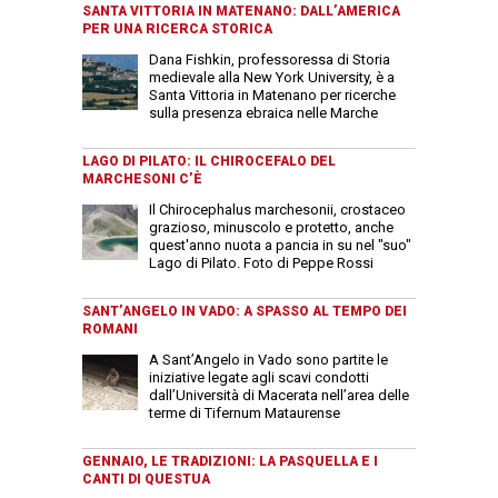
SANTA VITTORIA IN MATENANO: DALL’AMERICA
PER UNA RICERCA STORICA
Dana Fishkin, professoressa di Storia
medievale alla New York University, è a
Santa Vittoria in Matenano per ricerche
sulla presenza ebraica nelle Marche
LAGO DI PILATO: IL CHIROCEFALO DEL
MARCHESONI C’È
Il Chirocephalus marchesonii, crostaceo
grazioso, minuscolo e protetto, anche
quest'anno nuota a pancia in su nel "suo"
Lago di Pilato. Foto di Peppe Rossi
SANT’ANGELO IN VADO: A SPASSO AL TEMPO DEI
ROMANI
A Sant’Angelo in Vado sono partite le
iniziative legate agli scavi condotti
dall’Università di Macerata nell’area delle
terme di Tifernum Mataurense
GENNAIO, LE TRADIZIONI: LA PASQUELLA E I
CANTI DI QUESTUA