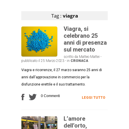
Articoli che contengono il tag selezionato
Tag :
viagra
Viagra, si
celebrano 25
anni di presenza
sul mercato
scritto da Matteo Mattei -
pubblicato il 25 Marzo 2023 - in
CRONACA
Viagra e ricorrenze, il 27 marzo saranno 25 anni di
anni dall'approvazione in commercio per la
disfunzione erettile e il suo trattamento.
0 Commenti
LEGGI TUTTO
L’amore
dell’orto,