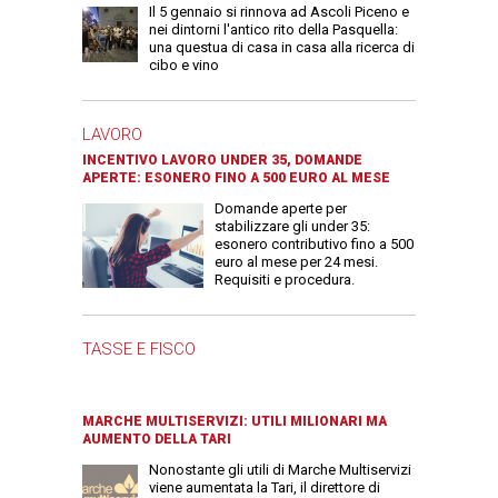
Il 5 gennaio si rinnova ad Ascoli Piceno e
nei dintorni l'antico rito della Pasquella:
una questua di casa in casa alla ricerca di
cibo e vino
LAVORO
INCENTIVO LAVORO UNDER 35, DOMANDE
APERTE: ESONERO FINO A 500 EURO AL MESE
Domande aperte per
stabilizzare gli under 35:
esonero contributivo fino a 500
euro al mese per 24 mesi.
Requisiti e procedura.
TASSE E FISCO
MARCHE MULTISERVIZI: UTILI MILIONARI MA
AUMENTO DELLA TARI
Nonostante gli utili di Marche Multiservizi
viene aumentata la Tari, il direttore di