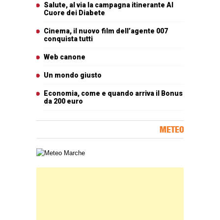
Salute, al via la campagna itinerante Al
Cuore dei Diabete
Cinema, il nuovo film dell’agente 007
conquista tutti
Web canone
Un mondo giusto
Economia, come e quando arriva il Bonus
da 200 euro
METEO
Carta meteorologica delle Marche
Banner Slice