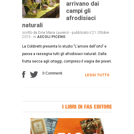
arrivano dai
campi gli
afrodisiaci
naturali
scritto da Dina Maria Laurenzi - pubblicato il 21 Ottobre
2015 - in
ASCOLI PICENO
La Coldiretti presenta lo studio "L'amore dell'orto" e
passa a rassegna tutti gli afrodisiaci naturali. Dalla
frutta secca agli ortaggi, compreso il viagra dei poveri.
0 Commenti
LEGGI TUTTO
I LIBRI DI FAS EDITORE