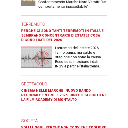
Confcommercio Marche Nord Varotti: "un
comportamento inaccettabile"
TERREMOTO
PERCHÉ CI SONO TANTI TERREMOTI IN ITALIA E
SEMBRANO CONCENTRARSI D’ESTATE? COSA
DICONO I DATI DEL 2026
I terremoti dell’estate 2026
fanno paura, ma caldo e
stagione non sono la causa.
Ecco cosa mostrano i dati
INGV e perché l’Italia trema.
SPETTACOLO
CINEMA NELLE MARCHE, NUOVO BANDO
REGIONALE ENTRO IL 2026: CINECITTÀ SOSTIENE
LA FILM ACADEMY DI MONTALTO
SOCIETÀ
VOLI LUNGHI, PERCHÉ NON CONVIENE TOGLIERE