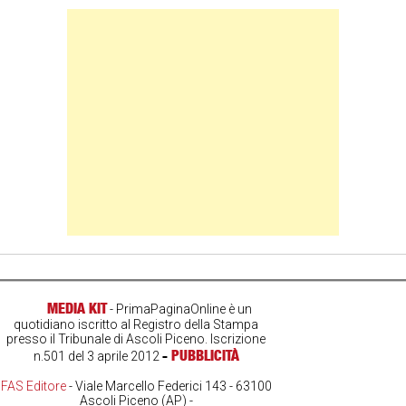
Banner Slice
MEDIA KIT
- PrimaPaginaOnline è un
quotidiano iscritto al Registro della Stampa
presso il Tribunale di Ascoli Piceno. Iscrizione
-
PUBBLICITÀ
n.501 del 3 aprile 2012
FAS Editore
- Viale Marcello Federici 143 - 63100
Ascoli Piceno (AP) -