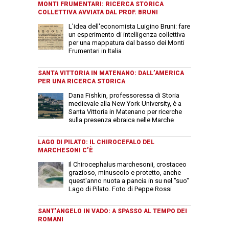
MONTI FRUMENTARI: RICERCA STORICA
COLLETTIVA AVVIATA DAL PROF. BRUNI
L'idea dell'economista Luigino Bruni: fare
un esperimento di intelligenza collettiva
per una mappatura dal basso dei Monti
Frumentari in Italia
SANTA VITTORIA IN MATENANO: DALL’AMERICA
PER UNA RICERCA STORICA
Dana Fishkin, professoressa di Storia
medievale alla New York University, è a
Santa Vittoria in Matenano per ricerche
sulla presenza ebraica nelle Marche
LAGO DI PILATO: IL CHIROCEFALO DEL
MARCHESONI C’È
Il Chirocephalus marchesonii, crostaceo
grazioso, minuscolo e protetto, anche
quest'anno nuota a pancia in su nel "suo"
Lago di Pilato. Foto di Peppe Rossi
SANT’ANGELO IN VADO: A SPASSO AL TEMPO DEI
ROMANI