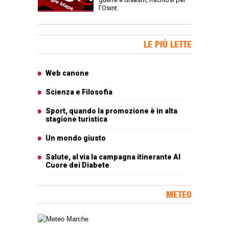
l’Osint.
Banner Slice
LE PIÙ LETTE
Articoli più letti
Web canone
Scienza e Filosofia
Sport, quando la promozione è in alta
stagione turistica
Un mondo giusto
Salute, al via la campagna itinerante Al
Cuore dei Diabete
METEO
Carta meteorologica delle Marche