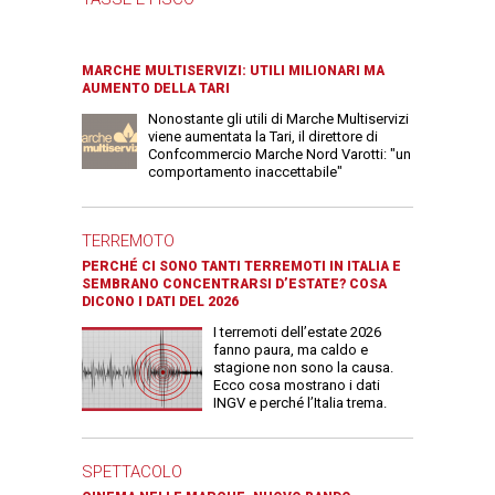
MARCHE MULTISERVIZI: UTILI MILIONARI MA
AUMENTO DELLA TARI
Nonostante gli utili di Marche Multiservizi
viene aumentata la Tari, il direttore di
Confcommercio Marche Nord Varotti: "un
comportamento inaccettabile"
TERREMOTO
PERCHÉ CI SONO TANTI TERREMOTI IN ITALIA E
SEMBRANO CONCENTRARSI D’ESTATE? COSA
DICONO I DATI DEL 2026
I terremoti dell’estate 2026
fanno paura, ma caldo e
stagione non sono la causa.
Ecco cosa mostrano i dati
INGV e perché l’Italia trema.
SPETTACOLO