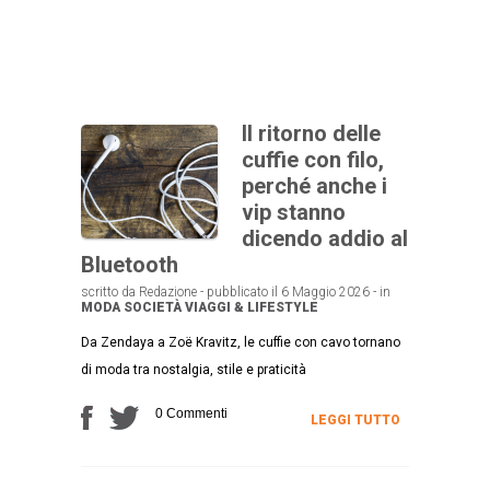
Il ritorno delle
cuffie con filo,
perché anche i
vip stanno
dicendo addio al
Bluetooth
scritto da Redazione - pubblicato il 6 Maggio 2026 - in
MODA
SOCIETÀ
VIAGGI & LIFESTYLE
Da Zendaya a Zoë Kravitz, le cuffie con cavo tornano
di moda tra nostalgia, stile e praticità
0 Commenti
LEGGI TUTTO