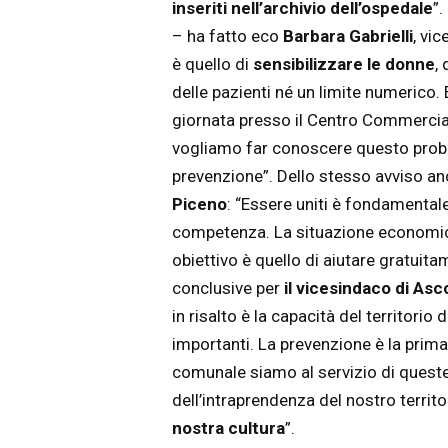
inseriti nell’archivio dell’ospedale
”.
– ha fatto eco
Barbara Gabrielli
, vi
è quello di
sensibilizzare le donne
,
delle pazienti né un limite numerico
giornata presso il Centro Commerciale
vogliamo far conoscere questo proble
prevenzione”. Dello stesso avviso a
Piceno
: “Essere uniti è fondamentale
competenza. La situazione economica 
obiettivo è quello di aiutare gratuit
conclusive per
il vicesindaco di Asco
in risalto è la capacità del territorio
importanti. La prevenzione è la prima
comunale siamo al servizio di queste 
dell’intraprendenza del nostro territo
nostra cultura
”.