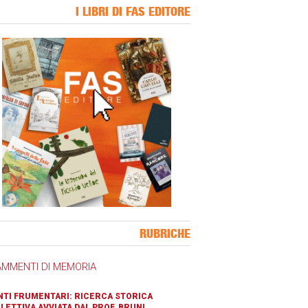
I LIBRI DI FAS EDITORE
ner Slice
RUBRICHE
AMMENTI DI MEMORIA
TI FRUMENTARI: RICERCA STORICA
LETTIVA AVVIATA DAL PROF. BRUNI