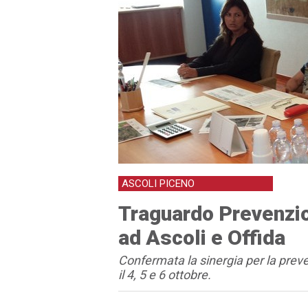
ASCOLI PICENO
Traguardo Prevenzi
ad Ascoli e Offida
Confermata la sinergia per la prev
il 4, 5 e 6 ottobre.