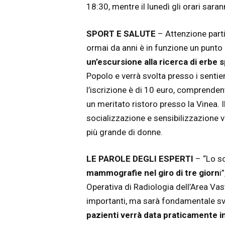
18:30, mentre il lunedì gli orari sar
SPORT E SALUTE
– Attenzione parti
ormai da anni è in funzione un punt
un’escursione alla ricerca di erbe
Popolo e verrà svolta presso i sentie
l’iscrizione è di 10 euro, comprenden
un meritato ristoro presso la Vinea. 
socializzazione e sensibilizzazione
più grande di donne.
LE PAROLE DEGLI ESPERTI
– “Lo sc
mammografie nel giro di tre giorn
i
Operativa di Radiologia dell’Area Va
importanti, ma sarà fondamentale svo
pazienti verrà data praticamente in