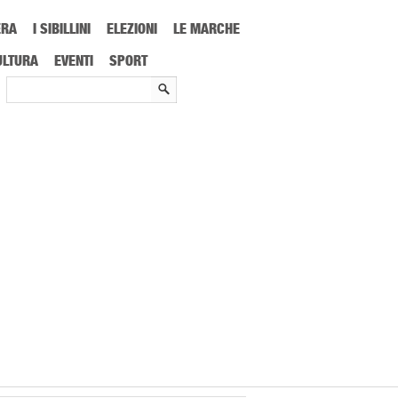
ERA
I SIBILLINI
ELEZIONI
LE MARCHE
transone
ULTURA
EVENTI
SPORT