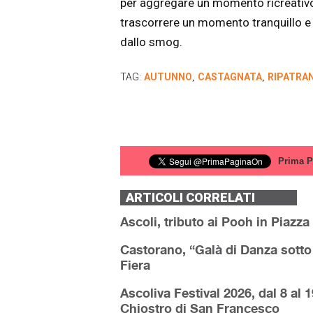
per aggregare un momento ricreativo
trascorrere un momento tranquillo e
dallo smog.
TAG:
AUTUNNO
CASTAGNATA
RIPATRA
,
,
Prima P
ARTICOLI CORRELATI
Ascoli, tributo ai Pooh in Piazza
Castorano, “Galà di Danza sotto
Fiera
Ascoliva Festival 2026, dal 8 al 
Chiostro di San Francesco