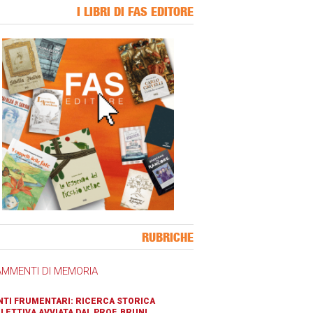
I LIBRI DI FAS EDITORE
ner Slice
RUBRICHE
AMMENTI DI MEMORIA
TI FRUMENTARI: RICERCA STORICA
LETTIVA AVVIATA DAL PROF. BRUNI