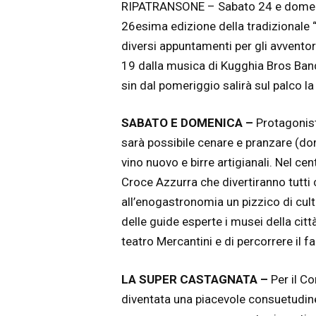
RIPATRANSONE – Sabato 24 e domenic
26esima edizione della tradizionale 
diversi appuntamenti per gli avventori:
19 dalla musica di Kugghia Bros Ban
sin dal pomeriggio salirà sul palco la
SABATO E DOMENICA –
Protagonist
sarà possibile cenare e pranzare (dome
vino nuovo e birre artigianali. Nel ce
Croce Azzurra che divertiranno tutti 
all’enogastronomia un pizzico di cultu
delle guide esperte i musei della città,
teatro Mercantini e di percorrere il fa
LA SUPER CASTAGNATA –
Per il C
diventata una piacevole consuetudin