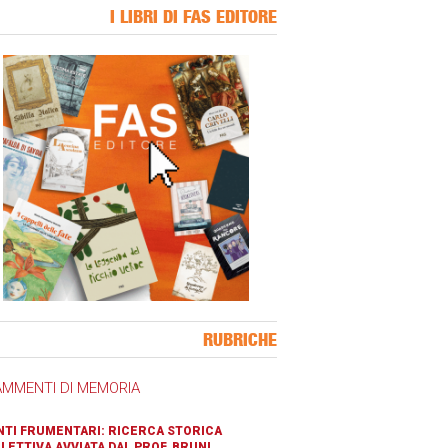
I LIBRI DI FAS EDITORE
ner Slice
RUBRICHE
AMMENTI DI MEMORIA
TI FRUMENTARI: RICERCA STORICA
LETTIVA AVVIATA DAL PROF. BRUNI