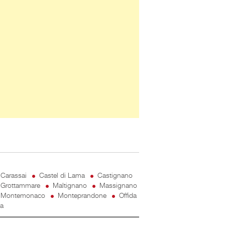
Carassai
Castel di Lama
Castignano
Grottammare
Maltignano
Massignano
Montemonaco
Monteprandone
Offida
ta