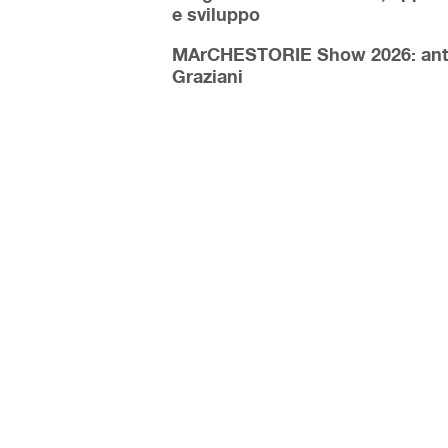
e sviluppo
MArCHESTORIE Show 2026: antepr
Graziani