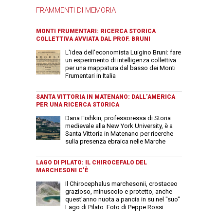
FRAMMENTI DI MEMORIA
MONTI FRUMENTARI: RICERCA STORICA
COLLETTIVA AVVIATA DAL PROF. BRUNI
L'idea dell'economista Luigino Bruni: fare
un esperimento di intelligenza collettiva
per una mappatura dal basso dei Monti
Frumentari in Italia
SANTA VITTORIA IN MATENANO: DALL’AMERICA
PER UNA RICERCA STORICA
Dana Fishkin, professoressa di Storia
medievale alla New York University, è a
Santa Vittoria in Matenano per ricerche
sulla presenza ebraica nelle Marche
LAGO DI PILATO: IL CHIROCEFALO DEL
MARCHESONI C’È
Il Chirocephalus marchesonii, crostaceo
grazioso, minuscolo e protetto, anche
quest'anno nuota a pancia in su nel "suo"
Lago di Pilato. Foto di Peppe Rossi