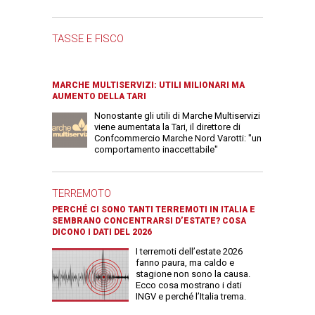
TASSE E FISCO
MARCHE MULTISERVIZI: UTILI MILIONARI MA
AUMENTO DELLA TARI
Nonostante gli utili di Marche Multiservizi
viene aumentata la Tari, il direttore di
Confcommercio Marche Nord Varotti: "un
comportamento inaccettabile"
TERREMOTO
PERCHÉ CI SONO TANTI TERREMOTI IN ITALIA E
SEMBRANO CONCENTRARSI D’ESTATE? COSA
DICONO I DATI DEL 2026
I terremoti dell’estate 2026
fanno paura, ma caldo e
stagione non sono la causa.
Ecco cosa mostrano i dati
INGV e perché l’Italia trema.