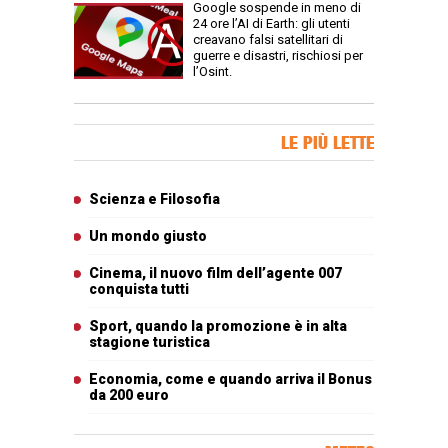
Google sospende in meno di
24 ore l’AI di Earth: gli utenti
creavano falsi satellitari di
guerre e disastri, rischiosi per
l’Osint.
Banner Slice
LE PIÙ LETTE
Articoli più letti
Scienza e Filosofia
Un mondo giusto
Cinema, il nuovo film dell’agente 007
conquista tutti
Sport, quando la promozione è in alta
stagione turistica
Economia, come e quando arriva il Bonus
da 200 euro