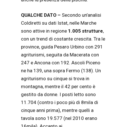
QUALCHE DATO –
Secondo un’analisi
Coldiretti su dati Istat, nelle Marche
sono attive in regione
1.005 strutture
,
con un trend di costante crescita. Tra le
province, guida Pesaro Urbino con 291
agriturismi, seguita da Macerata con
247 e Ancona con 192. Ascoli Piceno
ne ha 139, una sopra Fermo (138). Un
agriturismo su cinque si trova in
montagna, mentre il 42 per cento è
gestito da donne. I posti letto sono
11.704 (contro i poco più di 8mila di
cinque anni prima), mentre quelli a
tavola sono 19.577 (nel 2010 erano
16mila). Accanto ai