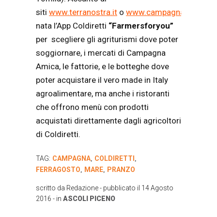
siti
www.terranostra.it
o
www.campagnamica.it
è
nata l’App Coldiretti
“Farmersforyou”
per scegliere gli agriturismi dove poter
soggiornare, i mercati di Campagna
Amica, le fattorie, e le botteghe dove
poter acquistare il vero made in Italy
agroalimentare, ma anche i ristoranti
che offrono menù con prodotti
acquistati direttamente dagli agricoltori
di Coldiretti.
TAG:
CAMPAGNA
COLDIRETTI
,
,
FERRAGOSTO
MARE
PRANZO
,
,
scritto da
Redazione
- pubblicato il
14 Agosto
2016
- in
ASCOLI PICENO