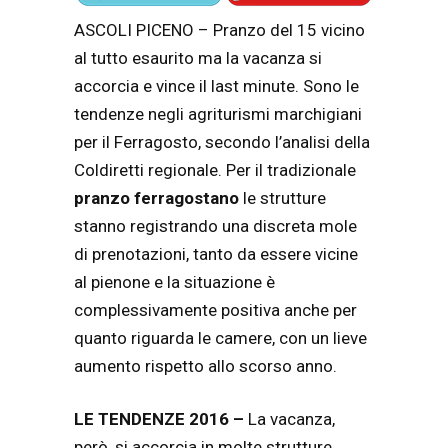
ASCOLI PICENO – Pranzo del 15 vicino
al tutto esaurito ma la vacanza si
accorcia e vince il last minute. Sono le
tendenze negli agriturismi marchigiani
per il Ferragosto, secondo l’analisi della
Coldiretti regionale. Per il tradizionale
pranzo ferragostano
le strutture
stanno registrando una discreta mole
di prenotazioni, tanto da essere vicine
al pienone e la situazione è
complessivamente positiva anche per
quanto riguarda le camere, con un lieve
aumento rispetto allo scorso anno.
LE TENDENZE 2016 –
La vacanza,
però, si accorcia in molte strutture,