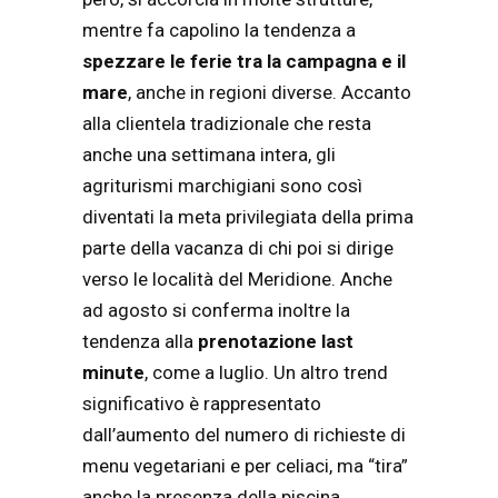
mentre fa capolino la tendenza a
spezzare le ferie tra la campagna e il
mare
, anche in regioni diverse. Accanto
alla clientela tradizionale che resta
anche una settimana intera, gli
agriturismi marchigiani sono così
diventati la meta privilegiata della prima
parte della vacanza di chi poi si dirige
verso le località del Meridione. Anche
ad agosto si conferma inoltre la
tendenza alla
prenotazione last
minute
, come a luglio. Un altro trend
significativo è rappresentato
dall’aumento del numero di richieste di
menu vegetariani e per celiaci, ma “tira”
anche la presenza della piscina.