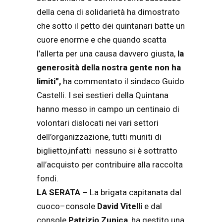
della cena di solidarietà ha dimostrato
che sotto il petto dei quintanari batte un
cuore enorme e che quando scatta
l’allerta per una causa davvero giusta,
la
generosità della nostra gente non ha
limiti”,
ha commentato il sindaco Guido
Castelli. I sei sestieri della Quintana
hanno messo in campo un centinaio di
volontari dislocati nei vari settori
dell’organizzazione, tutti muniti di
biglietto,infatti nessuno si è sottratto
all’acquisto per contribuire alla raccolta
fondi.
LA SERATA –
La brigata capitanata dal
cuoco–console
David Vitelli
e dal
console
Patrizio Zunica
, ha gestito una