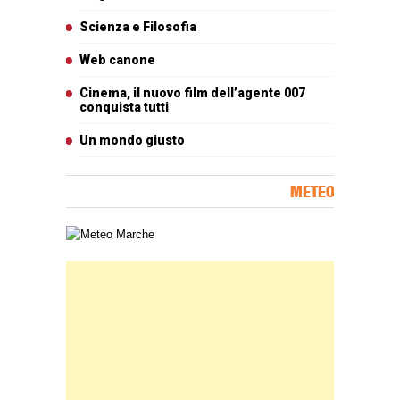
Scienza e Filosofia
Web canone
Cinema, il nuovo film dell’agente 007
conquista tutti
Un mondo giusto
METEO
Carta meteorologica delle Marche
Banner Slice