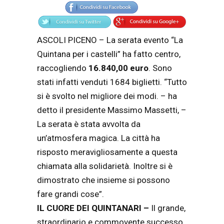
ASCOLI PICENO – La serata evento “La
Quintana per i castelli” ha fatto centro,
raccogliendo
16.840,00 euro
. Sono
stati infatti venduti 1684 biglietti. “Tutto
si è svolto nel migliore dei modi. – ha
detto il presidente Massimo Massetti, –
La serata è stata avvolta da
un’atmosfera magica. La città ha
risposto meravigliosamente a questa
chiamata alla solidarietà. Inoltre si è
dimostrato che insieme si possono
fare grandi cose”.
IL CUORE DEI QUINTANARI –
Il grande,
straordinario e commovente successo