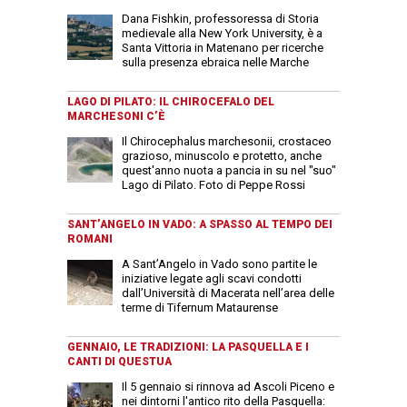
Dana Fishkin, professoressa di Storia
medievale alla New York University, è a
Santa Vittoria in Matenano per ricerche
sulla presenza ebraica nelle Marche
LAGO DI PILATO: IL CHIROCEFALO DEL
MARCHESONI C’È
Il Chirocephalus marchesonii, crostaceo
grazioso, minuscolo e protetto, anche
quest'anno nuota a pancia in su nel "suo"
Lago di Pilato. Foto di Peppe Rossi
SANT’ANGELO IN VADO: A SPASSO AL TEMPO DEI
ROMANI
A Sant’Angelo in Vado sono partite le
iniziative legate agli scavi condotti
dall’Università di Macerata nell’area delle
terme di Tifernum Mataurense
GENNAIO, LE TRADIZIONI: LA PASQUELLA E I
CANTI DI QUESTUA
Il 5 gennaio si rinnova ad Ascoli Piceno e
nei dintorni l'antico rito della Pasquella: