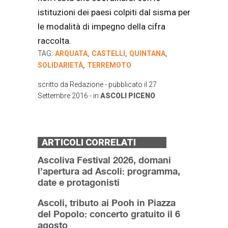
istituzioni dei paesi colpiti dal sisma per
le modalità di impegno della cifra
raccolta.
TAG:
ARQUATA
CASTELLI
QUINTANA
,
,
,
SOLIDARIETÀ
TERREMOTO
,
scritto da
Redazione
- pubblicato il
27
Settembre 2016
- in
ASCOLI PICENO
ARTICOLI CORRELATI
Ascoliva Festival 2026, domani
l’apertura ad Ascoli: programma,
date e protagonisti
Ascoli, tributo ai Pooh in Piazza
del Popolo: concerto gratuito il 6
agosto