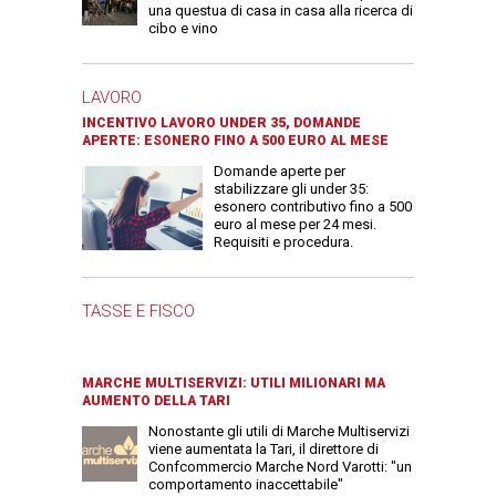
una questua di casa in casa alla ricerca di
cibo e vino
LAVORO
INCENTIVO LAVORO UNDER 35, DOMANDE
APERTE: ESONERO FINO A 500 EURO AL MESE
Domande aperte per
stabilizzare gli under 35:
esonero contributivo fino a 500
euro al mese per 24 mesi.
Requisiti e procedura.
TASSE E FISCO
MARCHE MULTISERVIZI: UTILI MILIONARI MA
AUMENTO DELLA TARI
Nonostante gli utili di Marche Multiservizi
viene aumentata la Tari, il direttore di
Confcommercio Marche Nord Varotti: "un
comportamento inaccettabile"