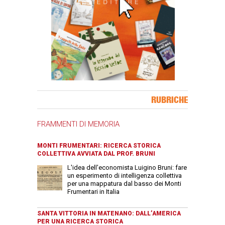
Banner Slice
RUBRICHE
FRAMMENTI DI MEMORIA
MONTI FRUMENTARI: RICERCA STORICA
COLLETTIVA AVVIATA DAL PROF. BRUNI
L'idea dell'economista Luigino Bruni: fare
un esperimento di intelligenza collettiva
per una mappatura dal basso dei Monti
Frumentari in Italia
SANTA VITTORIA IN MATENANO: DALL’AMERICA
PER UNA RICERCA STORICA