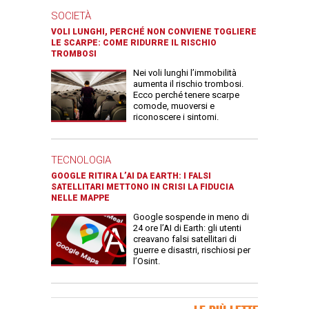
SOCIETÀ
VOLI LUNGHI, PERCHÉ NON CONVIENE TOGLIERE
LE SCARPE: COME RIDURRE IL RISCHIO
TROMBOSI
Nei voli lunghi l’immobilità
aumenta il rischio trombosi.
Ecco perché tenere scarpe
comode, muoversi e
riconoscere i sintomi.
TECNOLOGIA
GOOGLE RITIRA L’AI DA EARTH: I FALSI
SATELLITARI METTONO IN CRISI LA FIDUCIA
NELLE MAPPE
Google sospende in meno di
24 ore l’AI di Earth: gli utenti
creavano falsi satellitari di
guerre e disastri, rischiosi per
l’Osint.
Banner Slice