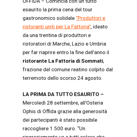
OFFIDA – Comincia con un tutto
esaurito la prima cena del tour
gastronomico solidale
“Produttori e
ristoranti uniti per La Fattoria”
, ideato
da una trentina di produttori e
ristoratori di Marche, Lazio e Umbria
per far riaprire entro la fine dell’anno il
ristorante La Fattoria di Sommati
,
frazione del comune reatino colpito dal
terremoto dello scorso 24 agosto.
LA PRIMA DA TUTTO ESAURITO –
Mercoledì 28 settembre, all’Osteria
Ophis di Offida grazie alla generosità
dei partecipanti è stato possibile
raccogliere 1.500 euro. “Un