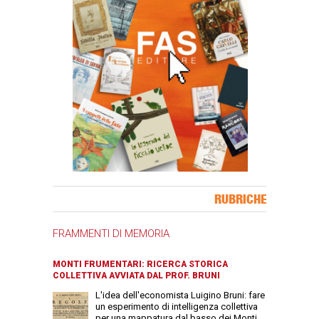
Banner Slice
RUBRICHE
FRAMMENTI DI MEMORIA
MONTI FRUMENTARI: RICERCA STORICA
COLLETTIVA AVVIATA DAL PROF. BRUNI
L'idea dell'economista Luigino Bruni: fare
un esperimento di intelligenza collettiva
per una mappatura dal basso dei Monti