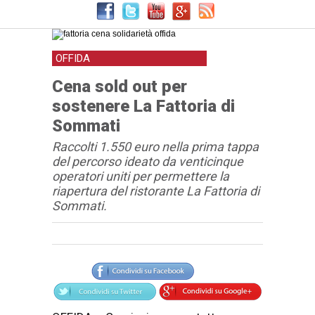
OFFIDA
Cena sold out per
sostenere La Fattoria di
Sommati
Raccolti 1.550 euro nella prima tappa
del percorso ideato da venticinque
operatori uniti per permettere la
riapertura del ristorante La Fattoria di
Sommati.
Articolo
Testo articolo principale