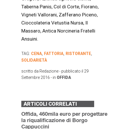
Taberna Panis, Col di Corte, Fiorano,
Vigneti Vallorani, Zafferano Piceno,
Cioccolateria Vetustia Nursa, Il
Massaro, Antica Norcineria Fratelli
Ansuini.
TAG:
CENA
FATTORIA
RISTORANTE
,
,
,
SOLIDARIETÀ
scritto da
Redazione
- pubblicato il
29
Settembre 2016
- in
OFFIDA
ARTICOLI CORRELATI
Offida, 460mila euro per progettare
la riqualificazione di Borgo
Cappuccini