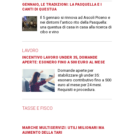
GENNAIO, LE TRADIZIONI: LA PASQUELLA E I
CANTI DI QUESTUA
Il 5 gennaio si rinnova ad Ascoli Piceno e
nei dintorni l'antico rito della Pasquella:
una questua di casa in casa alla ricerca di
cibo e vino
LAVORO
INCENTIVO LAVORO UNDER 35, DOMANDE
APERTE: ESONERO FINO A 500 EURO AL MESE
Domande aperte per
stabilizzare gli under 35:
esonero contributivo fino a 500
euro al mese per 24 mesi.
Requisiti e procedura.
TASSE E FISCO
MARCHE MULTISERVIZI: UTILI MILIONARI MA
AUMENTO DELLA TARI