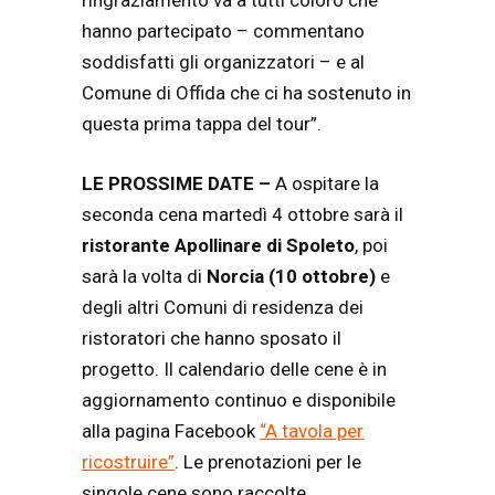
ringraziamento va a tutti coloro che
hanno partecipato – commentano
soddisfatti gli organizzatori – e al
Comune di Offida che ci ha sostenuto in
questa prima tappa del tour”.
LE PROSSIME DATE –
A ospitare la
seconda cena martedì 4 ottobre sarà il
ristorante Apollinare di Spoleto
, poi
sarà la volta di
Norcia (10 ottobre)
e
degli altri Comuni di residenza dei
ristoratori che hanno sposato il
progetto. Il calendario delle cene è in
aggiornamento continuo e disponibile
alla pagina Facebook
“A tavola per
ricostruire”
. Le prenotazioni per le
singole cene sono raccolte