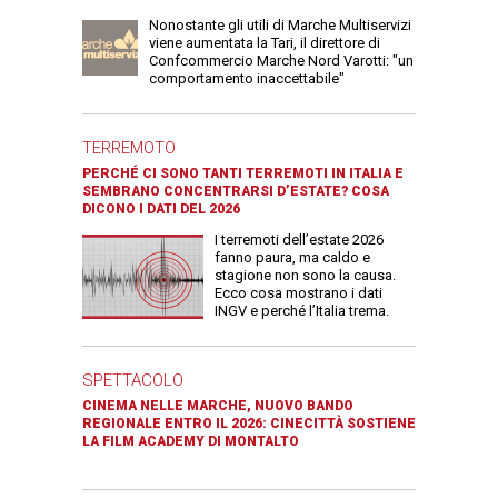
Nonostante gli utili di Marche Multiservizi
viene aumentata la Tari, il direttore di
Confcommercio Marche Nord Varotti: "un
comportamento inaccettabile"
TERREMOTO
PERCHÉ CI SONO TANTI TERREMOTI IN ITALIA E
SEMBRANO CONCENTRARSI D’ESTATE? COSA
DICONO I DATI DEL 2026
I terremoti dell’estate 2026
fanno paura, ma caldo e
stagione non sono la causa.
Ecco cosa mostrano i dati
INGV e perché l’Italia trema.
SPETTACOLO
CINEMA NELLE MARCHE, NUOVO BANDO
REGIONALE ENTRO IL 2026: CINECITTÀ SOSTIENE
LA FILM ACADEMY DI MONTALTO