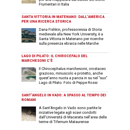
Frumentari in Italia
SANTA VITTORIA IN MATENANO: DALL’AMERICA
PER UNA RICERCA STORICA
Dana Fishkin, professoressa di Storia
medievale alla New York University, è a
Santa Vittoria in Matenano per ricerche
sulla presenza ebraica nelle Marche
LAGO DI PILATO: IL CHIROCEFALO DEL
MARCHESONI C’È
Il Chirocephalus marchesonii, crostaceo
grazioso, minuscolo e protetto, anche
quest'anno nuota a pancia in su nel "suo"
Lago di Pilato. Foto di Peppe Rossi
SANT’ANGELO IN VADO: A SPASSO AL TEMPO DEI
ROMANI
A Sant’Angelo in Vado sono partite le
iniziative legate agli scavi condotti
dall’Università di Macerata nell’area delle
terme di Tifernum Mataurense