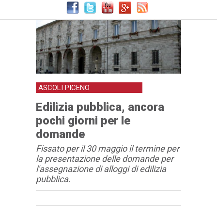
ASCOLI PICENO
Edilizia pubblica, ancora
pochi giorni per le
domande
Fissato per il 30 maggio il termine per
la presentazione delle domande per
l'assegnazione di alloggi di edilizia
pubblica.
Articolo
Testo articolo principale