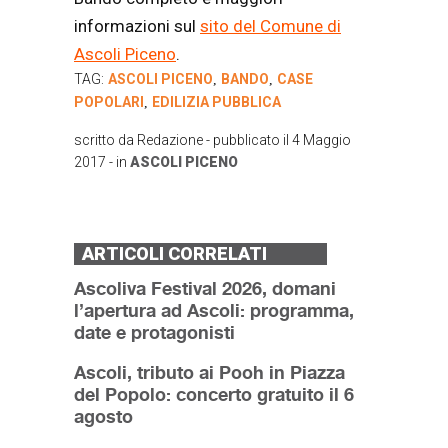
informazioni sul
sito del Comune di
Ascoli Piceno
.
TAG:
ASCOLI PICENO
BANDO
CASE
,
,
POPOLARI
EDILIZIA PUBBLICA
,
scritto da
Redazione
- pubblicato il
4 Maggio
2017
- in
ASCOLI PICENO
ARTICOLI CORRELATI
Ascoliva Festival 2026, domani
l’apertura ad Ascoli: programma,
date e protagonisti
Ascoli, tributo ai Pooh in Piazza
del Popolo: concerto gratuito il 6
agosto