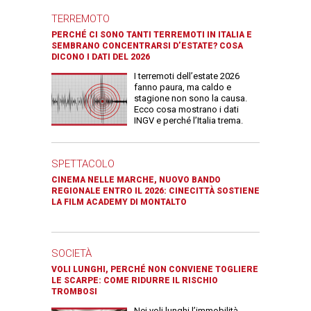
TERREMOTO
PERCHÉ CI SONO TANTI TERREMOTI IN ITALIA E
SEMBRANO CONCENTRARSI D’ESTATE? COSA
DICONO I DATI DEL 2026
I terremoti dell’estate 2026
fanno paura, ma caldo e
stagione non sono la causa.
Ecco cosa mostrano i dati
INGV e perché l’Italia trema.
SPETTACOLO
CINEMA NELLE MARCHE, NUOVO BANDO
REGIONALE ENTRO IL 2026: CINECITTÀ SOSTIENE
LA FILM ACADEMY DI MONTALTO
SOCIETÀ
VOLI LUNGHI, PERCHÉ NON CONVIENE TOGLIERE
LE SCARPE: COME RIDURRE IL RISCHIO
TROMBOSI
Nei voli lunghi l’immobilità