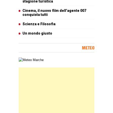
stagione turistica
Cinema, il nuovo film dell’agente 007
conquista tutti
Scienza e Filosofia
Un mondo giusto
METEO
Carta meteorologica delle Marche
Banner Slice