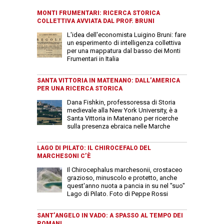
MONTI FRUMENTARI: RICERCA STORICA
COLLETTIVA AVVIATA DAL PROF. BRUNI
L'idea dell'economista Luigino Bruni: fare
un esperimento di intelligenza collettiva
per una mappatura dal basso dei Monti
Frumentari in Italia
SANTA VITTORIA IN MATENANO: DALL’AMERICA
PER UNA RICERCA STORICA
Dana Fishkin, professoressa di Storia
medievale alla New York University, è a
Santa Vittoria in Matenano per ricerche
sulla presenza ebraica nelle Marche
LAGO DI PILATO: IL CHIROCEFALO DEL
MARCHESONI C’È
Il Chirocephalus marchesonii, crostaceo
grazioso, minuscolo e protetto, anche
quest'anno nuota a pancia in su nel "suo"
Lago di Pilato. Foto di Peppe Rossi
SANT’ANGELO IN VADO: A SPASSO AL TEMPO DEI
ROMANI