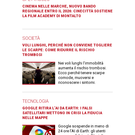
CINEMA NELLE MARCHE, NUOVO BANDO
REGIONALE ENTRO IL 2026: CINECITTÀ SOSTIENE
LA FILM ACADEMY DI MONTALTO
SOCIETÀ
VOLI LUNGHI, PERCHÉ NON CONVIENE TOGLIERE
LE SCARPE: COME RIDURRE IL RISCHIO
TROMBOSI
Nei voli lunghi l’immobilità
aumenta il rischio trombosi.
Ecco perché tenere scarpe
comode, muoversi e
riconoscere i sintomi.
TECNOLOGIA
GOOGLE RITIRA L’AI DA EARTH: I FALSI
SATELLITARI METTONO IN CRISI LA FIDUCIA
NELLE MAPPE
Google sospende in meno di
24 ore l’AI di Earth: gli utenti