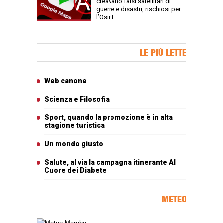
creavano falsi satellitari di
guerre e disastri, rischiosi per
l’Osint.
Banner Slice
LE PIÙ LETTE
Articoli più letti
Web canone
Scienza e Filosofia
Sport, quando la promozione è in alta
stagione turistica
Un mondo giusto
Salute, al via la campagna itinerante Al
Cuore dei Diabete
METEO
Carta meteorologica delle Marche