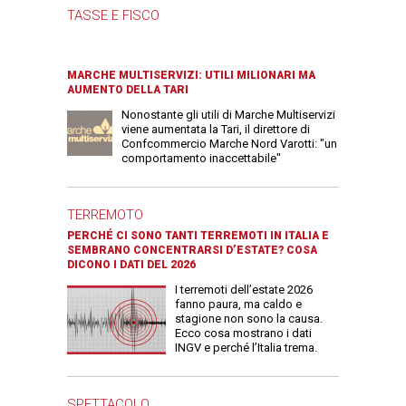
TASSE E FISCO
MARCHE MULTISERVIZI: UTILI MILIONARI MA
AUMENTO DELLA TARI
Nonostante gli utili di Marche Multiservizi
viene aumentata la Tari, il direttore di
Confcommercio Marche Nord Varotti: "un
comportamento inaccettabile"
TERREMOTO
PERCHÉ CI SONO TANTI TERREMOTI IN ITALIA E
SEMBRANO CONCENTRARSI D’ESTATE? COSA
DICONO I DATI DEL 2026
I terremoti dell’estate 2026
fanno paura, ma caldo e
stagione non sono la causa.
Ecco cosa mostrano i dati
INGV e perché l’Italia trema.
SPETTACOLO