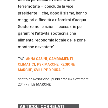
terremotate – conclude la vice
presidente – che, dopo il sisma, hanno
maggiori difficoltà a rifornirsi d’acqua.
Sosterremo le azioni necessarie per
garantire l’attività zootecnia che
alimenta l’economia locale delle zone
montane devastate”.
TAG:
ANNA CASINI
CAMBIAMENTI
,
CLIMATICI
PSR MARCHE
REGIONE
,
,
MARCHE
SVILUPPO RURALE
,
scritto da
Redazione
- pubblicato il
4 Settembre
2017
- in
LE MARCHE
ARTICOLI CORRELATI