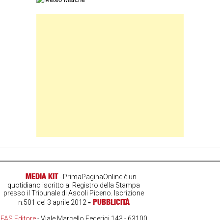
Banner Slice
MEDIA KIT
- PrimaPaginaOnline è un
quotidiano iscritto al Registro della Stampa
presso il Tribunale di Ascoli Piceno. Iscrizione
-
PUBBLICITÀ
n.501 del 3 aprile 2012
FAS Editore
- Viale Marcello Federici 143 - 63100