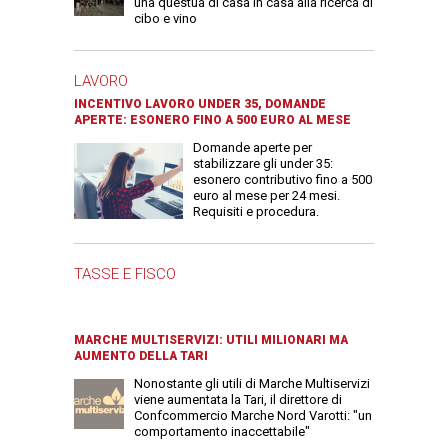
una questua di casa in casa alla ricerca di
cibo e vino
LAVORO
INCENTIVO LAVORO UNDER 35, DOMANDE
APERTE: ESONERO FINO A 500 EURO AL MESE
Domande aperte per
stabilizzare gli under 35:
esonero contributivo fino a 500
euro al mese per 24 mesi.
Requisiti e procedura.
TASSE E FISCO
MARCHE MULTISERVIZI: UTILI MILIONARI MA
AUMENTO DELLA TARI
Nonostante gli utili di Marche Multiservizi
viene aumentata la Tari, il direttore di
Confcommercio Marche Nord Varotti: "un
comportamento inaccettabile"