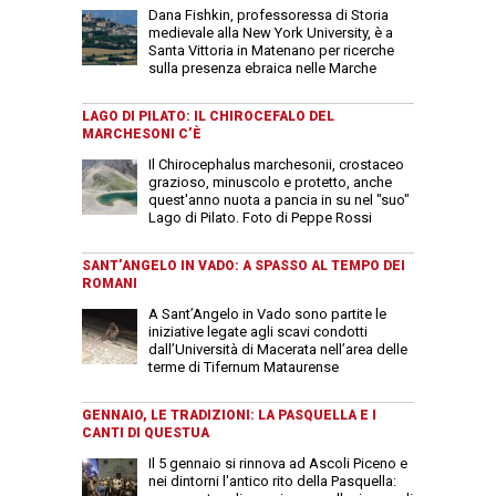
Dana Fishkin, professoressa di Storia
medievale alla New York University, è a
Santa Vittoria in Matenano per ricerche
sulla presenza ebraica nelle Marche
LAGO DI PILATO: IL CHIROCEFALO DEL
MARCHESONI C’È
Il Chirocephalus marchesonii, crostaceo
grazioso, minuscolo e protetto, anche
quest'anno nuota a pancia in su nel "suo"
Lago di Pilato. Foto di Peppe Rossi
SANT’ANGELO IN VADO: A SPASSO AL TEMPO DEI
ROMANI
A Sant’Angelo in Vado sono partite le
iniziative legate agli scavi condotti
dall’Università di Macerata nell’area delle
terme di Tifernum Mataurense
GENNAIO, LE TRADIZIONI: LA PASQUELLA E I
CANTI DI QUESTUA
Il 5 gennaio si rinnova ad Ascoli Piceno e
nei dintorni l'antico rito della Pasquella: