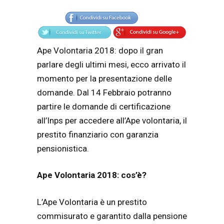
Articolo
Testo articolo principale
Ape Volontaria 2018: dopo il gran
parlare degli ultimi mesi, ecco arrivato il
momento per la presentazione delle
domande. Dal 14 Febbraio potranno
partire le domande di certificazione
all’Inps per accedere all’Ape volontaria, il
prestito finanziario con garanzia
pensionistica.
Ape Volontaria 2018: cos’è?
L’Ape Volontaria è un prestito
commisurato e garantito dalla pensione