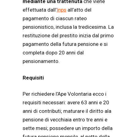
mediante una trattenuta
che viene
effettuata dall’
Inps
all’atto del
pagamento di ciascun rateo
pensionistico, inclusa la tredicesima. La
restituzione del prestito inizia dal primo
pagamento della futura pensione e si
completa dopo 20 anni dal
pensionamento.
Requisiti
Per richiedere l’Ape Volontaria ecco i
requisiti necessari: avere 63 anni e 20
anni di contributi; maturare il diritto ala
pensione di vecchiaia entro tre anni e
sette mesi; possedere un importo della
futura pensione mensile, al netto della