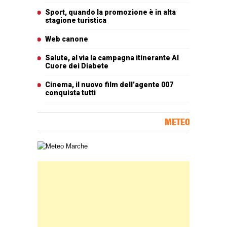
Sport, quando la promozione è in alta
stagione turistica
Web canone
Salute, al via la campagna itinerante Al
Cuore dei Diabete
Cinema, il nuovo film dell’agente 007
conquista tutti
METEO
Carta meteorologica delle Marche
Banner Slice