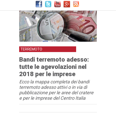
TERREMOTO
Bandi terremoto adesso:
tutte le agevolazioni nel
2018 per le imprese
Ecco la mappa completa dei bandi
terremoto adesso attivi o in via di
pubblicazione per le aree del cratere
e per le imprese del Centro Italia
Articolo
Testo articolo principale