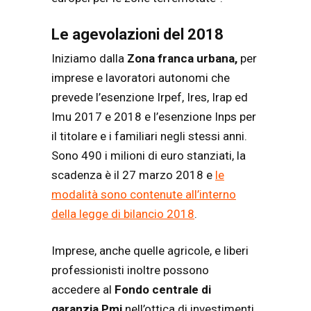
Le agevolazioni del 2018
Iniziamo dalla
Zona franca urbana,
per
imprese e lavoratori autonomi che
prevede l’esenzione Irpef, Ires, Irap ed
Imu 2017 e 2018 e l’esenzione Inps per
il titolare e i familiari negli stessi anni.
Sono 490 i milioni di euro stanziati, la
scadenza è il 27 marzo 2018 e
le
modalità sono contenute all’interno
della legge di bilancio 2018
.
Imprese, anche quelle agricole, e liberi
professionisti inoltre possono
accedere al
Fondo centrale di
garanzia Pmi
nell’ottica di investimenti