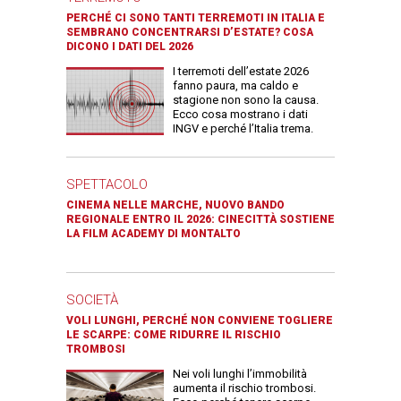
PERCHÉ CI SONO TANTI TERREMOTI IN ITALIA E
SEMBRANO CONCENTRARSI D’ESTATE? COSA
DICONO I DATI DEL 2026
I terremoti dell’estate 2026
fanno paura, ma caldo e
stagione non sono la causa.
Ecco cosa mostrano i dati
INGV e perché l’Italia trema.
SPETTACOLO
CINEMA NELLE MARCHE, NUOVO BANDO
REGIONALE ENTRO IL 2026: CINECITTÀ SOSTIENE
LA FILM ACADEMY DI MONTALTO
SOCIETÀ
VOLI LUNGHI, PERCHÉ NON CONVIENE TOGLIERE
LE SCARPE: COME RIDURRE IL RISCHIO
TROMBOSI
Nei voli lunghi l’immobilità
aumenta il rischio trombosi.