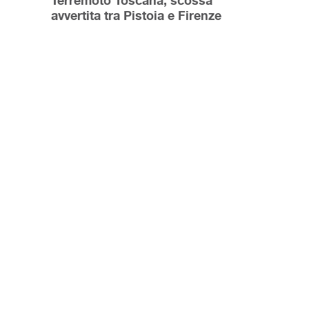
Terremoto Toscana, scossa
avvertita tra Pistoia e Firenze