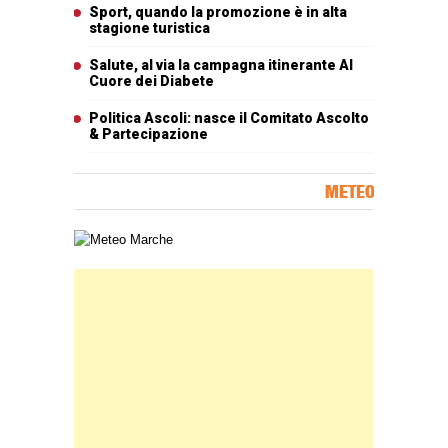
Sport, quando la promozione è in alta
stagione turistica
Salute, al via la campagna itinerante Al
Cuore dei Diabete
Politica Ascoli: nasce il Comitato Ascolto
& Partecipazione
METEO
Carta meteorologica delle Marche
Banner Slice