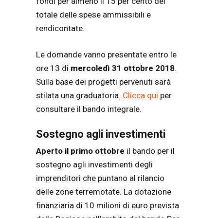
fondi per almeno il 15 per cento del
totale delle spese ammissibili e
rendicontate.
Le domande vanno presentate entro le
ore 13 di
mercoledì 31 ottobre 2018
.
Sulla base dei progetti pervenuti sarà
stilata una graduatoria.
Clicca qui
per
consultare il bando integrale.
Sostegno agli investimenti
Aperto il primo ottobre
il bando per il
sostegno agli investimenti degli
imprenditori che puntano al rilancio
delle zone terremotate. La dotazione
finanziaria di 10 milioni di euro prevista