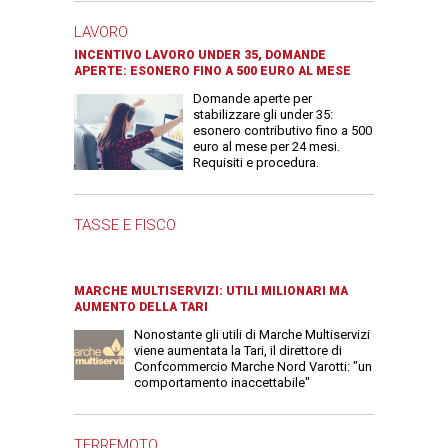
LAVORO
INCENTIVO LAVORO UNDER 35, DOMANDE
APERTE: ESONERO FINO A 500 EURO AL MESE
Domande aperte per
stabilizzare gli under 35:
esonero contributivo fino a 500
euro al mese per 24 mesi.
Requisiti e procedura.
TASSE E FISCO
MARCHE MULTISERVIZI: UTILI MILIONARI MA
AUMENTO DELLA TARI
Nonostante gli utili di Marche Multiservizi
viene aumentata la Tari, il direttore di
Confcommercio Marche Nord Varotti: "un
comportamento inaccettabile"
TERREMOTO