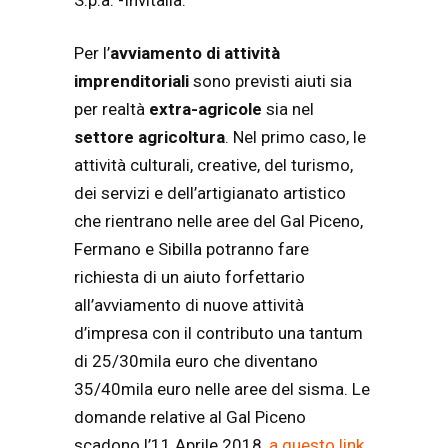
Per l’
avviamento di attività
imprenditoriali
sono previsti aiuti sia
per realtà
extra-agricole
sia nel
settore agricoltura
. Nel primo caso, le
attività culturali, creative, del turismo,
dei servizi e dell’artigianato artistico
che rientrano nelle aree del Gal Piceno,
Fermano e Sibilla potranno fare
richiesta di un aiuto forfettario
all’avviamento di nuove attività
d’impresa con il contributo una tantum
di 25/30mila euro che diventano
35/40mila euro nelle aree del sisma. Le
domande relative al Gal Piceno
scadono l’11 Aprile 2018,
a questo link