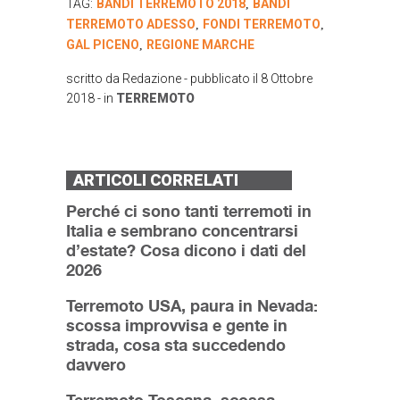
TAG:
BANDI TERREMOTO 2018
BANDI
,
TERREMOTO ADESSO
FONDI TERREMOTO
,
,
GAL PICENO
REGIONE MARCHE
,
scritto da
Redazione
- pubblicato il
8 Ottobre
2018
- in
TERREMOTO
ARTICOLI CORRELATI
Perché ci sono tanti terremoti in
Italia e sembrano concentrarsi
d’estate? Cosa dicono i dati del
2026
Terremoto USA, paura in Nevada:
scossa improvvisa e gente in
strada, cosa sta succedendo
davvero