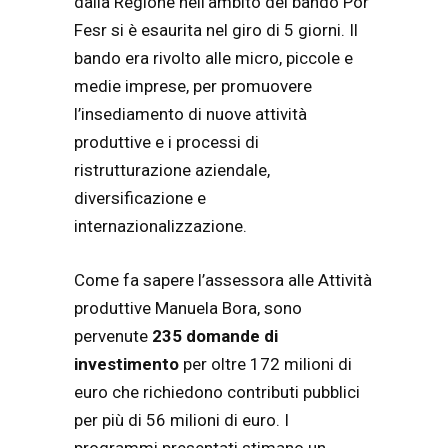
dalla Regione nell’ambito del bando Por
Fesr si è esaurita nel giro di 5 giorni. Il
bando era rivolto alle micro, piccole e
medie imprese, per promuovere
l’insediamento di nuove attività
produttive e i processi di
ristrutturazione aziendale,
diversificazione e
internazionalizzazione.
Come fa sapere l’assessora alle Attività
produttive Manuela Bora, sono
pervenute
235 domande di
investimento
per oltre 172 milioni di
euro che richiedono contributi pubblici
per più di 56 milioni di euro. I
programmi presentati stimano un