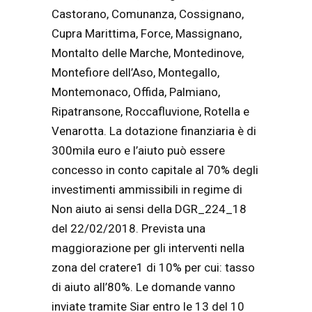
Castorano, Comunanza, Cossignano,
Cupra Marittima, Force, Massignano,
Montalto delle Marche, Montedinove,
Montefiore dell’Aso, Montegallo,
Montemonaco, Offida, Palmiano,
Ripatransone, Roccafluvione, Rotella e
Venarotta. La dotazione finanziaria è di
300mila euro e l’aiuto può essere
concesso in conto capitale al 70% degli
investimenti ammissibili in regime di
Non aiuto ai sensi della DGR_224_18
del 22/02/2018. Prevista una
maggiorazione per gli interventi nella
zona del cratere1 di 10% per cui: tasso
di aiuto all’80%. Le domande vanno
inviate tramite Siar entro le 13 del 10