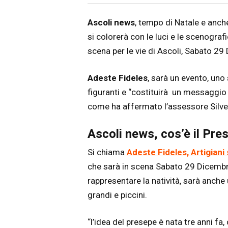
Articolo
Testo articolo principale
Ascoli news
, tempo di Natale e anche 
si colorerà con le luci e le scenograf
scena per le vie di Ascoli, Sabato 29
Adeste Fideles
, sarà un evento, uno
figuranti e “costituirà un messaggio
come ha affermato l’assessore Silves
Ascoli news, cos’è il Pre
Si chiama
Adeste Fideles, Artigiani
che sarà in scena Sabato 29 Dicembre
rappresentare la natività, sarà anche
grandi e piccini.
“l’idea del presepe è nata tre anni fa, 