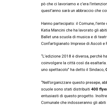
pò che ci lavoriamo e c’era l’intenzio
quest’anno sarà un abbraccio che coin
Hanno partecipato: il Comune, l’ente q
Katia Mancini che ha lavorato gli abit
Ballet una scuola di musica e di teat
Confartigianato Imprese di Ascoli e
“L’edizione 2018 è diversa, perchè h
coinvolgere la città così da esaltarla
uno spettacolo” ha detto il Sindaco,
“Nell’organizzare questo presepe, abb
scuole sono stati distribuiti
400 flye
entusiasti di questo progetto. Inoltr
Comunale che indosseranno gli abiti d