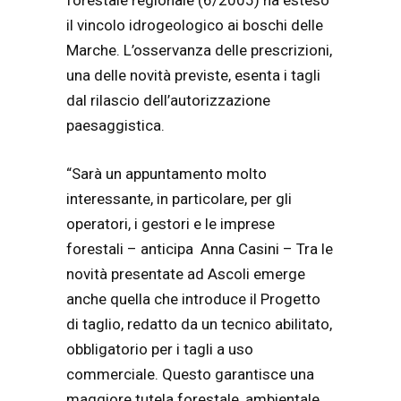
forestale regionale (6/2005) ha esteso
il vincolo idrogeologico ai boschi delle
Marche. L’osservanza delle prescrizioni,
una delle novità previste, esenta i tagli
dal rilascio dell’autorizzazione
paesaggistica.
“Sarà un appuntamento molto
interessante, in particolare, per gli
operatori, i gestori e le imprese
forestali – anticipa Anna Casini – Tra le
novità presentate ad Ascoli emerge
anche quella che introduce il Progetto
di taglio, redatto da un tecnico abilitato,
obbligatorio per i tagli a uso
commerciale. Questo garantisce una
maggiore tutela forestale, ambientale,