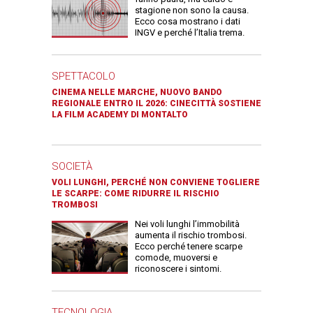
stagione non sono la causa.
Ecco cosa mostrano i dati
INGV e perché l’Italia trema.
SPETTACOLO
CINEMA NELLE MARCHE, NUOVO BANDO
REGIONALE ENTRO IL 2026: CINECITTÀ SOSTIENE
LA FILM ACADEMY DI MONTALTO
SOCIETÀ
VOLI LUNGHI, PERCHÉ NON CONVIENE TOGLIERE
LE SCARPE: COME RIDURRE IL RISCHIO
TROMBOSI
Nei voli lunghi l’immobilità
aumenta il rischio trombosi.
Ecco perché tenere scarpe
comode, muoversi e
riconoscere i sintomi.
TECNOLOGIA