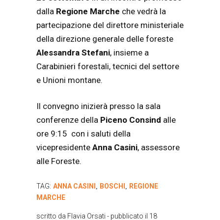
dalla
Regione Marche
che vedrà la
partecipazione del direttore ministeriale
della direzione generale delle foreste
Alessandra Stefani
, insieme a
Carabinieri forestali, tecnici del settore
e Unioni montane.
Il convegno inizierà presso la sala
conferenze della
Piceno Consind
alle
ore 9:15 con i saluti della
vicepresidente
Anna Casini
, assessore
alle Foreste.
TAG:
ANNA CASINI
BOSCHI
REGIONE
,
,
MARCHE
scritto da
Flavia Orsati
- pubblicato il
18