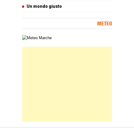
Un mondo giusto
METEO
Carta meteorologica delle Marche
Banner Slice