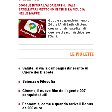
GOOGLE RITIRA L’AI DA EARTH: I FALSI
SATELLITARI METTONO IN CRISI LA FIDUCIA
NELLE MAPPE
Google sospende in meno di
24 ore l’AI di Earth: gli utenti
creavano falsi satellitari di
guerre e disastri, rischiosi per
l’Osint.
Banner Slice
LE PIÙ LETTE
Articoli più letti
Salute, al via la campagna itinerante Al
Cuore dei Diabete
Scienza e Filosofia
Cinema, il nuovo film dell’agente 007
conquista tutti
Economia, come e quando arriva il Bonus
da 200 euro