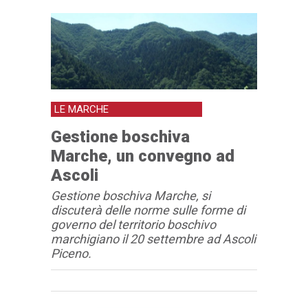
LE MARCHE
Gestione boschiva
Marche, un convegno ad
Ascoli
Gestione boschiva Marche, si
discuterà delle norme sulle forme di
governo del territorio boschivo
marchigiano il 20 settembre ad Ascoli
Piceno.
Articolo
Testo articolo principale