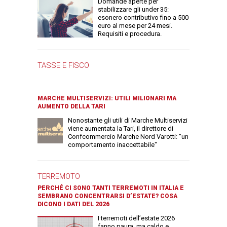
Domande aperte per
stabilizzare gli under 35:
esonero contributivo fino a 500
euro al mese per 24 mesi.
Requisiti e procedura.
TASSE E FISCO
MARCHE MULTISERVIZI: UTILI MILIONARI MA
AUMENTO DELLA TARI
Nonostante gli utili di Marche Multiservizi
viene aumentata la Tari, il direttore di
Confcommercio Marche Nord Varotti: "un
comportamento inaccettabile"
TERREMOTO
PERCHÉ CI SONO TANTI TERREMOTI IN ITALIA E
SEMBRANO CONCENTRARSI D’ESTATE? COSA
DICONO I DATI DEL 2026
I terremoti dell’estate 2026
fanno paura, ma caldo e