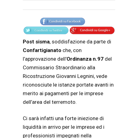
Articolo
Testo articolo principale
Post sisma
, soddisfazione da parte di
Confartigianato
che, con
l’approvazione dell’
Ordinanza n.97
del
Commissario Straordinario alla
Ricostruzione Giovanni Legnini, vede
riconosciute le istanze portate avanti in
merito ai pagamenti per le imprese
dell’area del terremoto.
Ci sarà infatti una forte iniezione di
liquidità in arrivo per le imprese ed i
professionisti impegnati nella