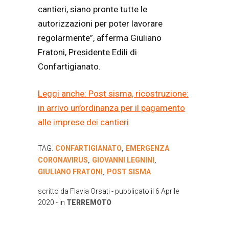
cantieri, siano pronte tutte le
autorizzazioni per poter lavorare
regolarmente”, afferma Giuliano
Fratoni, Presidente Edili di
Confartigianato.
Leggi anche: Post sisma, ricostruzione:
in arrivo un’ordinanza per il pagamento
alle imprese dei cantieri
TAG:
CONFARTIGIANATO
EMERGENZA
,
CORONAVIRUS
GIOVANNI LEGNINI
,
,
GIULIANO FRATONI
POST SISMA
,
scritto da
Flavia Orsati
- pubblicato il
6 Aprile
2020
- in
TERREMOTO