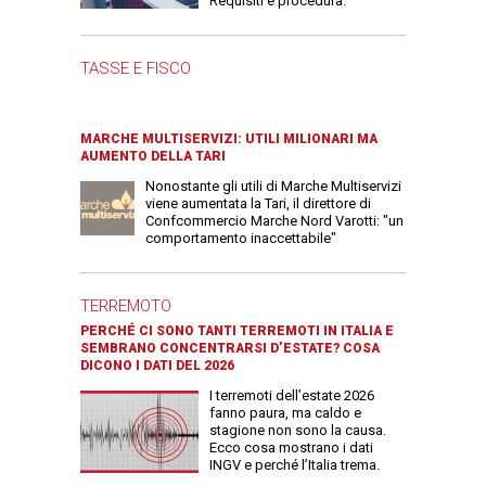
Requisiti e procedura.
TASSE E FISCO
MARCHE MULTISERVIZI: UTILI MILIONARI MA
AUMENTO DELLA TARI
Nonostante gli utili di Marche Multiservizi
viene aumentata la Tari, il direttore di
Confcommercio Marche Nord Varotti: "un
comportamento inaccettabile"
TERREMOTO
PERCHÉ CI SONO TANTI TERREMOTI IN ITALIA E
SEMBRANO CONCENTRARSI D’ESTATE? COSA
DICONO I DATI DEL 2026
I terremoti dell’estate 2026
fanno paura, ma caldo e
stagione non sono la causa.
Ecco cosa mostrano i dati
INGV e perché l’Italia trema.