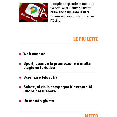
Google sospende in meno di
24 ore l’AI di Earth: gli utenti
creavano falsi satellitari di
guerre e disastri, rischiosi per
l’Osint.
Banner Slice
LE PIÙ LETTE
Articoli più letti
Web canone
Sport, quando la promozione è in alta
stagione turistica
Scienza e Filosofia
Salute, al via la campagna itinerante Al
Cuore dei Diabete
Un mondo giusto
METEO