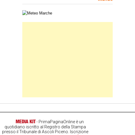
Carta meteorologica delle Marche
Banner Slice
MEDIA KIT
- PrimaPaginaOnline è un
quotidiano iscritto al Registro della Stampa
presso il Tribunale di Ascoli Piceno. Iscrizione