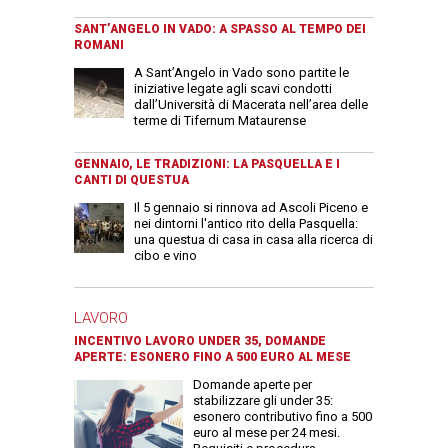
SANT’ANGELO IN VADO: A SPASSO AL TEMPO DEI
ROMANI
A Sant’Angelo in Vado sono partite le
iniziative legate agli scavi condotti
dall’Università di Macerata nell’area delle
terme di Tifernum Mataurense
GENNAIO, LE TRADIZIONI: LA PASQUELLA E I
CANTI DI QUESTUA
Il 5 gennaio si rinnova ad Ascoli Piceno e
nei dintorni l'antico rito della Pasquella:
una questua di casa in casa alla ricerca di
cibo e vino
LAVORO
INCENTIVO LAVORO UNDER 35, DOMANDE
APERTE: ESONERO FINO A 500 EURO AL MESE
Domande aperte per
stabilizzare gli under 35:
esonero contributivo fino a 500
euro al mese per 24 mesi.