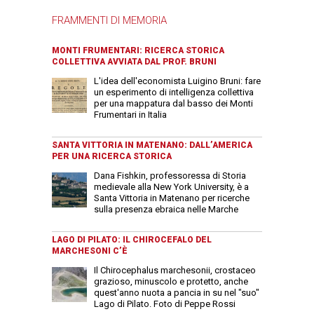
FRAMMENTI DI MEMORIA
MONTI FRUMENTARI: RICERCA STORICA
COLLETTIVA AVVIATA DAL PROF. BRUNI
L'idea dell'economista Luigino Bruni: fare
un esperimento di intelligenza collettiva
per una mappatura dal basso dei Monti
Frumentari in Italia
SANTA VITTORIA IN MATENANO: DALL’AMERICA
PER UNA RICERCA STORICA
Dana Fishkin, professoressa di Storia
medievale alla New York University, è a
Santa Vittoria in Matenano per ricerche
sulla presenza ebraica nelle Marche
LAGO DI PILATO: IL CHIROCEFALO DEL
MARCHESONI C’È
Il Chirocephalus marchesonii, crostaceo
grazioso, minuscolo e protetto, anche
quest'anno nuota a pancia in su nel "suo"
Lago di Pilato. Foto di Peppe Rossi