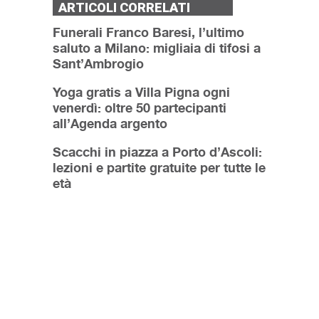
ARTICOLI CORRELATI
Funerali Franco Baresi, l’ultimo
saluto a Milano: migliaia di tifosi a
Sant’Ambrogio
Yoga gratis a Villa Pigna ogni
venerdì: oltre 50 partecipanti
all’Agenda argento
Scacchi in piazza a Porto d’Ascoli:
lezioni e partite gratuite per tutte le
età