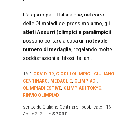
L’augurio per l’
Italia
è che, nel corso
delle Olimpiadi del prossimo anno, gli
atleti Azzurri (olimpici e paralimpici)
possano portare a casa un
notevole
numero di medaglie
, regalando molte
soddisfazioni ai tifosi italiani.
TAG:
COVID-19
GIOCHI OLIMPICI
GIULIANO
,
,
CENTINARO
MEDAGLIE
OLIMPIADI
,
,
,
OLIMPIADI ESTIVE
OLIMPIADI TOKYO
,
,
RINVIO OLIMPIADI
scritto da
Giuliano Centinaro
- pubblicato il
16
Aprile 2020
- in
SPORT