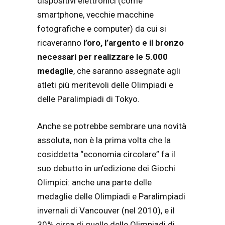
dispositivi elettronici (come
smartphone, vecchie macchine
fotografiche e computer) da cui si
ricaveranno
l’oro, l’argento e il bronzo
necessari per realizzare le 5.000
medaglie
, che saranno assegnate agli
atleti più meritevoli delle Olimpiadi e
delle Paralimpiadi di Tokyo.
Anche se potrebbe sembrare una novità
assoluta, non è la prima volta che la
cosiddetta “economia circolare” fa il
suo debutto in un’edizione dei Giochi
Olimpici: anche una parte delle
medaglie delle Olimpiadi e Paralimpiadi
invernali di Vancouver (nel 2010), e il
30% circa di quelle delle Olimpiadi di