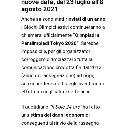
nuove date, dal 23 luglio all’8
agosto 2021
Anche se sono stati
rinviati di un anno
,
i Giochi Olimpici estivi continueranno a
chiamarsi ufficialmente
“Olimpiadi e
Paralimpiadi Tokyo 2020”
. Sarebbe
impossibile, per gli organizzatori,
correggere e rimpiazzare tutta la
comunicazione prodotta fin dal 2013
(anno dell’assegnazione) ad oggi,
senza perdere molti degli investimenti
effettuati negli ultimi sette anni.
Il quotidiano
“
Il
Sole 24 ore”
ha fatto
una
stima dei danni economici
conseguenti al rinvio della rassegna