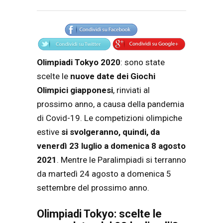
Articolo
Testo articolo principale
Olimpiadi Tokyo 2020
: sono state
scelte le
nuove date dei Giochi
Olimpici giapponesi
, rinviati al
prossimo anno, a causa della pandemia
di Covid-19. Le competizioni olimpiche
estive
si svolgeranno, quindi, da
venerdì 23 luglio a domenica 8 agosto
2021
. Mentre le Paralimpiadi si terranno
da martedì 24 agosto a domenica 5
settembre del prossimo anno.
Olimpiadi Tokyo: scelte le