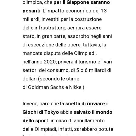
olimpica, che
per il Giappone saranno
pesanti
. L’impatto economico dei 13
miliardi, investiti per la costruzione
delle infrastrutture, sembra essere
stato, in gran parte, assorbito negli anni
di esecuzione delle opere; tuttavia, la
mancata disputa delle Olimpiadi,
nell’anno 2020, priverà il turismo e i vari
settori del consumo, di 5 o 6 miliardi di
dollari (secondo le stime
di Goldman Sachs e Nikkei).
Invece, pare che la
scelta di rinviare i
Giochi di Tokyo
abbia
salvato il mondo
dello sport
: in caso di annullamento
delle Olimpiadi, infatti, sarebbero potute