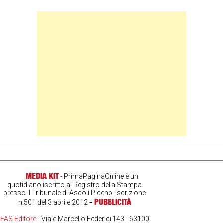
Banner Slice
MEDIA KIT
- PrimaPaginaOnline è un
quotidiano iscritto al Registro della Stampa
presso il Tribunale di Ascoli Piceno. Iscrizione
-
PUBBLICITÀ
n.501 del 3 aprile 2012
FAS Editore
- Viale Marcello Federici 143 - 63100