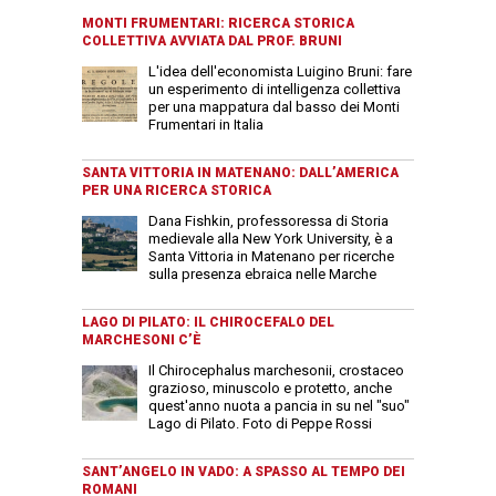
MONTI FRUMENTARI: RICERCA STORICA
COLLETTIVA AVVIATA DAL PROF. BRUNI
L'idea dell'economista Luigino Bruni: fare
un esperimento di intelligenza collettiva
per una mappatura dal basso dei Monti
Frumentari in Italia
SANTA VITTORIA IN MATENANO: DALL’AMERICA
PER UNA RICERCA STORICA
Dana Fishkin, professoressa di Storia
medievale alla New York University, è a
Santa Vittoria in Matenano per ricerche
sulla presenza ebraica nelle Marche
LAGO DI PILATO: IL CHIROCEFALO DEL
MARCHESONI C’È
Il Chirocephalus marchesonii, crostaceo
grazioso, minuscolo e protetto, anche
quest'anno nuota a pancia in su nel "suo"
Lago di Pilato. Foto di Peppe Rossi
SANT’ANGELO IN VADO: A SPASSO AL TEMPO DEI
ROMANI