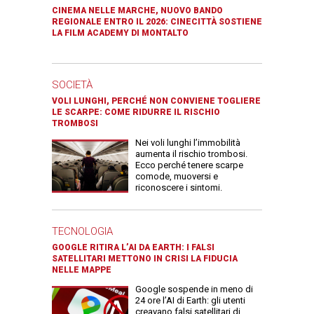
CINEMA NELLE MARCHE, NUOVO BANDO
REGIONALE ENTRO IL 2026: CINECITTÀ SOSTIENE
LA FILM ACADEMY DI MONTALTO
SOCIETÀ
VOLI LUNGHI, PERCHÉ NON CONVIENE TOGLIERE
LE SCARPE: COME RIDURRE IL RISCHIO
TROMBOSI
Nei voli lunghi l’immobilità
aumenta il rischio trombosi.
Ecco perché tenere scarpe
comode, muoversi e
riconoscere i sintomi.
TECNOLOGIA
GOOGLE RITIRA L’AI DA EARTH: I FALSI
SATELLITARI METTONO IN CRISI LA FIDUCIA
NELLE MAPPE
Google sospende in meno di
24 ore l’AI di Earth: gli utenti
creavano falsi satellitari di