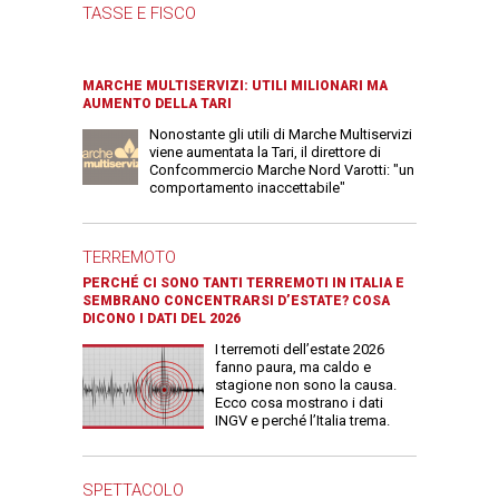
TASSE E FISCO
MARCHE MULTISERVIZI: UTILI MILIONARI MA
AUMENTO DELLA TARI
Nonostante gli utili di Marche Multiservizi
viene aumentata la Tari, il direttore di
Confcommercio Marche Nord Varotti: "un
comportamento inaccettabile"
TERREMOTO
PERCHÉ CI SONO TANTI TERREMOTI IN ITALIA E
SEMBRANO CONCENTRARSI D’ESTATE? COSA
DICONO I DATI DEL 2026
I terremoti dell’estate 2026
fanno paura, ma caldo e
stagione non sono la causa.
Ecco cosa mostrano i dati
INGV e perché l’Italia trema.
SPETTACOLO