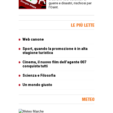
guerre e disastri, rischiosi per
l’Osint.
Banner Slice
LE PIÙ LETTE
Articoli più letti
Web canone
Sport, quando la promozione è in alta
stagione turistica
Cinema, il nuovo film dell’agente 007
conquista tutti
Scienza e Filosofia
Un mondo giusto
METEO
Carta meteorologica delle Marche