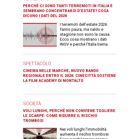
PERCHÉ CI SONO TANTI TERREMOTI IN ITALIA E
SEMBRANO CONCENTRARSI D’ESTATE? COSA
DICONO I DATI DEL 2026
I terremoti dell’estate 2026
fanno paura, ma caldo e
stagione non sono la causa.
Ecco cosa mostrano i dati
INGV e perché l’Italia trema.
SPETTACOLO
CINEMA NELLE MARCHE, NUOVO BANDO
REGIONALE ENTRO IL 2026: CINECITTÀ SOSTIENE
LA FILM ACADEMY DI MONTALTO
SOCIETÀ
VOLI LUNGHI, PERCHÉ NON CONVIENE TOGLIERE
LE SCARPE: COME RIDURRE IL RISCHIO
TROMBOSI
Nei voli lunghi l’immobilità
aumenta il rischio trombosi.