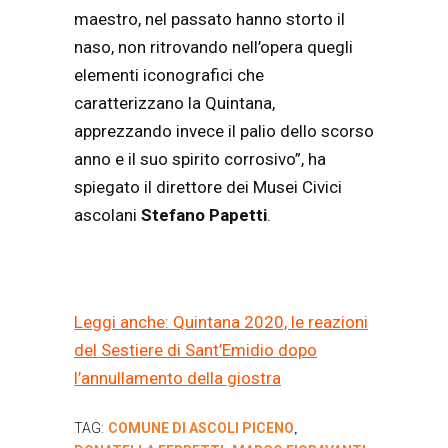
maestro, nel passato hanno storto il
naso, non ritrovando nell’opera quegli
elementi iconografici che
caratterizzano la Quintana,
apprezzando invece il palio dello scorso
anno e il suo spirito corrosivo”, ha
spiegato il direttore dei Musei Civici
ascolani
Stefano Papetti
.
Leggi anche: Quintana 2020, le reazioni
del Sestiere di Sant’Emidio dopo
l’annullamento della giostra
TAG:
COMUNE DI ASCOLI PICENO
,