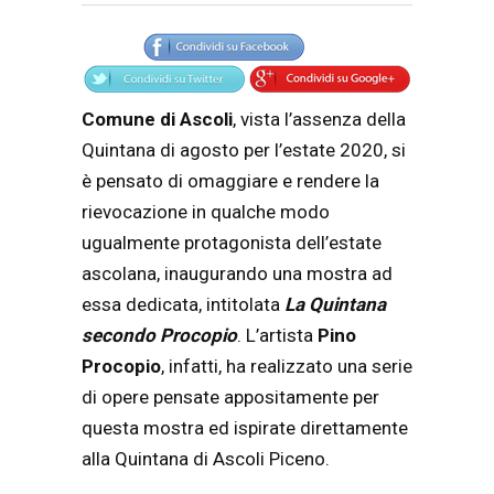
Articolo
Testo articolo principale
Comune di Ascoli
, vista l’assenza della
Quintana di agosto per l’estate 2020, si
è pensato di omaggiare e rendere la
rievocazione in qualche modo
ugualmente protagonista dell’estate
ascolana, inaugurando una mostra ad
essa dedicata, intitolata
La Quintana
secondo Procopio
. L’artista
Pino
Procopio
, infatti, ha realizzato una serie
di opere pensate appositamente per
questa mostra ed ispirate direttamente
alla Quintana di Ascoli Piceno.