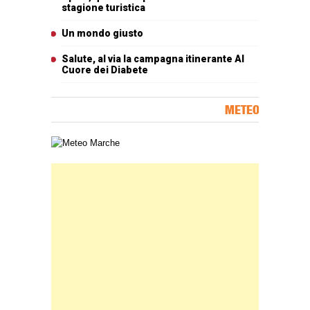
stagione turistica
Un mondo giusto
Salute, al via la campagna itinerante Al
Cuore dei Diabete
METEO
Carta meteorologica delle Marche
Banner Slice