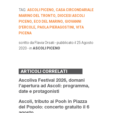
TAG:
ASCOLI PICENO
CASA CIRCONDARIALE
,
MARINO DEL TRONTO
DIOCESI ASCOLI
,
PICENO
ECO DEL MARINO
GIOVANNI
,
,
D'ERCOLE
PAOLA PIERAGOSTINI
VITA
,
,
PICENA
scritto da
Flavia Orsati
- pubblicato il
25 Agosto
2020
- in
ASCOLI PICENO
ARTICOLI CORRELATI
Ascoliva Festival 2026, domani
l’apertura ad Ascoli: programma,
date e protagonisti
Ascoli, tributo ai Pooh in Piazza
del Popolo: concerto gratuito il 6
agosto