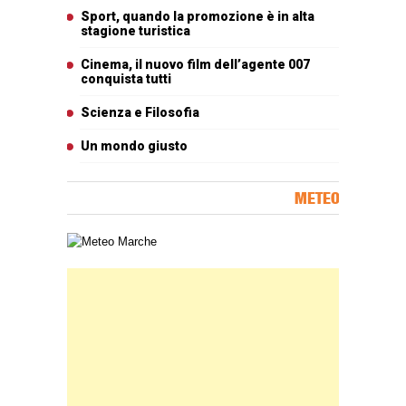
Sport, quando la promozione è in alta
stagione turistica
Cinema, il nuovo film dell’agente 007
conquista tutti
Scienza e Filosofia
Un mondo giusto
METEO
Carta meteorologica delle Marche
Banner Slice