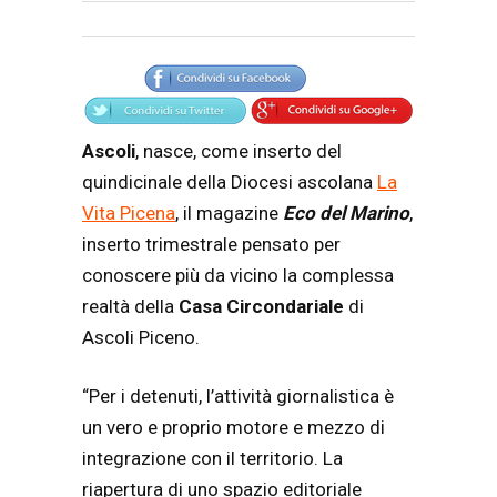
Articolo
Testo articolo principale
Ascoli
, nasce, come inserto del
quindicinale della Diocesi ascolana
La
Vita Picena
, il magazine
Eco del Marino
,
inserto trimestrale pensato per
conoscere più da vicino la complessa
realtà della
Casa Circondariale
di
Ascoli Piceno.
“Per i detenuti, l’attività giornalistica è
un vero e proprio motore e mezzo di
integrazione con il territorio. La
riapertura di uno spazio editoriale