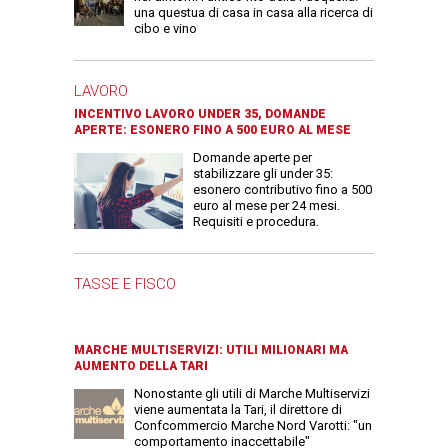
una questua di casa in casa alla ricerca di
cibo e vino
LAVORO
INCENTIVO LAVORO UNDER 35, DOMANDE
APERTE: ESONERO FINO A 500 EURO AL MESE
Domande aperte per
stabilizzare gli under 35:
esonero contributivo fino a 500
euro al mese per 24 mesi.
Requisiti e procedura.
TASSE E FISCO
MARCHE MULTISERVIZI: UTILI MILIONARI MA
AUMENTO DELLA TARI
Nonostante gli utili di Marche Multiservizi
viene aumentata la Tari, il direttore di
Confcommercio Marche Nord Varotti: "un
comportamento inaccettabile"