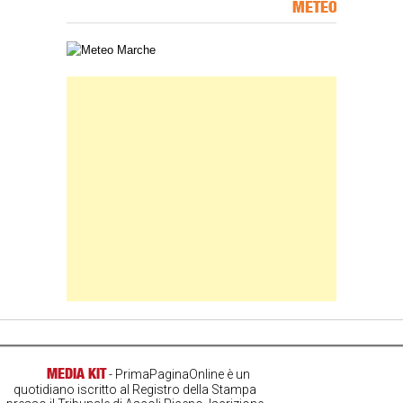
METEO
Carta meteorologica delle Marche
Banner Slice
MEDIA KIT
- PrimaPaginaOnline è un
quotidiano iscritto al Registro della Stampa