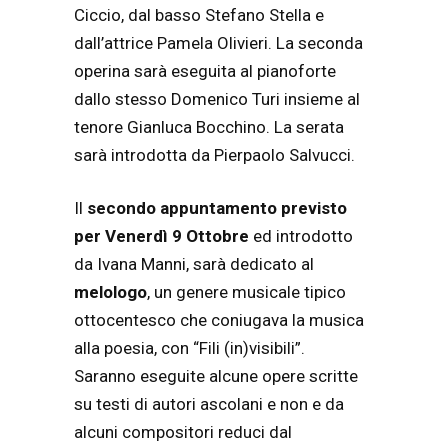
Ciccio, dal basso Stefano Stella e
dall’attrice Pamela Olivieri. La seconda
operina sarà eseguita al pianoforte
dallo stesso Domenico Turi insieme al
tenore Gianluca Bocchino. La serata
sarà introdotta da Pierpaolo Salvucci.
Il
secondo appuntamento previsto
per Venerdì 9 Ottobre
ed introdotto
da Ivana Manni, sarà dedicato al
melologo
, un genere musicale tipico
ottocentesco che coniugava la musica
alla poesia, con “Fili (in)visibili”.
Saranno eseguite alcune opere scritte
su testi di autori ascolani e non e da
alcuni compositori reduci dal