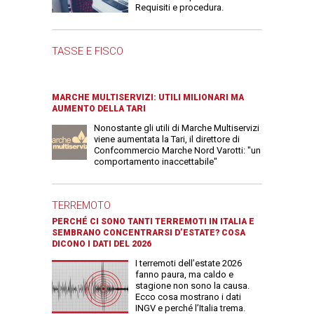
Requisiti e procedura.
TASSE E FISCO
MARCHE MULTISERVIZI: UTILI MILIONARI MA
AUMENTO DELLA TARI
Nonostante gli utili di Marche Multiservizi
viene aumentata la Tari, il direttore di
Confcommercio Marche Nord Varotti: "un
comportamento inaccettabile"
TERREMOTO
PERCHÉ CI SONO TANTI TERREMOTI IN ITALIA E
SEMBRANO CONCENTRARSI D’ESTATE? COSA
DICONO I DATI DEL 2026
I terremoti dell’estate 2026
fanno paura, ma caldo e
stagione non sono la causa.
Ecco cosa mostrano i dati
INGV e perché l’Italia trema.