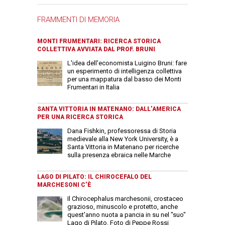
FRAMMENTI DI MEMORIA
MONTI FRUMENTARI: RICERCA STORICA
COLLETTIVA AVVIATA DAL PROF. BRUNI
L'idea dell'economista Luigino Bruni: fare
un esperimento di intelligenza collettiva
per una mappatura dal basso dei Monti
Frumentari in Italia
SANTA VITTORIA IN MATENANO: DALL’AMERICA
PER UNA RICERCA STORICA
Dana Fishkin, professoressa di Storia
medievale alla New York University, è a
Santa Vittoria in Matenano per ricerche
sulla presenza ebraica nelle Marche
LAGO DI PILATO: IL CHIROCEFALO DEL
MARCHESONI C’È
Il Chirocephalus marchesonii, crostaceo
grazioso, minuscolo e protetto, anche
quest'anno nuota a pancia in su nel "suo"
Lago di Pilato. Foto di Peppe Rossi