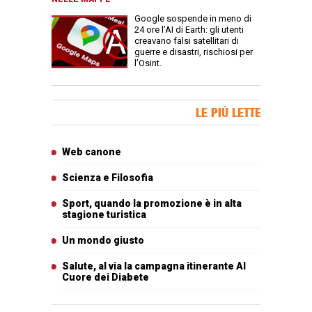
Google sospende in meno di
24 ore l’AI di Earth: gli utenti
creavano falsi satellitari di
guerre e disastri, rischiosi per
l’Osint.
Banner Slice
LE PIÙ LETTE
Articoli più letti
Web canone
Scienza e Filosofia
Sport, quando la promozione è in alta
stagione turistica
Un mondo giusto
Salute, al via la campagna itinerante Al
Cuore dei Diabete