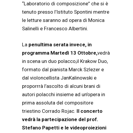
“Laboratorio di composizione” che si è
tenuto presso l’Istituto Spontini mentre
le letture saranno ad opera di Monica
Salinelli e Francesco Albertini.
La
penultima serata invece, in
programma Martedì 13 Ottobre,
vedrà
in scena un duo polacco,il Krakow Duo,
formato dal pianista Marck Szlezer e
dal violoncellista JanKalinowski e
proporrrà l’ascolto di alcuni brani di
autori polacchi insieme ad un’opera in
prima assoluta del compositore
triestino Corrado Rojac.
Il concerto
vedrà la partecipazione del prof.
Stefano Papetti e le videoproiezioni