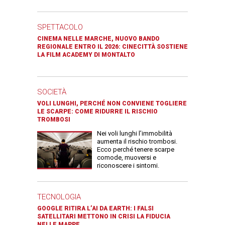
SPETTACOLO
CINEMA NELLE MARCHE, NUOVO BANDO
REGIONALE ENTRO IL 2026: CINECITTÀ SOSTIENE
LA FILM ACADEMY DI MONTALTO
SOCIETÀ
VOLI LUNGHI, PERCHÉ NON CONVIENE TOGLIERE
LE SCARPE: COME RIDURRE IL RISCHIO
TROMBOSI
Nei voli lunghi l’immobilità
aumenta il rischio trombosi.
Ecco perché tenere scarpe
comode, muoversi e
riconoscere i sintomi.
TECNOLOGIA
GOOGLE RITIRA L’AI DA EARTH: I FALSI
SATELLITARI METTONO IN CRISI LA FIDUCIA
NELLE MAPPE