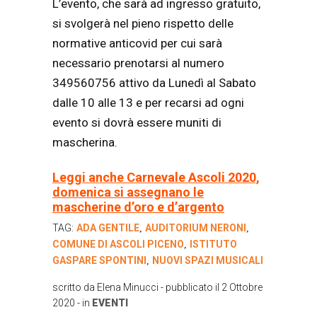
L’evento, che sarà ad ingresso gratuito,
si svolgerà nel pieno rispetto delle
normative anticovid per cui sarà
necessario prenotarsi al numero
349560756 attivo da Lunedì al Sabato
dalle 10 alle 13 e per recarsi ad ogni
evento si dovrà essere muniti di
mascherina.
Leggi anche Carnevale Ascoli 2020,
domenica si assegnano le
mascherine d’oro e d’argento
TAG:
ADA GENTILE
AUDITORIUM NERONI
,
,
COMUNE DI ASCOLI PICENO
ISTITUTO
,
GASPARE SPONTINI
NUOVI SPAZI MUSICALI
,
scritto da
Elena Minucci
- pubblicato il
2 Ottobre
2020
- in
EVENTI