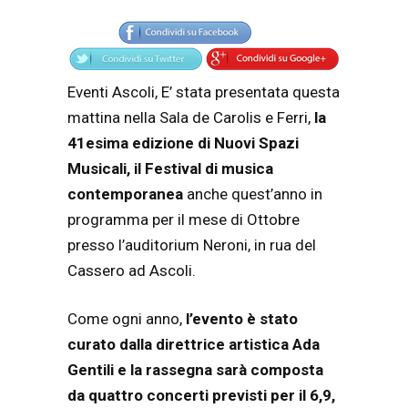
Articolo
Testo articolo principale
Eventi Ascoli, E’ stata presentata questa
mattina nella Sala de Carolis e Ferri,
la
41esima edizione di Nuovi Spazi
Musicali, il Festival di musica
contemporanea
anche quest’anno in
programma per il mese di Ottobre
presso l’auditorium Neroni, in rua del
Cassero ad Ascoli.
Come ogni anno,
l’evento è stato
curato dalla direttrice artistica Ada
Gentili e la rassegna sarà composta
da quattro concerti previsti per il 6,9,