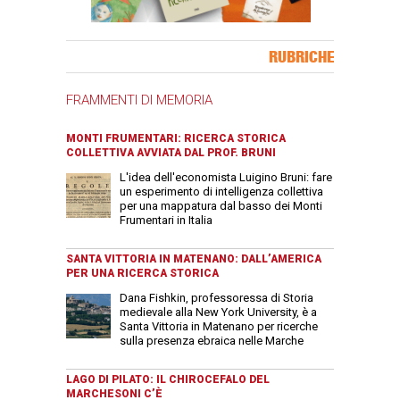
Banner Slice
RUBRICHE
FRAMMENTI DI MEMORIA
MONTI FRUMENTARI: RICERCA STORICA
COLLETTIVA AVVIATA DAL PROF. BRUNI
L'idea dell'economista Luigino Bruni: fare
un esperimento di intelligenza collettiva
per una mappatura dal basso dei Monti
Frumentari in Italia
SANTA VITTORIA IN MATENANO: DALL’AMERICA
PER UNA RICERCA STORICA
Dana Fishkin, professoressa di Storia
medievale alla New York University, è a
Santa Vittoria in Matenano per ricerche
sulla presenza ebraica nelle Marche
LAGO DI PILATO: IL CHIROCEFALO DEL
MARCHESONI C’È