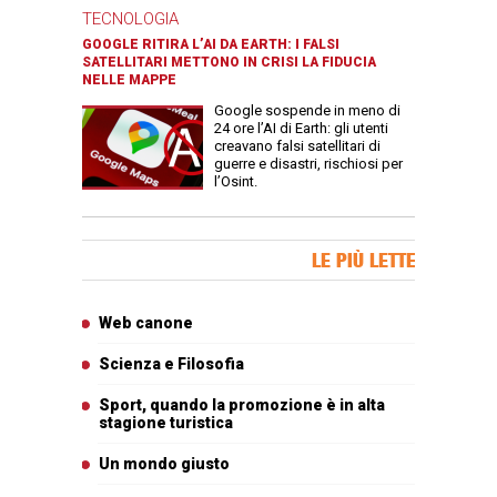
TECNOLOGIA
GOOGLE RITIRA L’AI DA EARTH: I FALSI
SATELLITARI METTONO IN CRISI LA FIDUCIA
NELLE MAPPE
Google sospende in meno di
24 ore l’AI di Earth: gli utenti
creavano falsi satellitari di
guerre e disastri, rischiosi per
l’Osint.
Banner Slice
LE PIÙ LETTE
Articoli più letti
Web canone
Scienza e Filosofia
Sport, quando la promozione è in alta
stagione turistica
Un mondo giusto