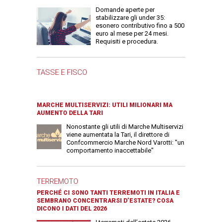
Domande aperte per
stabilizzare gli under 35:
esonero contributivo fino a 500
euro al mese per 24 mesi.
Requisiti e procedura.
TASSE E FISCO
MARCHE MULTISERVIZI: UTILI MILIONARI MA
AUMENTO DELLA TARI
Nonostante gli utili di Marche Multiservizi
viene aumentata la Tari, il direttore di
Confcommercio Marche Nord Varotti: "un
comportamento inaccettabile"
TERREMOTO
PERCHÉ CI SONO TANTI TERREMOTI IN ITALIA E
SEMBRANO CONCENTRARSI D’ESTATE? COSA
DICONO I DATI DEL 2026