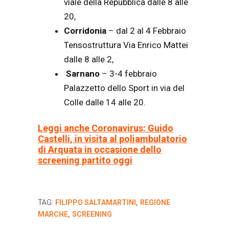
viale della Repubblica dalle 8 alle
20,
Corridonia
–
dal 2 al 4 Febbraio
Tensostruttura Via Enrico Mattei
dalle 8 alle 2,
Sarnano
– 3-4 febbraio
Palazzetto dello Sport in via del
Colle dalle 14 alle 20.
Leggi anche Coronavirus: Guido
Castelli, in visita al poliambulatorio
di Arquata in occasione dello
screening partito oggi
TAG:
FILIPPO SALTAMARTINI
REGIONE
,
MARCHE
SCREENING
,