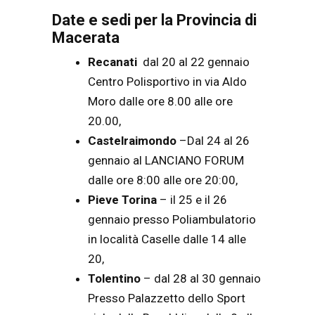
Date e sedi per la Provincia di
Macerata
Recanati
dal 20 al 22 gennaio
Centro Polisportivo in via Aldo
Moro dalle ore 8.00 alle ore
20.00,
Castelraimondo
–Dal 24 al 26
gennaio al LANCIANO FORUM
dalle ore 8:00 alle ore 20:00,
Pieve Torina
– il 25 e il 26
gennaio presso Poliambulatorio
in località Caselle dalle 14 alle
20,
Tolentino
– dal 28 al 30 gennaio
Presso Palazzetto dello Sport