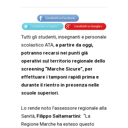
Articolo
Testo articolo principale
Tutti gli studenti, insegnanti e personale
scolastico ATA,
a partire da oggi,
potranno recarsi nei punti già
operativi sul territorio regionale dello
screening “Marche Sicure”, per
effettuare i tamponi rapidi prima e
durante il rientro in presenza nelle
scuole superiori.
Lo rende noto l’assessore regionale alla
Sanità,
Filippo Saltamartini:
“La
Regione Marche ha esteso questo