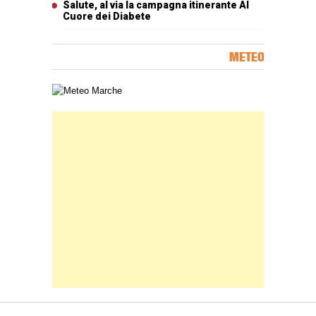
Salute, al via la campagna itinerante Al
Cuore dei Diabete
METEO
Carta meteorologica delle Marche
Banner Slice