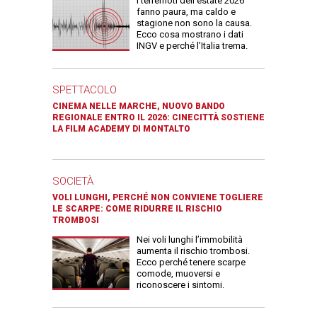
I terremoti dell’estate 2026
fanno paura, ma caldo e
stagione non sono la causa.
Ecco cosa mostrano i dati
INGV e perché l’Italia trema.
SPETTACOLO
CINEMA NELLE MARCHE, NUOVO BANDO
REGIONALE ENTRO IL 2026: CINECITTÀ SOSTIENE
LA FILM ACADEMY DI MONTALTO
SOCIETÀ
VOLI LUNGHI, PERCHÉ NON CONVIENE TOGLIERE
LE SCARPE: COME RIDURRE IL RISCHIO
TROMBOSI
Nei voli lunghi l’immobilità
aumenta il rischio trombosi.
Ecco perché tenere scarpe
comode, muoversi e
riconoscere i sintomi.