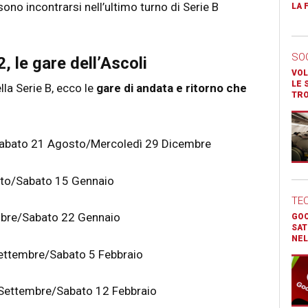
no incontrarsi nell’ultimo turno di Serie B
LA 
SO
, le gare dell’Ascoli
VOL
LE 
lla Serie B, ecco le
gare di andata e ritorno che
TR
abato 21 Agosto/Mercoledì 29 Dicembre
to/Sabato 15 Gennaio
TE
bre/Sabato 22 Gennaio
GOO
SAT
NEL
Settembre/Sabato 5 Febbraio
Settembre/Sabato 12 Febbraio