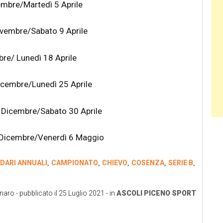
embre/Martedì 5 Aprile
ovembre/Sabato 9 Aprile
mbre/ Lunedì 18 Aprile
Dicembre/Lunedì 25 Aprile
 Dicembre/Sabato 30 Aprile
 Dicembre/Venerdì 6 Maggio
DARI ANNUALI
CAMPIONATO
CHIEVO
COSENZA
SERIE B
,
,
,
,
,
inaro
- pubblicato il
25 Luglio 2021
- in
ASCOLI PICENO
SPORT