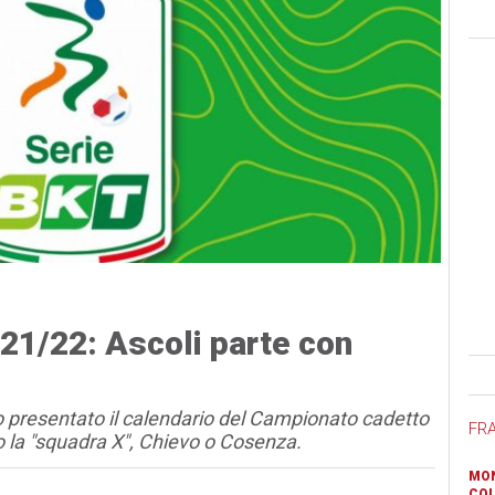
021/22: Ascoli parte con
Ban
to presentato il calendario del Campionato cadetto
FR
o la "squadra X", Chievo o Cosenza.
MON
COL