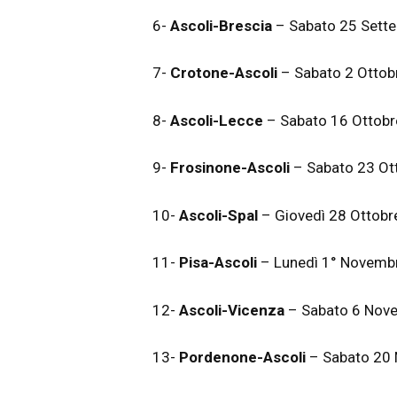
6-
Ascoli-Brescia
– Sabato 25 Sette
7-
Crotone-Ascoli
– Sabato 2 Ottob
8-
Ascoli-Lecce
– Sabato 16 Ottobr
9-
Frosinone-Ascoli
– Sabato 23 O
10-
Ascoli-Spal
– Giovedì 28 Ottobr
11-
Pisa-Ascoli
– Lunedì 1° Novem
12-
Ascoli-Vicenza
– Sabato 6 Nov
13-
Pordenone-Ascoli
– Sabato 20 