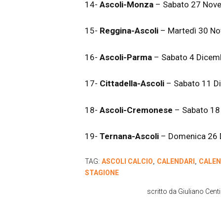
14-
Ascoli-Monza
– Sabato 27 Nov
15-
Reggina-Ascoli
– Martedì 30 N
16-
Ascoli-Parma
– Sabato 4 Dice
17-
Cittadella-Ascoli
– Sabato 11 
18-
Ascoli-Cremonese
– Sabato 18
19-
Ternana-Ascoli
– Domenica 26
TAG:
ASCOLI CALCIO
CALENDARI
CALEN
,
,
STAGIONE
scritto da
Giuliano Cent