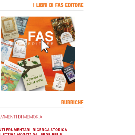
I LIBRI DI FAS EDITORE
ner Slice
RUBRICHE
AMMENTI DI MEMORIA
TI FRUMENTARI: RICERCA STORICA
LETTIVA AVVIATA DAL PROF. BRUNI