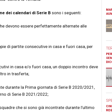
MAR
one dei calendari di Serie B
sono i seguenti:
AUM
inghe devono essere perfettamente alternate alle
e di partite consecutive in casa e fuori casa, per
TE
PER
SEM
DIC
utivi in casa e/o fuori casa, un doppio incontro deve
tro in trasferta;
te durante la Prima giornata di Serie B 2020/2021,
urno di Serie B 2021/2022;
SP
CIN
 squadre che si sono già incontrate durante l’ultimo
REG