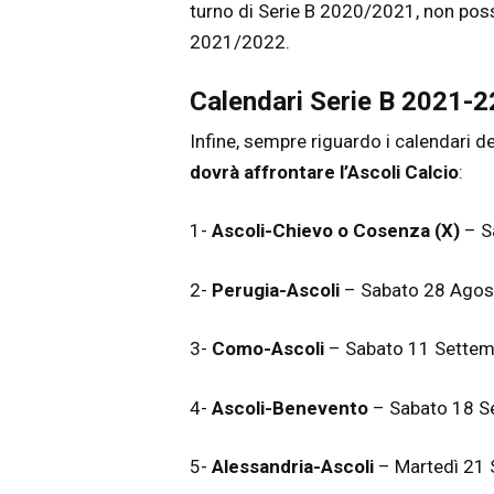
turno di Serie B 2020/2021, non posso
2021/2022.
Calendari Serie B 2021-22
Infine, sempre riguardo i calendari de
dovrà affrontare l’Ascoli Calcio
:
1-
Ascoli-Chievo o Cosenza (X)
– S
2-
Perugia-Ascoli
– Sabato 28 Agos
3-
Como-Ascoli
– Sabato 11 Settem
4-
Ascoli-Benevento
– Sabato 18 
5-
Alessandria-Ascoli
– Martedì 21 