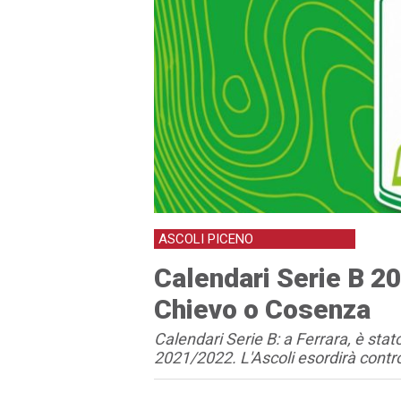
ASCOLI PICENO
Calendari Serie B 2
Chievo o Cosenza
Calendari Serie B: a Ferrara, è sta
2021/2022. L'Ascoli esordirà contr