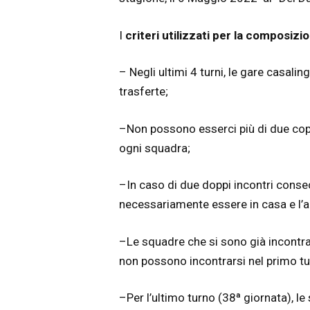
I
criteri utilizzati per la composizi
– Negli ultimi 4 turni, le gare casal
trasferte;
–Non possono esserci più di due coppi
ogni squadra;
–In caso di due doppi incontri consec
necessariamente essere in casa e l’al
–Le squadre che si sono già incontra
non possono incontrarsi nel primo t
–Per l’ultimo turno (38ª giornata), le