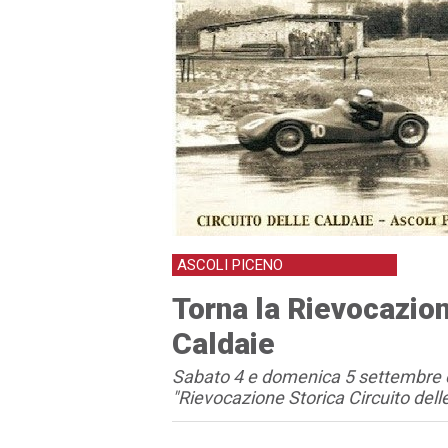
ASCOLI PICENO
Torna la Rievocazion
Caldaie
Sabato 4 e domenica 5 settembre è
"Rievocazione Storica Circuito dell