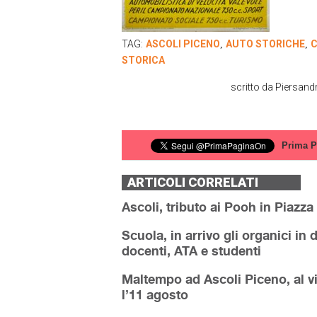
TAG:
ASCOLI PICENO
AUTO STORICHE
C
,
,
STORICA
scritto da
Piersand
Prima P
ARTICOLI CORRELATI
Ascoli, tributo ai Pooh in Piazza
Scuola, in arrivo gli organici in
docenti, ATA e studenti
Maltempo ad Ascoli Piceno, al v
l’11 agosto