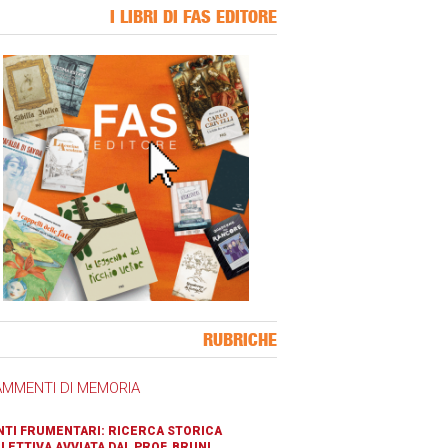
I LIBRI DI FAS EDITORE
ner Slice
RUBRICHE
AMMENTI DI MEMORIA
TI FRUMENTARI: RICERCA STORICA
LETTIVA AVVIATA DAL PROF. BRUNI