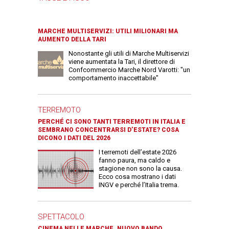
MARCHE MULTISERVIZI: UTILI MILIONARI MA
AUMENTO DELLA TARI
Nonostante gli utili di Marche Multiservizi
viene aumentata la Tari, il direttore di
Confcommercio Marche Nord Varotti: "un
comportamento inaccettabile"
TERREMOTO
PERCHÉ CI SONO TANTI TERREMOTI IN ITALIA E
SEMBRANO CONCENTRARSI D’ESTATE? COSA
DICONO I DATI DEL 2026
I terremoti dell’estate 2026
fanno paura, ma caldo e
stagione non sono la causa.
Ecco cosa mostrano i dati
INGV e perché l’Italia trema.
SPETTACOLO
CINEMA NELLE MARCHE, NUOVO BANDO