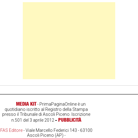
Banner Slice
MEDIA KIT
- PrimaPaginaOnline è un
quotidiano iscritto al Registro della Stampa
presso il Tribunale di Ascoli Piceno. Iscrizione
-
PUBBLICITÀ
n.501 del 3 aprile 2012
FAS Editore
- Viale Marcello Federici 143 - 63100
Ascoli Piceno (AP) -