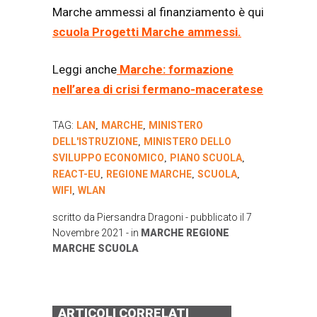
Marche ammessi al finanziamento è qui
scuola Progetti Marche ammessi.
Leggi anche
Marche: formazione
nell’area di crisi fermano-maceratese
TAG:
LAN
MARCHE
MINISTERO
,
,
DELL'ISTRUZIONE
MINISTERO DELLO
,
SVILUPPO ECONOMICO
PIANO SCUOLA
,
,
REACT-EU
REGIONE MARCHE
SCUOLA
,
,
,
WIFI
WLAN
,
scritto da
Piersandra Dragoni
- pubblicato il
7
Novembre 2021
- in
MARCHE
REGIONE
MARCHE
SCUOLA
ARTICOLI CORRELATI