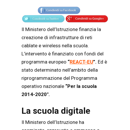
Articolo
Testo articolo principale
Il Ministero dell’Istruzione finanzia la
creazione di infrastrutture di reti
cablate e wireless nella scuola.
L’intervento è finanziato con fondi del
programma europeo
“
REACT-EU
”.
Ed è
stato determinato nell’ambito della
riprogrammazione del Programma
operativo nazionale
“Per la scuola
2014-2020″.
La scuola digitale
Il Ministero dell’Istruzione ha