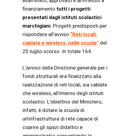
esaminato, approvato e ammesso a
finanziamento
tutti i progetti
presentati dagli istituti scolastici
marchigiani
. Progetti predisposti per
rispondere all’avviso
“Reti locali,
cablate e wireless, nelle scuole
”
del
20 luglio scorso. In totale 164.
L’avviso della Direzione generale per i
fondi strutturali era finalizzato alla
realizzazione di reti locali, sia cablate
che wireless, all’interno degli istituti
scolastici. L’obiettivo del Ministero,
infatti, è dotare la scuola di
un’infrastruttura di rete capace di
coprire gli spazi didattici e
amministrativi consentendo la