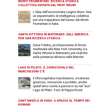
MONTI FRUMENTARI: RICERCA STORICA
COLLETTIVA AVVIATA DAL PROF. BRUNI
L'idea dell'economista Luigino Bruni: fare
un esperimento di intelligenza collettiva
per una mappatura dal basso dei Monti
Frumentari in Italia
SANTA VITTORIA IN MATENANO: DALL’AMERICA
PER UNA RICERCA STORICA
Dana Fishkin, professoressa di Storia
medievale alla New York University, è a
Santa Vittoria in Matenano per ricerche
sulla presenza ebraica nelle Marche
LAGO DI PILATO: IL CHIROCEFALO DEL
MARCHESONI C’È
Il Chirocephalus marchesonii, crostaceo
grazioso, minuscolo e protetto, anche
quest'anno nuota a pancia in su nel "suo"
Lago di Pilato. Foto di Peppe Rossi
SANT’ANGELO IN VADO: A SPASSO AL TEMPO DEI
ROMANI