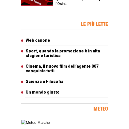
l’Osint.
Banner Slice
LE PIÙ LETTE
Articoli più letti
Web canone
Sport, quando la promozione è in alta
stagione turistica
Cinema, il nuovo film dell’agente 007
conquista tutti
Scienza e Filosofia
Un mondo giusto
METEO
Carta meteorologica delle Marche