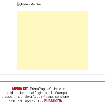
Carta meteorologica delle Marche
Banner Slice
MEDIA KIT
- PrimaPaginaOnline è un
quotidiano iscritto al Registro della Stampa
presso il Tribunale di Ascoli Piceno. Iscrizione
-
PUBBLICITÀ
n.501 del 3 aprile 2012