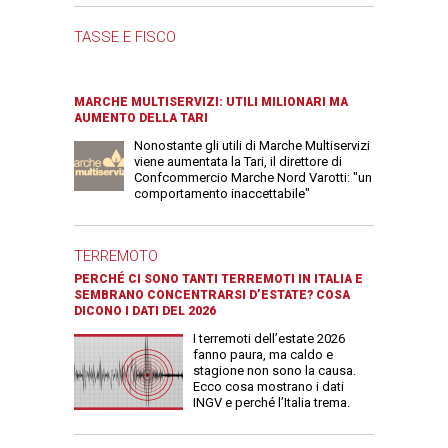
TASSE E FISCO
MARCHE MULTISERVIZI: UTILI MILIONARI MA
AUMENTO DELLA TARI
Nonostante gli utili di Marche Multiservizi
viene aumentata la Tari, il direttore di
Confcommercio Marche Nord Varotti: "un
comportamento inaccettabile"
TERREMOTO
PERCHÉ CI SONO TANTI TERREMOTI IN ITALIA E
SEMBRANO CONCENTRARSI D’ESTATE? COSA
DICONO I DATI DEL 2026
I terremoti dell’estate 2026
fanno paura, ma caldo e
stagione non sono la causa.
Ecco cosa mostrano i dati
INGV e perché l’Italia trema.