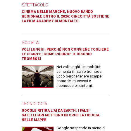
SPETTACOLO
CINEMA NELLE MARCHE, NUOVO BANDO
REGIONALE ENTRO IL 2026: CINECITTÀ SOSTIENE
LA FILM ACADEMY DI MONTALTO
SOCIETÀ
VOLI LUNGHI, PERCHÉ NON CONVIENE TOGLIERE
LE SCARPE: COME RIDURRE IL RISCHIO
TROMBOSI
Nei voli lunghi l’immobilità
aumenta il rischio trombosi.
Ecco perché tenere scarpe
comode, muoversi e
riconoscere i sintomi.
TECNOLOGIA
GOOGLE RITIRA L’AI DA EARTH: I FALSI
SATELLITARI METTONO IN CRISI LA FIDUCIA
NELLE MAPPE
Google sospende in meno di