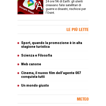
24 ore l’AI di Earth: gli utenti
creavano falsi satellitari di
guerre e disastri, rischiosi per
l’Osint.
Banner Slice
LE PIÙ LETTE
Articoli più letti
Sport, quando la promozione è in alta
stagione turistica
Scienza e Filosofia
Web canone
Cinema, il nuovo film dell’agente 007
conquista tutti
Un mondo giusto
METEO