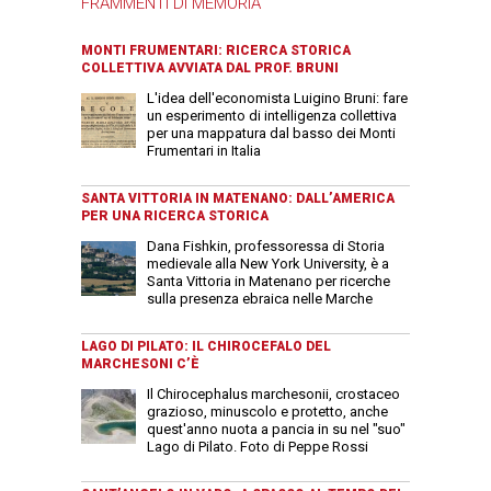
FRAMMENTI DI MEMORIA
MONTI FRUMENTARI: RICERCA STORICA
COLLETTIVA AVVIATA DAL PROF. BRUNI
L'idea dell'economista Luigino Bruni: fare
un esperimento di intelligenza collettiva
per una mappatura dal basso dei Monti
Frumentari in Italia
SANTA VITTORIA IN MATENANO: DALL’AMERICA
PER UNA RICERCA STORICA
Dana Fishkin, professoressa di Storia
medievale alla New York University, è a
Santa Vittoria in Matenano per ricerche
sulla presenza ebraica nelle Marche
LAGO DI PILATO: IL CHIROCEFALO DEL
MARCHESONI C’È
Il Chirocephalus marchesonii, crostaceo
grazioso, minuscolo e protetto, anche
quest'anno nuota a pancia in su nel "suo"
Lago di Pilato. Foto di Peppe Rossi