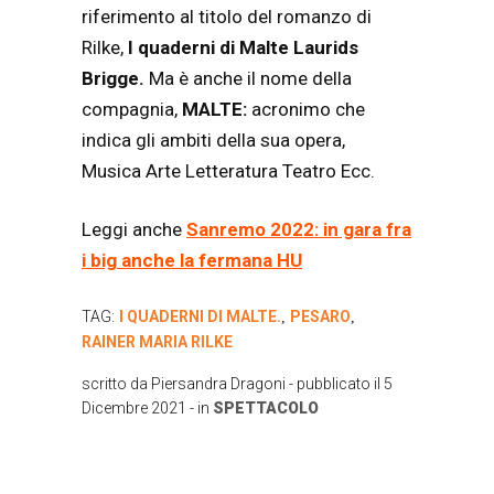
riferimento al titolo del romanzo di
Rilke,
I quaderni di Malte Laurids
Brigge.
Ma è anche il nome della
compagnia,
MALTE:
acronimo che
indica gli ambiti della sua opera,
Musica Arte Letteratura Teatro Ecc.
Leggi anche
Sanremo 2022: in gara fra
i big anche la fermana HU
TAG:
I QUADERNI DI MALTE.
PESARO
,
,
RAINER MARIA RILKE
scritto da
Piersandra Dragoni
- pubblicato il
5
Dicembre 2021
- in
SPETTACOLO