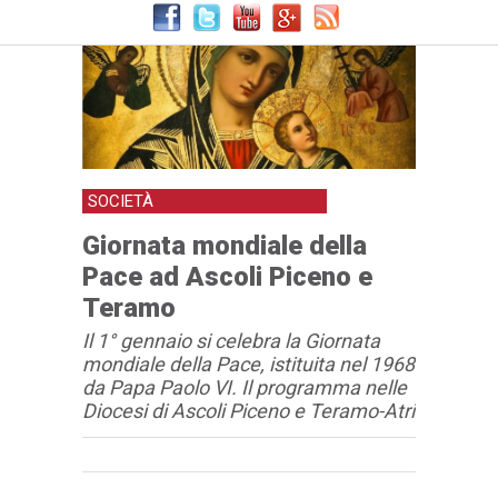
SOCIETÀ
Giornata mondiale della
Pace ad Ascoli Piceno e
Teramo
Il 1° gennaio si celebra la Giornata
mondiale della Pace, istituita nel 1968
da Papa Paolo VI. Il programma nelle
Diocesi di Ascoli Piceno e Teramo-Atri
Articolo
Testo articolo principale