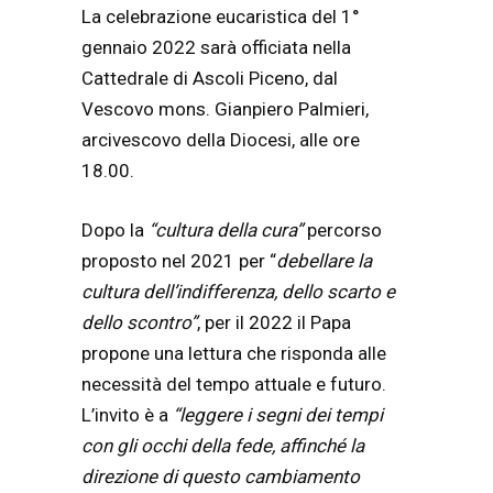
La celebrazione eucaristica del 1°
gennaio 2022 sarà officiata nella
Cattedrale di Ascoli Piceno, dal
Vescovo mons. Gianpiero Palmieri,
arcivescovo della Diocesi, alle ore
18.00.
Dopo la
“cultura della cura”
percorso
proposto nel 2021 per “
debellare la
cultura dell’indifferenza, dello scarto e
dello scontro”
, per il 2022 il Papa
propone una lettura che risponda alle
necessità del tempo attuale e futuro.
L’invito è a
“leggere i segni dei tempi
con gli occhi della fede, affinché la
direzione di questo cambiamento