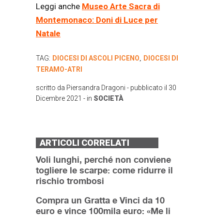
Leggi anche
Museo Arte Sacra di
Montemonaco: Doni di Luce per
Natale
TAG:
DIOCESI DI ASCOLI PICENO
DIOCESI DI
,
TERAMO-ATRI
scritto da
Piersandra Dragoni
- pubblicato il
30
Dicembre 2021
- in
SOCIETÀ
ARTICOLI CORRELATI
Voli lunghi, perché non conviene
togliere le scarpe: come ridurre il
rischio trombosi
Compra un Gratta e Vinci da 10
euro e vince 100mila euro: «Me li