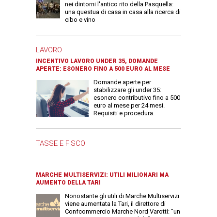
nei dintorni l'antico rito della Pasquella:
una questua di casa in casa alla ricerca di
cibo e vino
LAVORO
INCENTIVO LAVORO UNDER 35, DOMANDE
APERTE: ESONERO FINO A 500 EURO AL MESE
Domande aperte per
stabilizzare gli under 35:
esonero contributivo fino a 500
euro al mese per 24 mesi.
Requisiti e procedura.
TASSE E FISCO
MARCHE MULTISERVIZI: UTILI MILIONARI MA
AUMENTO DELLA TARI
Nonostante gli utili di Marche Multiservizi
viene aumentata la Tari, il direttore di
Confcommercio Marche Nord Varotti: "un