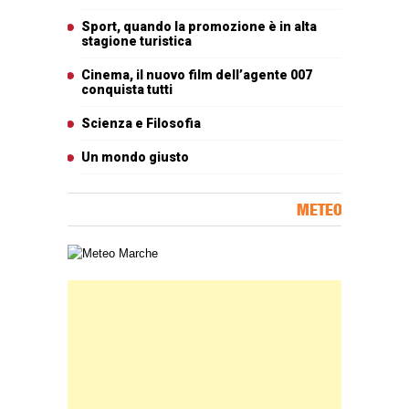
Sport, quando la promozione è in alta
stagione turistica
Cinema, il nuovo film dell’agente 007
conquista tutti
Scienza e Filosofia
Un mondo giusto
METEO
Carta meteorologica delle Marche
Banner Slice