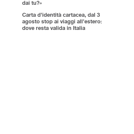
dai tu?»
Carta d’identità cartacea, dal 3
agosto stop ai viaggi all’estero:
dove resta valida in Italia